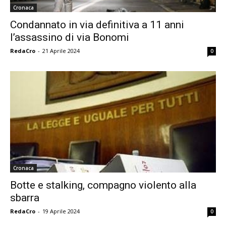
Cronaca
Condannato in via definitiva a 11 anni
l’assassino di via Bonomi
RedaCro
-
21 Aprile 2024
0
Cronaca
Botte e stalking, compagno violento alla
sbarra
RedaCro
-
19 Aprile 2024
0