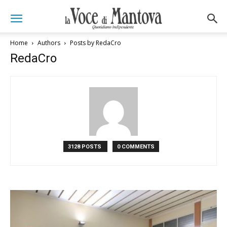
Home
Authors
Posts by RedaCro
RedaCro
3128 POSTS
0 COMMENTS