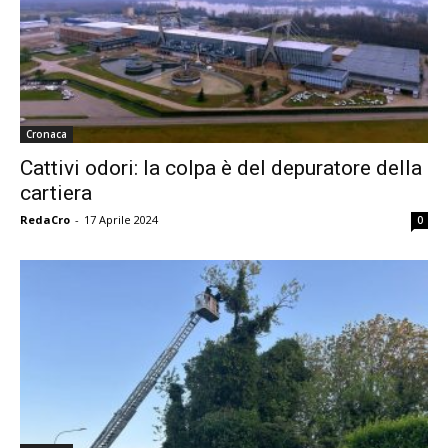
Cronaca
Cattivi odori: la colpa è del depuratore della
cartiera
RedaCro
-
17 Aprile 2024
0