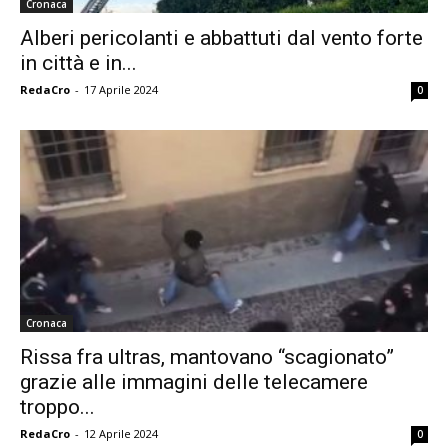
Cronaca
Alberi pericolanti e abbattuti dal vento forte
in città e in...
RedaCro
-
17 Aprile 2024
0
Cronaca
Rissa fra ultras, mantovano “scagionato”
grazie alle immagini delle telecamere
troppo...
RedaCro
-
12 Aprile 2024
0