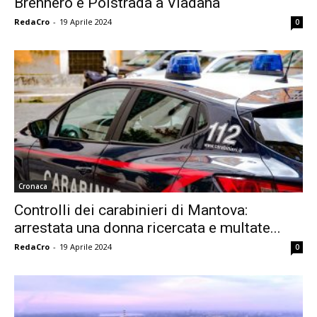
Brennero e Polstrada a Viadana
RedaCro
-
19 Aprile 2024
0
Cronaca
Controlli dei carabinieri di Mantova:
arrestata una donna ricercata e multate...
RedaCro
-
19 Aprile 2024
0