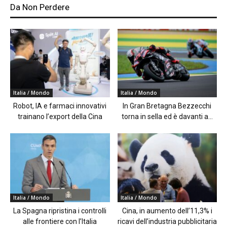
Da Non Perdere
Italia / Mondo
Italia / Mondo
Robot, IA e farmaci innovativi
In Gran Bretagna Bezzecchi
trainano l’export della Cina
torna in sella ed è davanti a...
Italia / Mondo
Italia / Mondo
La Spagna ripristina i controlli
Cina, in aumento dell’11,3% i
alle frontiere con l’Italia
ricavi dell’industria pubblicitaria