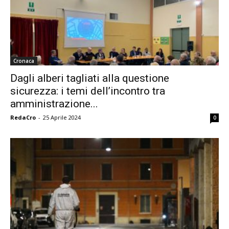
Cronaca
Dagli alberi tagliati alla questione
sicurezza: i temi dell’incontro tra
amministrazione...
RedaCro
-
25 Aprile 2024
0