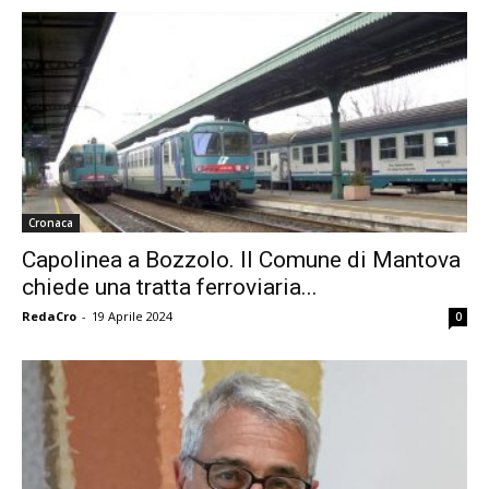
Cronaca
Capolinea a Bozzolo. Il Comune di Mantova
chiede una tratta ferroviaria...
RedaCro
-
19 Aprile 2024
0