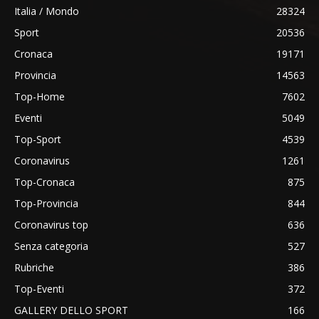
Italia / Mondo
28324
Sport
20536
Cronaca
19171
Provincia
14563
Top-Home
7602
Eventi
5049
Top-Sport
4539
Coronavirus
1261
Top-Cronaca
875
Top-Provincia
844
Coronavirus top
636
Senza categoria
527
Rubriche
386
Top-Eventi
372
GALLERY DELLO SPORT
166