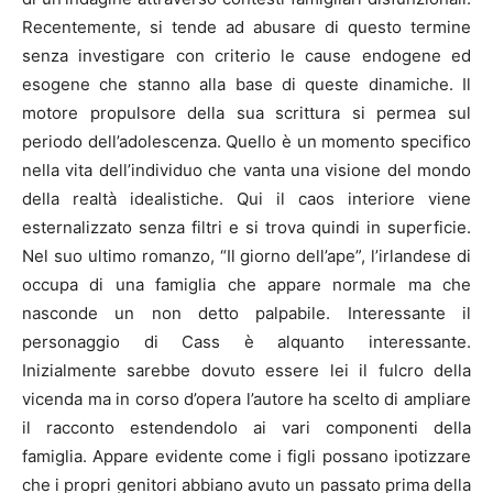
Recentemente, si tende ad abusare di questo termine
senza investigare con criterio le cause endogene ed
esogene che stanno alla base di queste dinamiche. Il
motore propulsore della sua scrittura si permea sul
periodo dell’adolescenza. Quello è un momento specifico
nella vita dell’individuo che vanta una visione del mondo
della realtà idealistiche. Qui il caos interiore viene
esternalizzato senza filtri e si trova quindi in superficie.
Nel suo ultimo romanzo, “Il giorno dell’ape”, l’irlandese di
occupa di una famiglia che appare normale ma che
nasconde un non detto palpabile. Interessante il
personaggio di Cass è alquanto interessante.
Inizialmente sarebbe dovuto essere lei il fulcro della
vicenda ma in corso d’opera l’autore ha scelto di ampliare
il racconto estendendolo ai vari componenti della
famiglia. Appare evidente come i figli possano ipotizzare
che i propri genitori abbiano avuto un passato prima della