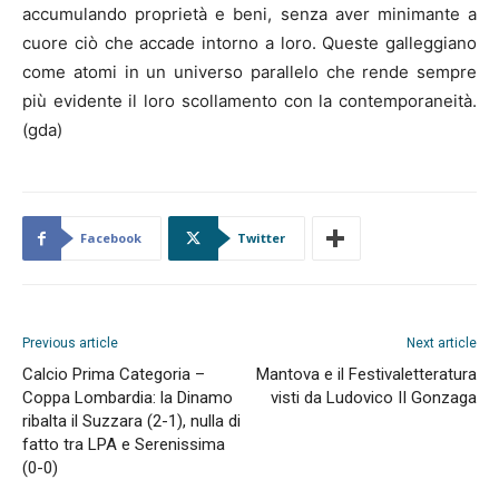
accumulando proprietà e beni, senza aver minimante a
cuore ciò che accade intorno a loro. Queste galleggiano
come atomi in un universo parallelo che rende sempre
più evidente il loro scollamento con la contemporaneità.
(gda)
Facebook
Twitter
Previous article
Next article
Calcio Prima Categoria –
Mantova e il Festivaletteratura
Coppa Lombardia: la Dinamo
visti da Ludovico II Gonzaga
ribalta il Suzzara (2-1), nulla di
fatto tra LPA e Serenissima
(0-0)