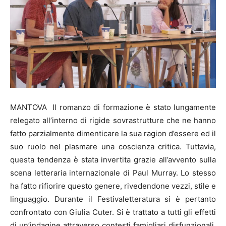
MANTOVA Il romanzo di formazione è stato lungamente
relegato all’interno di rigide sovrastrutture che ne hanno
fatto parzialmente dimenticare la sua ragion d’essere ed il
suo ruolo nel plasmare una coscienza critica. Tuttavia,
questa tendenza è stata invertita grazie all’avvento sulla
scena letteraria internazionale di Paul Murray. Lo stesso
ha fatto rifiorire questo genere, rivedendone vezzi, stile e
linguaggio. Durante il Festivaletteratura si è pertanto
confrontato con Giulia Cuter. Si è trattato a tutti gli effetti
di un’indagine attraverso contesti famigliari disfunzionali.