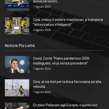
arriva nel sincro...
7 Agosto 2026
Cina, cresce il settore macchinari, a trainare le
“attrezzature intelligenti”
6 Agosto 2026
Notizie Più Lette
Covid, Conte “Piano pandemico 2006
inadeguato, virus senza precedenti”
7 Agosto 2026
Cina, al via test per la linea ferroviaria ad alta
velocità...
7 Agosto 2026
En plein Pellacani agli Europei, il quinto oro