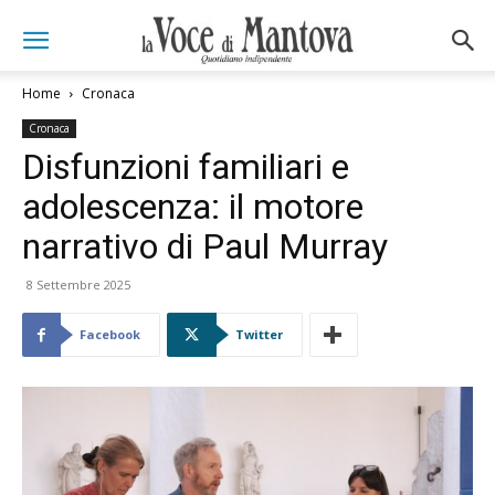
Home
Cronaca
Cronaca
Disfunzioni familiari e
adolescenza: il motore
narrativo di Paul Murray
8 Settembre 2025
Facebook
Twitter