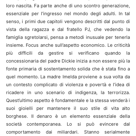
loro nascita. Fa parte anche di uno scontro generazione,
essenziale per l’ingresso nel mondo degli adulti. In tal
senso, i primi due capitoli vengono descritti dal punto di
vista della ragazza e dal fratello PJ, che vedendo la
famiglia sgretolarsi, pensa a metodi inusuale per tenerla
insieme. Focus anche sull’aspetto economico. Le criticità
più difficili da gestire si verificano quando la
concessionaria del padre Dickie inizia a non essere più la
fonte primaria di sostentamento solida che è stata fino a
quel momento. La madre Imelda proviene a sua volta da
un contesto complicato di violenza e povertà e l’idea di
ricadere in uno scenario di indigenza, la terrorizza.
Quest’ultimo aspetto è fondamentale e la stessa venderà i
suoi gioielli per mantenere il suo stile di vita alto
borghese. Il denaro è un elemento essenziale della
società contemporanea. Lo si può evincere dal
comportamento dai miliardari. Stanno serialmente