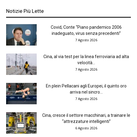
Notizie Più Lette
Covid, Conte “Piano pandemico 2006
inadeguato, virus senza precedenti”
7 Agosto 2026
Cina, al via test per la linea ferroviaria ad alta
velocità...
7 Agosto 2026
En plein Pellacani agli Europei, il quinto oro
arriva nel sincro...
7 Agosto 2026
Cina, cresce il settore macchinari, a trainare le
“attrezzature intelligenti”
6 Agosto 2026