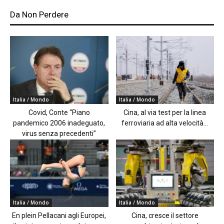
Da Non Perdere
Italia / Mondo
Italia / Mondo
Covid, Conte “Piano
Cina, al via test per la linea
pandemico 2006 inadeguato,
ferroviaria ad alta velocità...
virus senza precedenti”
Italia / Mondo
Italia / Mondo
En plein Pellacani agli Europei,
Cina, cresce il settore