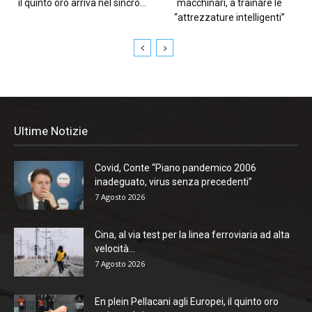
il quinto oro arriva nel sincro...
macchinari, a trainare le
“attrezzature intelligenti”
Ultime Notizie
Covid, Conte “Piano pandemico 2006
inadeguato, virus senza precedenti”
7 Agosto 2026
Cina, al via test per la linea ferroviaria ad alta
velocità...
7 Agosto 2026
En plein Pellacani agli Europei, il quinto oro