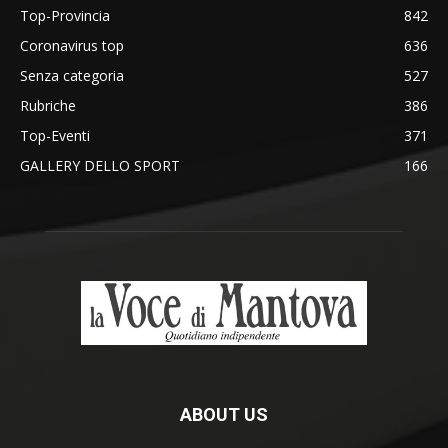
Top-Provincia
842
Coronavirus top
636
Senza categoria
527
Rubriche
386
Top-Eventi
371
GALLERY DELLO SPORT
166
ABOUT US