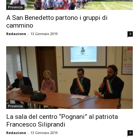
Provincia
A San Benedetto partono i gruppi di
cammino
Redazione
-
13 Gennaio 2019
0
Provincia
La sala del centro “Pognani” al patriota
Francesco Siliprandi
Redazione
-
13 Gennaio 2019
0