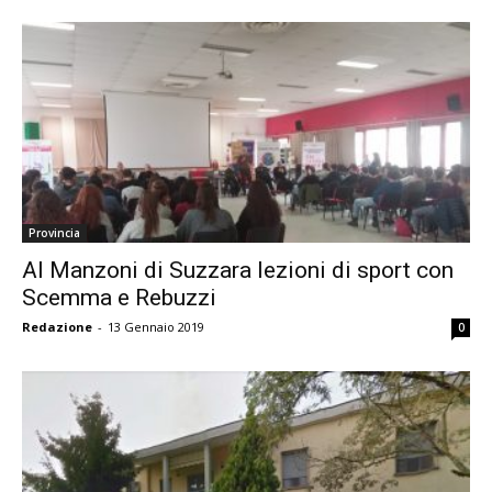
Provincia
Al Manzoni di Suzzara lezioni di sport con
Scemma e Rebuzzi
Redazione
-
13 Gennaio 2019
0