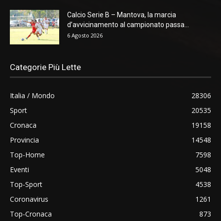
Calcio Serie B – Mantova, la marcia
d’avvicinamento al campionato passa...
6 Agosto 2026
Categorie Più Lette
Italia / Mondo
28306
Sport
20535
Cronaca
19158
Provincia
14548
Top-Home
7598
Eventi
5048
Top-Sport
4538
Coronavirus
1261
Top-Cronaca
873