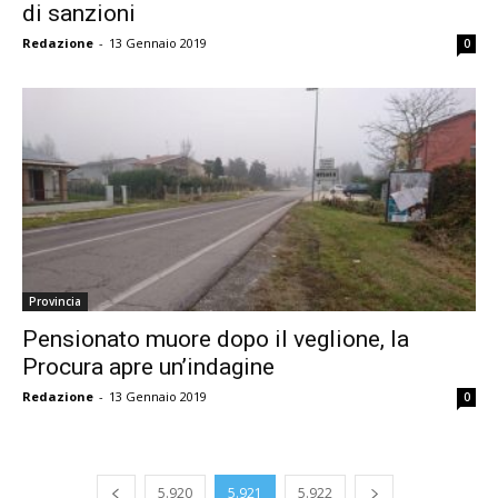
di sanzioni
Redazione
-
13 Gennaio 2019
0
Provincia
Pensionato muore dopo il veglione, la
Procura apre un’indagine
Redazione
-
13 Gennaio 2019
0
5.920
5.921
5.922