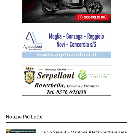
Notizie Più Lette
Calcio Serie B – Mantova, il terzo portiere sarà