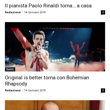
Il pianista Paolo Rinaldi torna… a casa
Redazione
-
14 Gennaio 2019
0
Eventi
Original is better torna con Bohemian
Rhapsody
Redazione
-
14 Gennaio 2019
0