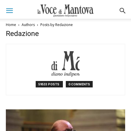
Home
Authors
Posts by Redazione
Redazione
59533 POSTS
0 COMMENTS