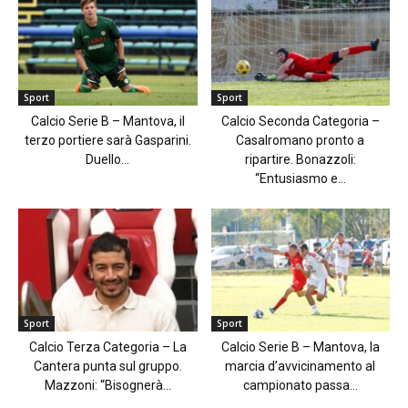
Sport
Sport
Calcio Serie B – Mantova, il
Calcio Seconda Categoria –
terzo portiere sarà Gasparini.
Casalromano pronto a
Duello...
ripartire. Bonazzoli:
“Entusiasmo e...
Sport
Sport
Calcio Terza Categoria – La
Calcio Serie B – Mantova, la
Cantera punta sul gruppo.
marcia d’avvicinamento al
Mazzoni: “Bisognerà...
campionato passa...