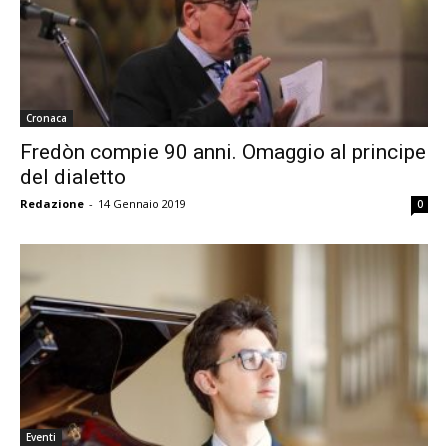
Cronaca
Fredòn compie 90 anni. Omaggio al principe
del dialetto
Redazione
-
14 Gennaio 2019
0
Eventi