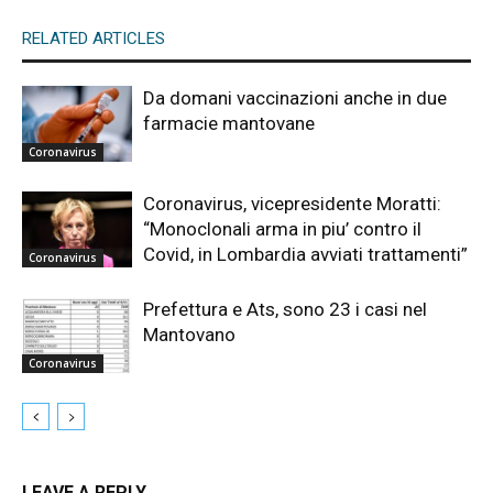
RELATED ARTICLES
Da domani vaccinazioni anche in due
farmacie mantovane
Coronavirus
Coronavirus, vicepresidente Moratti:
“Monoclonali arma in piu’ contro il
Covid, in Lombardia avviati trattamenti”
Coronavirus
Prefettura e Ats, sono 23 i casi nel
Mantovano
Coronavirus
LEAVE A REPLY