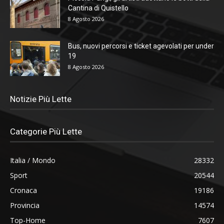
Cantina di Quistello
8 Agosto 2026
Bus, nuovi percorsi e ticket agevolati per under
19
8 Agosto 2026
Notizie Più Lette
Categorie Più Lette
Italia / Mondo
28332
Sport
20544
Cronaca
19186
Provincia
14574
Top-Home
7607