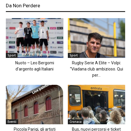
Da Non Perdere
Sport
Sport
Nuoto – Leo Bergomi
Rugby Serie A Elite – Volpi:
d’argento agli Italiani
“Viadana club ambizioso. Qui
per...
Eventi
Cronaca
Piccola Parigi, gli artisti
Bus, nuovi percorsi e ticket