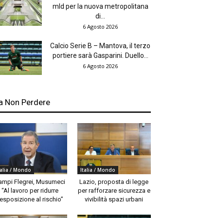
mld per la nuova metropolitana
di...
6 Agosto 2026
Calcio Serie B – Mantova, il terzo
portiere sarà Gasparini. Duello...
6 Agosto 2026
a Non Perdere
talia / Mondo
Italia / Mondo
ampi Flegrei, Musumeci
Lazio, proposta di legge
“Al lavoro per ridurre
per rafforzare sicurezza e
’esposizione al rischio”
vivibilità spazi urbani