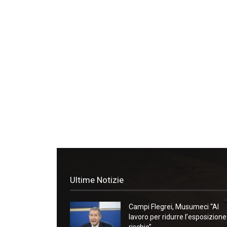
Ultime Notizie
Campi Flegrei, Musumeci “Al
lavoro per ridurre l’esposizione
rischio”