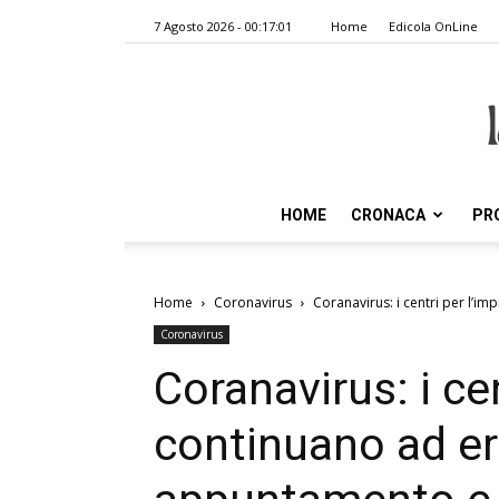
7 Agosto 2026 - 00:17:01
Home
Edicola OnLine
HOME
CRONACA
PR
Home
Coronavirus
Coranavirus: i centri per l’i
Coronavirus
Coranavirus: i ce
continuano ad er