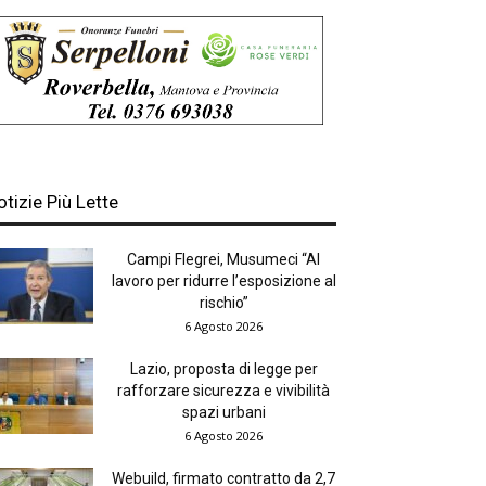
otizie Più Lette
Campi Flegrei, Musumeci “Al
lavoro per ridurre l’esposizione al
rischio”
6 Agosto 2026
Lazio, proposta di legge per
rafforzare sicurezza e vivibilità
spazi urbani
6 Agosto 2026
Webuild, firmato contratto da 2,7