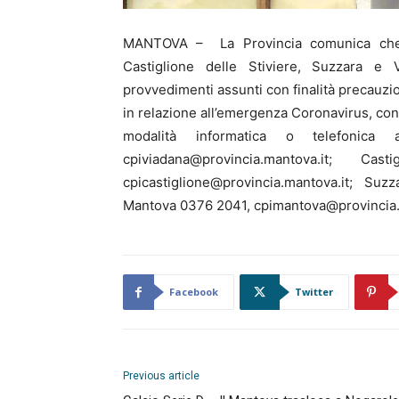
MANTOVA – La Provincia comunica che gl
Castiglione delle Stiviere, Suzzara e 
provvedimenti assunti con finalità precauzi
in relazione all’emergenza Coronavirus, con
modalità informatica o telefonica
cpiviadana@provincia.mantova.it;
cpicastiglione@provincia.mantova.it; Suz
Mantova 0376 2041, cpimantova@provincia.
Facebook
Twitter
Previous article