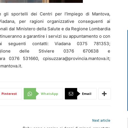
i sportelli dei Centri per l’Impiego di Mantova,
Viadana, per ragioni organizzative conseguenti ai
onali dal Ministero della Salute e da Regione Lombardia
tinueranno a garantire i servizi su appuntamento o con
 ai seguenti contatti: Viadana 0375 781353;
 Castiglione delle Stiviere 0376 670638 e
zara 0376 531660, cpisuzzara@provincia.mantova.it;
mantova.it.
Pinterest
WhatsApp
Email
Next article