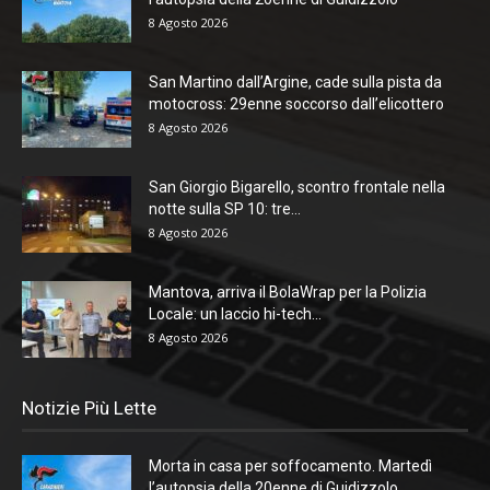
8 Agosto 2026
San Martino dall’Argine, cade sulla pista da
motocross: 29enne soccorso dall’elicottero
8 Agosto 2026
San Giorgio Bigarello, scontro frontale nella
notte sulla SP 10: tre...
8 Agosto 2026
Mantova, arriva il BolaWrap per la Polizia
Locale: un laccio hi-tech...
8 Agosto 2026
Notizie Più Lette
Morta in casa per soffocamento. Martedì
l’autopsia della 20enne di Guidizzolo