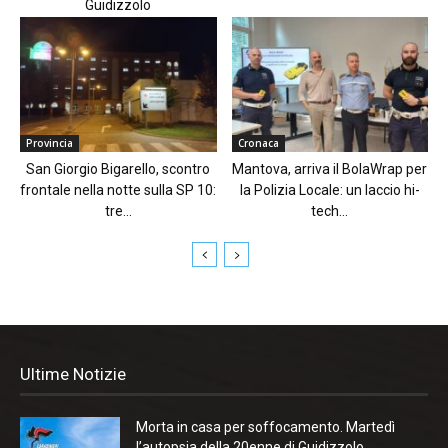
Guidizzolo
Provincia
Cronaca
San Giorgio Bigarello, scontro
Mantova, arriva il BolaWrap per
frontale nella notte sulla SP 10:
la Polizia Locale: un laccio hi-
tre...
tech...
Ultime Notizie
Morta in casa per soffocamento. Martedì
l’autopsia della 20enne di Guidizzolo