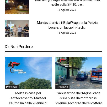
notte sulla SP 10: tre...
8 Agosto 2026
Mantova, arriva il BolaWrap per la Polizia
Locale: un laccio hi-tech...
8 Agosto 2026
Da Non Perdere
Provincia
Provincia
Morta in casa per
San Martino dall’Argine, cade
soffocamento. Martedì
sulla pista da motocross:
l’autopsia della 20enne di
29enne soccorso dall’elicottero