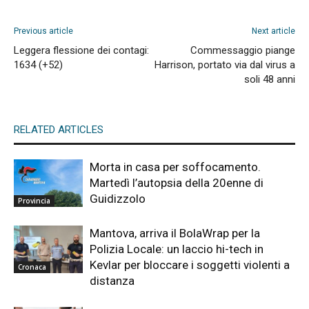
Previous article
Next article
Leggera flessione dei contagi:
Commessaggio piange
1634 (+52)
Harrison, portato via dal virus a
soli 48 anni
RELATED ARTICLES
Morta in casa per soffocamento.
Martedì l’autopsia della 20enne di
Guidizzolo
Provincia
Mantova, arriva il BolaWrap per la
Polizia Locale: un laccio hi-tech in
Kevlar per bloccare i soggetti violenti a
Cronaca
distanza