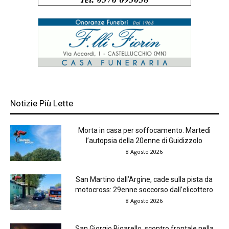
Notizie Più Lette
Morta in casa per soffocamento. Martedì
l’autopsia della 20enne di Guidizzolo
8 Agosto 2026
San Martino dall’Argine, cade sulla pista da
motocross: 29enne soccorso dall’elicottero
8 Agosto 2026
San Giorgio Bigarello, scontro frontale nella