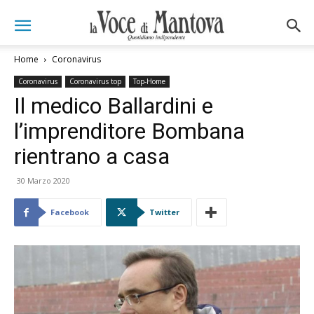
Home
Coronavirus
Coronavirus
Coronavirus top
Top-Home
Il medico Ballardini e
l’imprenditore Bombana
rientrano a casa
30 Marzo 2020
Facebook
Twitter