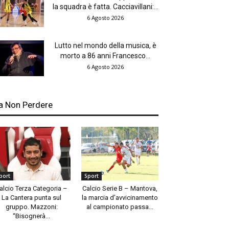
la squadra è fatta. Cacciavillani:...
6 Agosto 2026
Lutto nel mondo della musica, è
morto a 86 anni Francesco...
6 Agosto 2026
a Non Perdere
port
Sport
alcio Terza Categoria –
Calcio Serie B – Mantova,
La Cantera punta sul
la marcia d’avvicinamento
gruppo. Mazzoni:
al campionato passa...
“Bisognerà...