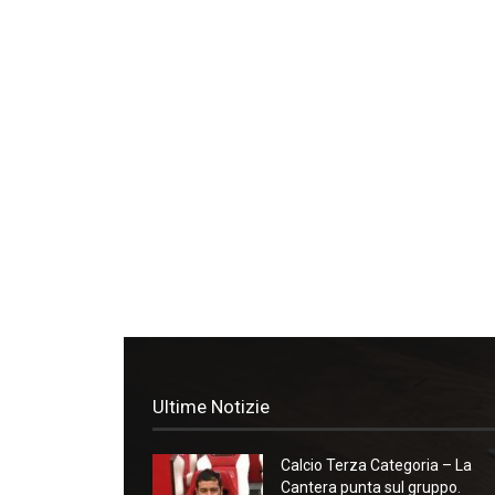
Ultime Notizie
Calcio Terza Categoria – La
Cantera punta sul gruppo.