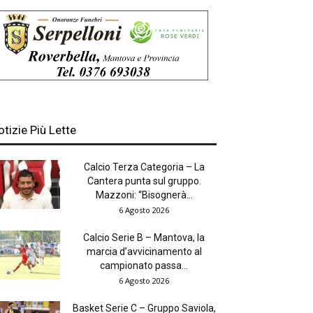
otizie Più Lette
Calcio Terza Categoria – La
Cantera punta sul gruppo.
Mazzoni: “Bisognerà...
6 Agosto 2026
Calcio Serie B – Mantova, la
marcia d’avvicinamento al
campionato passa...
6 Agosto 2026
Basket Serie C – Gruppo Saviola,