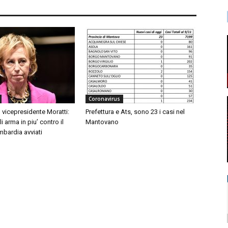
Coronavirus
 vicepresidente Moratti:
Prefettura e Ats, sono 23 i casi nel
 arma in piu’ contro il
Mantovano
mbardia avviati