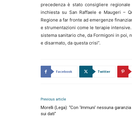
precedenza è stato consigliere regionale
inchiesta su San Raffaele e Maugeri – Qu
Regione a far fronte ad emergenze finanzia
e strumentazioni come le terapie intensive. 
sistema sanitario che, da Formigoni in poi, 
e disarmato, da questa crisi”.
Facebook
Twitter
Previous article
Morelli (Lega): “Con ‘Immuni’ nessuna garanzia
sui dati”