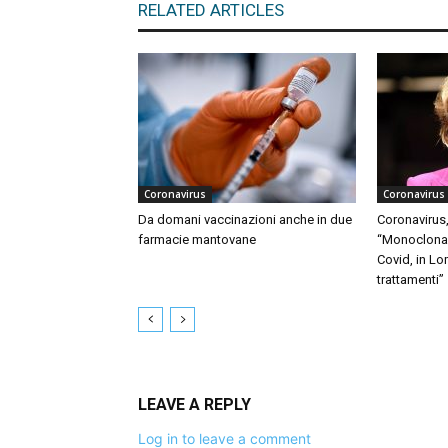
RELATED ARTICLES
Coronavirus
Coronavirus
Da domani vaccinazioni anche in due
Coronavirus,
farmacie mantovane
“Monoclonali
Covid, in Lo
trattamenti”
LEAVE A REPLY
Log in to leave a comment