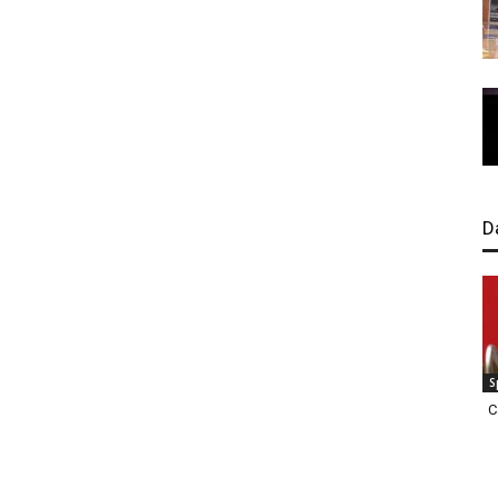
D
S
C