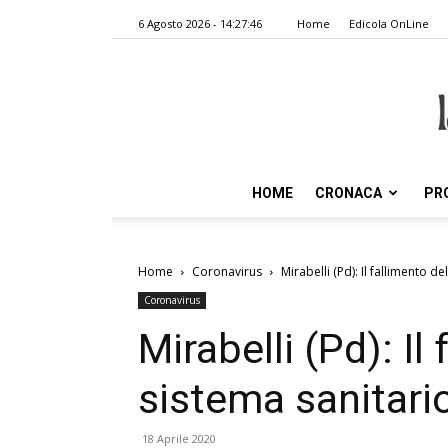
6 Agosto 2026 - 14:27:46
Home
Edicola OnLine
HOME
CRONACA
PR
Home
Coronavirus
Mirabelli (Pd): Il fallimento 
Coronavirus
Mirabelli (Pd): Il
sistema sanitar
18 Aprile 2020