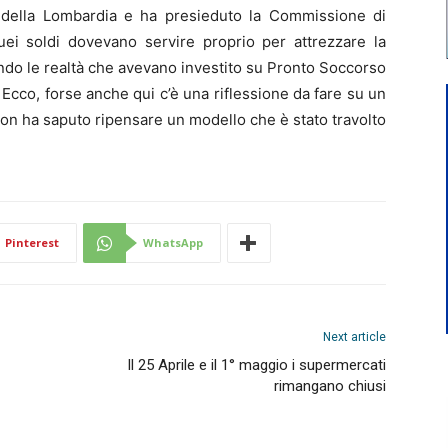
 della Lombardia e ha presieduto la Commissione di
ei soldi dovevano servire proprio per attrezzare la
ndo le realtà che avevano investito su Pronto Soccorso
Ecco, forse anche qui c’è una riflessione da fare su un
non ha saputo ripensare un modello che è stato travolto
Pinterest
WhatsApp
Next article
Il 25 Aprile e il 1° maggio i supermercati
rimangano chiusi