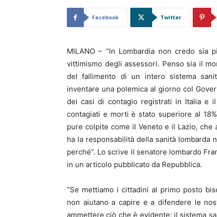
Facebook
Twitter
MILANO – “In Lombardia non credo sia pi
vittimismo degli assessori. Penso sia il m
del fallimento di un intero sistema sanit
inventare una polemica al giorno col Govern
dei casi di contagio registrati in Italia e 
contagiati e morti è stato superiore al 18%
pure colpite come il Veneto e il Lazio, che
ha la responsabilità della sanità lombarda
perché”. Lo scrive il senatore lombardo Fra
in un articolo pubblicato da Repubblica.
“Se mettiamo i cittadini al primo posto biso
non aiutano a capire e a difendere le no
ammettere ciò che è evidente: il sistema sa