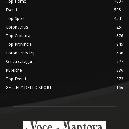
Top-Home
7607
Eventi
5051
Top-Sport
4541
Coronavirus
1261
Top-Cronaca
876
Top-Provincia
845
Coronavirus top
636
Senza categoria
527
Rubriche
386
Top-Eventi
373
GALLERY DELLO SPORT
166