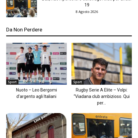
19
8 Agosto 2026
Da Non Perdere
Sport
Sport
Nuoto – Leo Bergomi
Rugby Serie A Elite – Volpi:
d’argento agli Italiani
“Viadana club ambizioso. Qui
per...