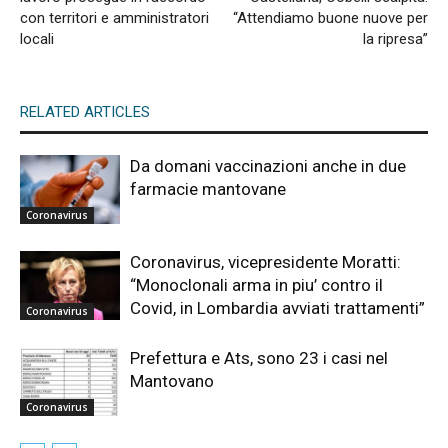
con territori e amministratori
“Attendiamo buone nuove per
locali
la ripresa”
RELATED ARTICLES
Da domani vaccinazioni anche in due
farmacie mantovane
Coronavirus
Coronavirus, vicepresidente Moratti:
“Monoclonali arma in piu’ contro il
Covid, in Lombardia avviati trattamenti”
Coronavirus
Prefettura e Ats, sono 23 i casi nel
Mantovano
Coronavirus