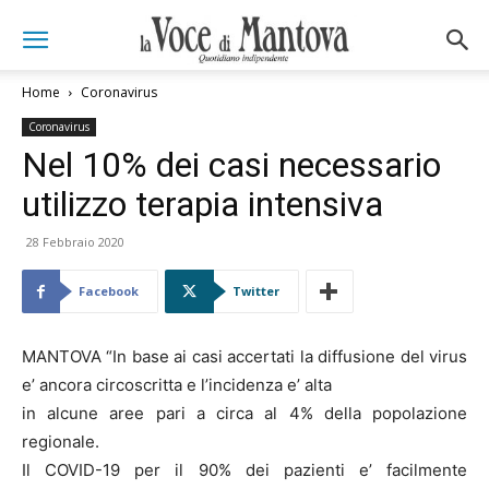
Home
Coronavirus
Coronavirus
Nel 10% dei casi necessario
utilizzo terapia intensiva
28 Febbraio 2020
Facebook
Twitter
MANTOVA “In base ai casi accertati la diffusione del virus
e’ ancora circoscritta e l’incidenza e’ alta
in alcune aree pari a circa al 4% della popolazione
regionale.
Il COVID-19 per il 90% dei pazienti e’ facilmente