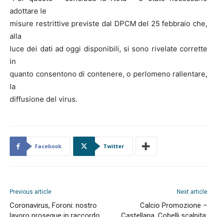
adottare le
misure restrittive previste dal DPCM del 25 febbraio che,
alla
luce dei dati ad oggi disponibili, si sono rivelate corrette
in
quanto consentono di contenere, o perlomeno rallentare,
la
diffusione del virus.
Facebook
Twitter
Previous article
Next article
Coronavirus, Foroni: nostro
Calcio Promozione –
lavoro prosegue in raccordo
Castellana, Cobelli scalpita: