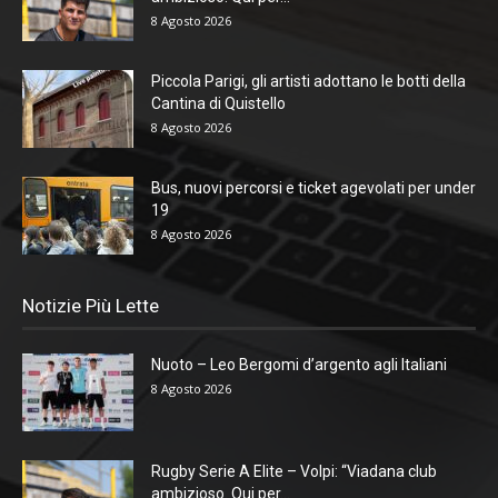
8 Agosto 2026
Piccola Parigi, gli artisti adottano le botti della
Cantina di Quistello
8 Agosto 2026
Bus, nuovi percorsi e ticket agevolati per under
19
8 Agosto 2026
Notizie Più Lette
Nuoto – Leo Bergomi d’argento agli Italiani
8 Agosto 2026
Rugby Serie A Elite – Volpi: “Viadana club
ambizioso. Qui per...