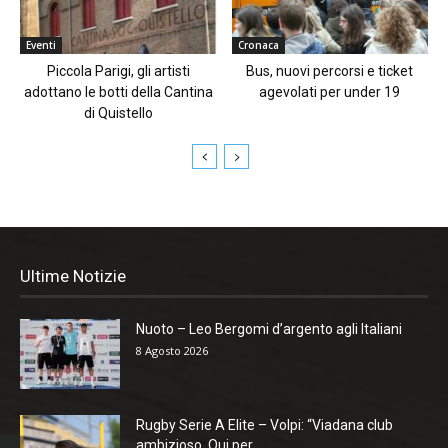
Eventi
Cronaca
Piccola Parigi, gli artisti
Bus, nuovi percorsi e ticket
adottano le botti della Cantina
agevolati per under 19
di Quistello
Ultime Notizie
Nuoto – Leo Bergomi d’argento agli Italiani
8 Agosto 2026
Rugby Serie A Elite – Volpi: “Viadana club
ambizioso. Qui per...