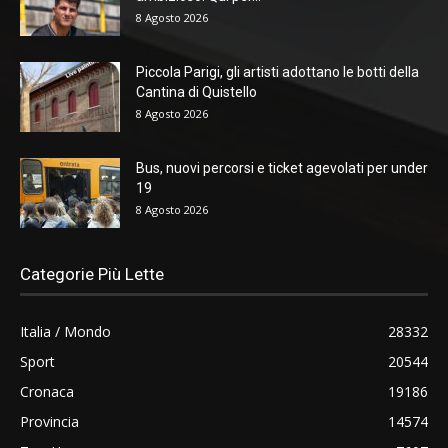
8 Agosto 2026
Piccola Parigi, gli artisti adottano le botti della
Cantina di Quistello
8 Agosto 2026
Bus, nuovi percorsi e ticket agevolati per under
19
8 Agosto 2026
Categorie Più Lette
Italia / Mondo
28332
Sport
20544
Cronaca
19186
Provincia
14574