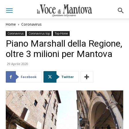
Home
Coronavirus
Coronavirus
Coronavirus top
Top-Home
Piano Marshall della Regione,
oltre 3 milioni per Mantova
29 Aprile 2020
Facebook
Twitter