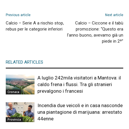
Previous article
Next article
Calcio – Serie A a rischio stop,
Calcio – Ciccone e il tabù
rebus per le categorie inferiori
promozione: “Questo era
l’anno buono, avevamo già un
piede in 2ª”
RELATED ARTICLES
A luglio 242mila visitatori a Mantova: il
caldo frena i flussi. Tra gli stranieri
prevalgono i francesi
Cronaca
Incendia due veicoli e in casa nasconde
una piantagione di marijuana: arrestato
44enne
Provincia