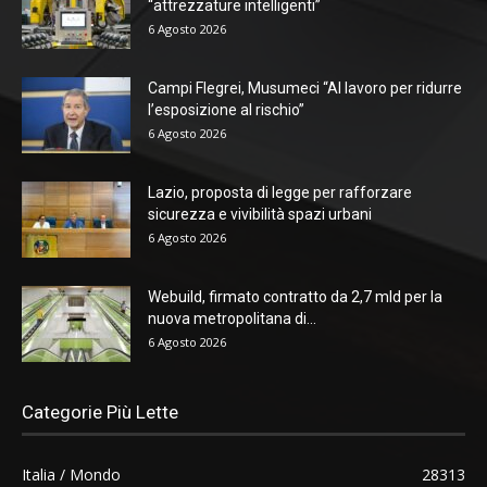
“attrezzature intelligenti”
6 Agosto 2026
Campi Flegrei, Musumeci “Al lavoro per ridurre
l’esposizione al rischio”
6 Agosto 2026
Lazio, proposta di legge per rafforzare
sicurezza e vivibilità spazi urbani
6 Agosto 2026
Webuild, firmato contratto da 2,7 mld per la
nuova metropolitana di...
6 Agosto 2026
Categorie Più Lette
Italia / Mondo
28313