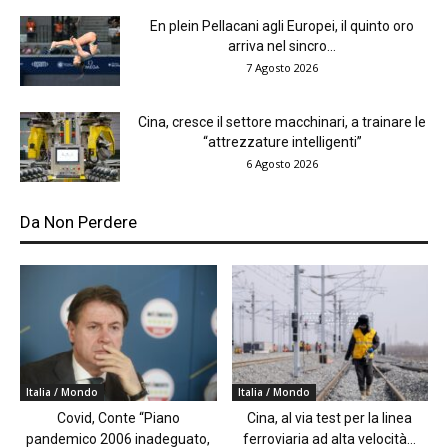
En plein Pellacani agli Europei, il quinto oro
arriva nel sincro...
7 Agosto 2026
Cina, cresce il settore macchinari, a trainare le
“attrezzature intelligenti”
6 Agosto 2026
Da Non Perdere
Italia / Mondo
Italia / Mondo
Covid, Conte “Piano
Cina, al via test per la linea
pandemico 2006 inadeguato,
ferroviaria ad alta velocità...