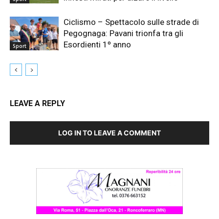
Ciclismo – Spettacolo sulle strade di
Pegognaga: Pavani trionfa tra gli
Esordienti 1º anno
Sport
LEAVE A REPLY
LOG IN TO LEAVE A COMMENT