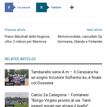
Facebook
Twitter
Previous article
Next article
Piano Marshall della Regione,
Motomondiale, cancellati Gp
oltre 3 milioni per Mantova
Germania, Olanda e Finlandia
RELATED ARTICLES
Tamburello serie A m – Il Ceresara ha
un sogno tricolore Solferino ko, è finale
col Dossena
Sport
Calcio 2a Categoria – Fontanesi:
“Borgo Virgilio pronto al via. Tanti
innesti mirati per alzare il livello”
Sport