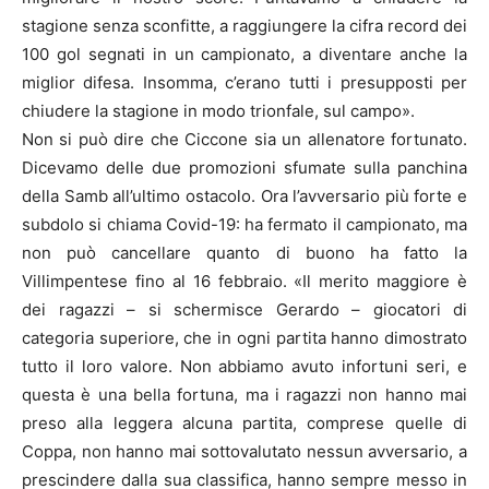
stagione senza sconfitte, a raggiungere la cifra record dei
100 gol segnati in un campionato, a diventare anche la
miglior difesa. Insomma, c’erano tutti i presupposti per
chiudere la stagione in modo trionfale, sul campo».
Non si può dire che Ciccone sia un allenatore fortunato.
Dicevamo delle due promozioni sfumate sulla panchina
della Samb all’ultimo ostacolo. Ora l’avversario più forte e
subdolo si chiama Covid-19: ha fermato il campionato, ma
non può cancellare quanto di buono ha fatto la
Villimpentese fino al 16 febbraio. «Il merito maggiore è
dei ragazzi – si schermisce Gerardo – giocatori di
categoria superiore, che in ogni partita hanno dimostrato
tutto il loro valore. Non abbiamo avuto infortuni seri, e
questa è una bella fortuna, ma i ragazzi non hanno mai
preso alla leggera alcuna partita, comprese quelle di
Coppa, non hanno mai sottovalutato nessun avversario, a
prescindere dalla sua classifica, hanno sempre messo in