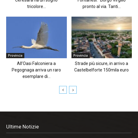
tricolore...
pronto al via. Tanti...
Provincia
Provincia
All’Oasi Falconiera a
Strade più sicure, in arrivo a
Pegognaga arriva un raro
Castelbelforte 150mila euro
esemplare di...
Ultime Notizie