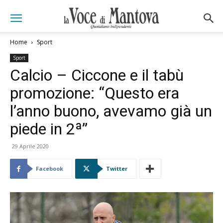
Home
Sport
Sport
Calcio – Ciccone e il tabù
promozione: “Questo era
l’anno buono, avevamo già un
piede in 2ª”
29 Aprile 2020
Facebook
Twitter