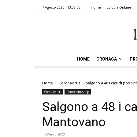
7 Agosto 2026 - 13:38:56
Home
Edicola OnLine
HOME
CRONACA
PR
Home
Coronavirus
Salgono a 48 i casi di positiv
Coronavirus
Coronavirus top
Salgono a 48 i cas
Mantovano
6 Marzo 2020