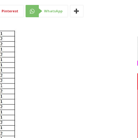
Di
Pinterest
WhatsApp
Mantova