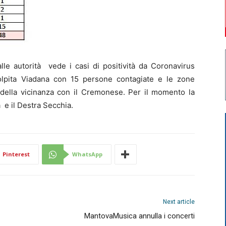
e autorità vede i casi di positività da Coronavirus
lpita Viadana con 15 persone contagiate e le zone
 della vicinanza con il Cremonese. Per il momento la
 e il Destra Secchia.
Pinterest
WhatsApp
Next article
MantovaMusica annulla i concerti