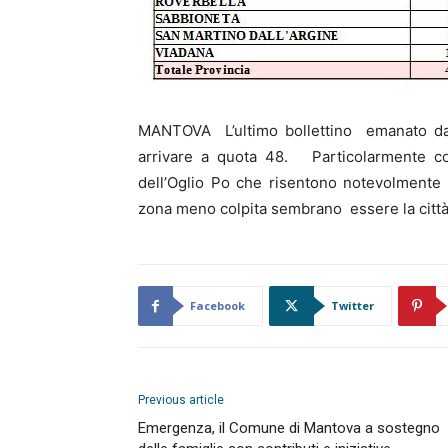
MANTOVA L’ultimo bollettino emanato dall
arrivare a quota 48. Particolarmente co
dell’Oglio Po che risentono notevolmente
zona meno colpita sembrano essere la città
Facebook
Twitter
Previous article
Emergenza, il Comune di Mantova a sostegno