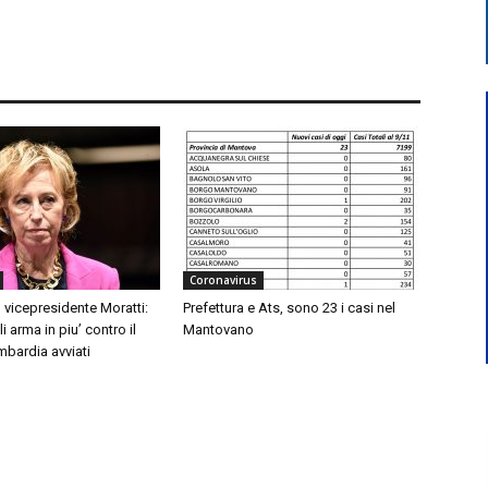
Coronavirus
 vicepresidente Moratti:
Prefettura e Ats, sono 23 i casi nel
 arma in piu’ contro il
Mantovano
mbardia avviati