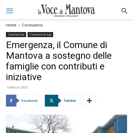
Home
Coronavirus
Coronavirus
Coronavirus top
Emergenza, il Comune di
Mantova a sostegno delle
famiglie con contributi e
iniziative
6 Marzo 2020
Facebook
Twitter