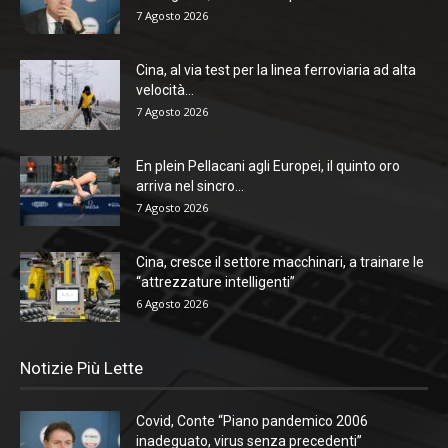
7 Agosto 2026
Cina, al via test per la linea ferroviaria ad alta
velocità...
7 Agosto 2026
En plein Pellacani agli Europei, il quinto oro
arriva nel sincro...
7 Agosto 2026
Cina, cresce il settore macchinari, a trainare le
“attrezzature intelligenti”
6 Agosto 2026
Notizie Più Lette
Covid, Conte “Piano pandemico 2006
inadeguato, virus senza precedenti”