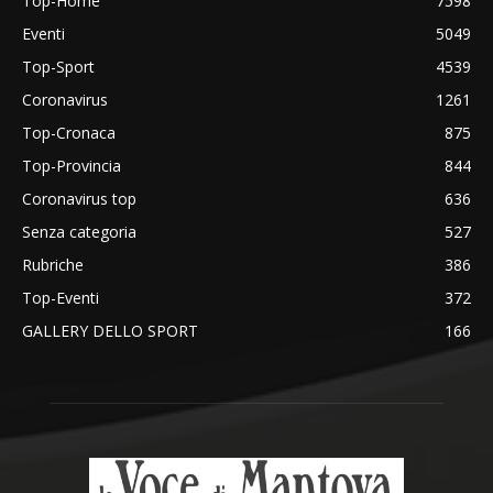
Top-Home
7598
Eventi
5049
Top-Sport
4539
Coronavirus
1261
Top-Cronaca
875
Top-Provincia
844
Coronavirus top
636
Senza categoria
527
Rubriche
386
Top-Eventi
372
GALLERY DELLO SPORT
166