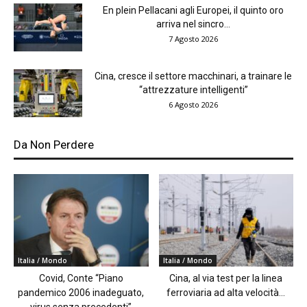
En plein Pellacani agli Europei, il quinto oro
arriva nel sincro...
7 Agosto 2026
Cina, cresce il settore macchinari, a trainare le
“attrezzature intelligenti”
6 Agosto 2026
Da Non Perdere
Italia / Mondo
Italia / Mondo
Covid, Conte “Piano
Cina, al via test per la linea
pandemico 2006 inadeguato,
ferroviaria ad alta velocità...
virus senza precedenti”