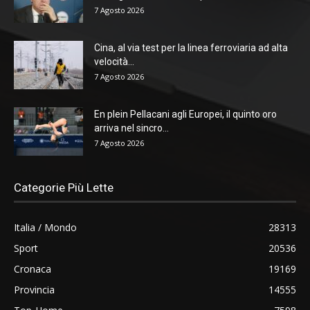
7 Agosto 2026
Cina, al via test per la linea ferroviaria ad alta
velocità...
7 Agosto 2026
En plein Pellacani agli Europei, il quinto oro
arriva nel sincro...
7 Agosto 2026
Categorie Più Lette
Italia / Mondo
28313
Sport
20536
Cronaca
19169
Provincia
14555