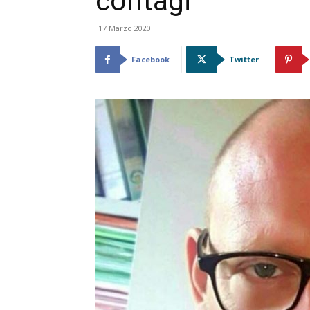
contagi”
17 Marzo 2020
Facebook
Twitter