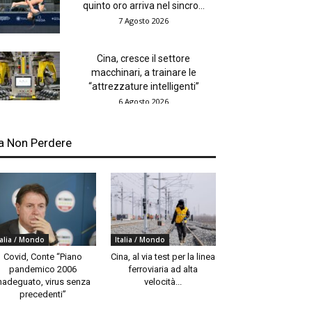
quinto oro arriva nel sincro...
7 Agosto 2026
Cina, cresce il settore
macchinari, a trainare le
“attrezzature intelligenti”
6 Agosto 2026
a Non Perdere
talia / Mondo
Italia / Mondo
Covid, Conte “Piano
Cina, al via test per la linea
pandemico 2006
ferroviaria ad alta
nadeguato, virus senza
velocità...
precedenti”