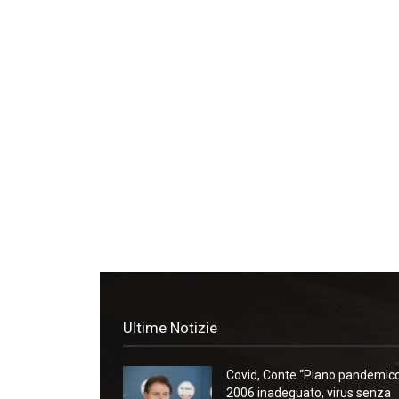
Ultime Notizie
Covid, Conte “Piano pandemic
2006 inadeguato, virus senza