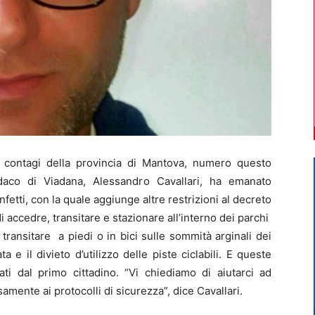
ontagi della provincia di Mantova, numero questo
daco di Viadana, Alessandro Cavallari, ha emanato
nfetti, con la quale aggiunge altre restrizioni al decreto
 accedre, transitare e stazionare all’interno dei parchi
i transitare a piedi o in bici sulle sommità arginali dei
ta e il divieto d’utilizzo delle piste ciclabili. E queste
ti dal primo cittadino. “Vi chiediamo di aiutarci ad
samente ai protocolli di sicurezza”, dice Cavallari.