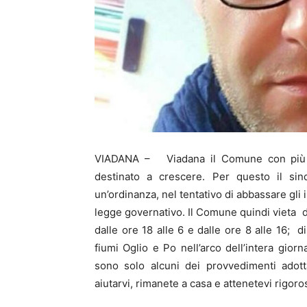
VIADANA – Viadana il Comune con più c
destinato a crescere. Per questo il sin
un’ordinanza, nel tentativo di abbassare gli i
legge governativo. Il Comune quindi vieta di
dalle ore 18 alle 6 e dalle ore 8 alle 16; d
fiumi Oglio e Po nell’arco dell’intera giorna
sono solo alcuni dei provvedimenti adotta
aiutarvi, rimanete a casa e attenetevi rigoro