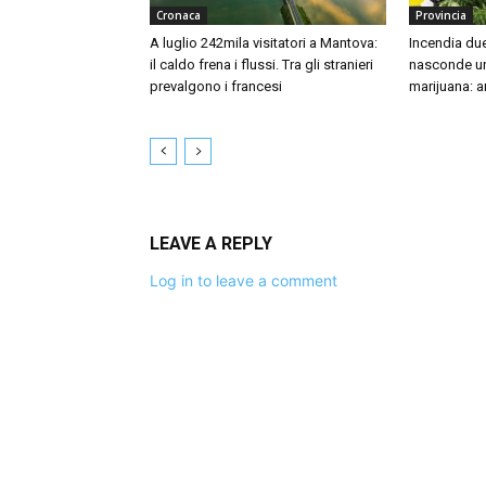
Cronaca
Provincia
A luglio 242mila visitatori a Mantova:
Incendia due
il caldo frena i flussi. Tra gli stranieri
nasconde un
prevalgono i francesi
marijuana: a
LEAVE A REPLY
Log in to leave a comment