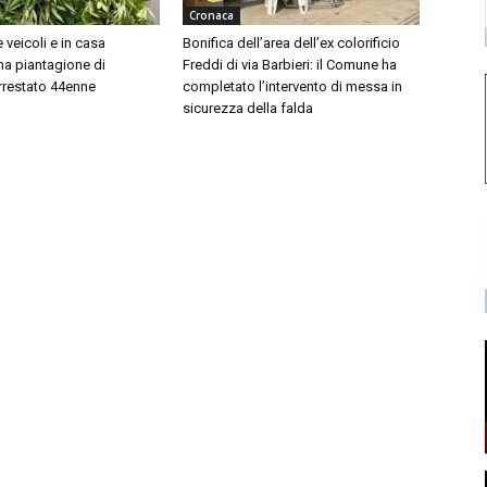
Cronaca
 veicoli e in casa
Bonifica dell’area dell’ex colorificio
a piantagione di
Freddi di via Barbieri: il Comune ha
rrestato 44enne
completato l’intervento di messa in
sicurezza della falda