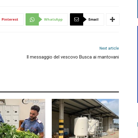
Pinterest
WhatsApp
Email
Next article
Il messaggio del vescovo Busca ai mantovani