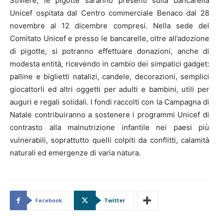
Stiviere, le pigotte saranno presenti sulla bancarella
Unicef ospitata dal Centro commerciale Benaco dal 28
novembre al 12 dicembre compresi. Nella sede del
Comitato Unicef e presso le bancarelle, oltre all’adozione
di pigotte, si potranno effettuare donazioni, anche di
modesta entità, ricevendo in cambio dei simpatici gadget:
palline e biglietti natalizi, candele, decorazioni, semplici
giocattorli ed altri oggetti per adulti e bambini, utili per
auguri e regali solidali. I fondi raccolti con la Campagna di
Natale contribuiranno a sostenere i programmi Unicef di
contrasto alla malnutrizione infantile nei paesi più
vulnerabili, soprattutto quelli colpiti da conflitti, calamità
naturali ed emergenze di varia natura.
Facebook
Twitter