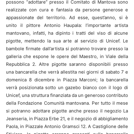
possono “adottare” presso il Comitato di Mantova sono
realizzate con cura e fantasia da persone generose e
appassionate del territorio. Ad esse, quest’anno, si è
unito il pittore Antonio Haupala: l’importante artista
mantovano, infatti, ha dipinto i tratti del viso di alcune
pigotte, mettendo la sua arte al servizio di Unicef. Le
bambole firmate dall’artista si potranno trovare presso la
galleria che espone le opere del Maestro, in Viale della
Repubblica 2. Altre pigotte saranno disponibili presso
una bancarella che verrà allestita nei giorni di sabato 7 e
domenica 8 dicembre in Piazza Marconi; la bancarella
verrà posizionata sotto un gazebo bianco con il logo di
Unicef, una struttura finanziata da un generoso contributo
della Fondazione Comunità mantovana. Per tutto il mese
si potranno adottare pigotte anche presso il negozio La
Jeanseria, in Piazza Erbe 21, e il negozio di abbigliamento
Paola, in Piazzale Antonio Gramsci 12. A Castiglione delle