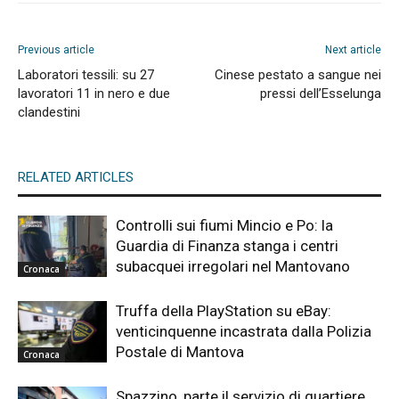
Previous article
Next article
Laboratori tessili: su 27
Cinese pestato a sangue nei
lavoratori 11 in nero e due
pressi dell’Esselunga
clandestini
RELATED ARTICLES
Controlli sui fiumi Mincio e Po: la
Guardia di Finanza stanga i centri
subacquei irregolari nel Mantovano
Cronaca
Truffa della PlayStation su eBay:
venticinquenne incastrata dalla Polizia
Postale di Mantova
Cronaca
Spazzino, parte il servizio di quartiere