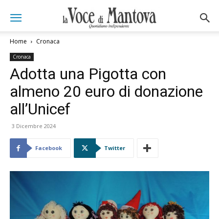
Home
Cronaca
Cronaca
Adotta una Pigotta con
almeno 20 euro di donazione
all’Unicef
3 Dicembre 2024
Facebook
Twitter