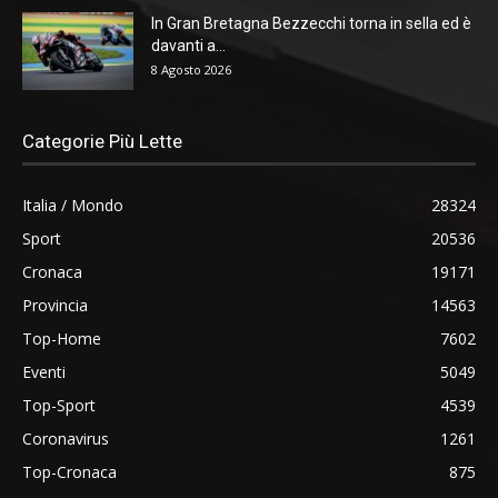
In Gran Bretagna Bezzecchi torna in sella ed è
davanti a...
8 Agosto 2026
Categorie Più Lette
Italia / Mondo
28324
Sport
20536
Cronaca
19171
Provincia
14563
Top-Home
7602
Eventi
5049
Top-Sport
4539
Coronavirus
1261
Top-Cronaca
875