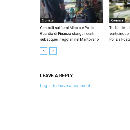
Cronaca
Cronaca
Controlli sui fiumi Mincio e Po: la
Truffa della
Guardia di Finanza stanga i centri
venticinquen
subacquei irregolari nel Mantovano
Polizia Post
LEAVE A REPLY
Log in to leave a comment