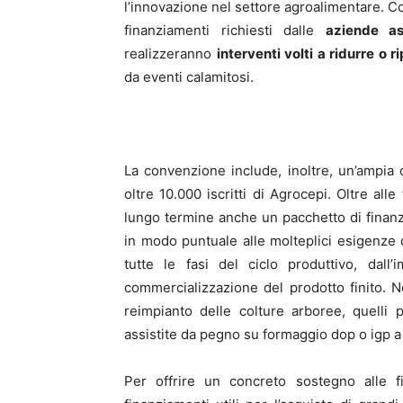
l’innovazione nel settore agroalimentare. C
finanziamenti richiesti dalle
aziende a
realizzeranno
interventi volti a ridurre o r
da eventi calamitosi.
La convenzione include, inoltre, un’ampia o
oltre 10.000 iscritti di Agrocepi. Oltre al
lungo termine anche un pacchetto di finanz
in modo puntuale alle molteplici esigenze 
tutte le fasi del ciclo produttivo, dall’
commercializzazione del prodotto finito. N
reimpianto delle colture arboree, quelli pe
assistite da pegno su formaggio dop o igp a 
Per offrire un concreto sostegno alle fil