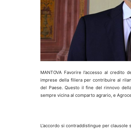
MANTOVA Favorire l’accesso al credito del
imprese della filiera per contribuire al ril
del Paese. Questo il fine del rinnovo del
sempre vicina al comparto agrario, e Agrocep
L’accordo si contraddistingue per clausole sp