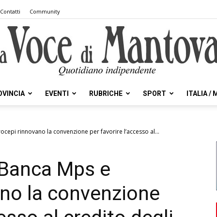
Contatti
Community
OVINCIA
EVENTI
RUBRICHE
SPORT
ITALIA /
la
cepi rinnovano la convenzione per favorire l’accesso al...
 Banca Mps e
Voce
ano la convenzione