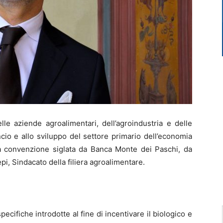
le aziende agroalimentari, dell’agroindustria e delle
ancio e allo sviluppo del settore primario dell’economia
la convenzione siglata da Banca Monte dei Paschi, da
i, Sindacato della filiera agroalimentare.
ecifiche introdotte al fine di incentivare il biologico e