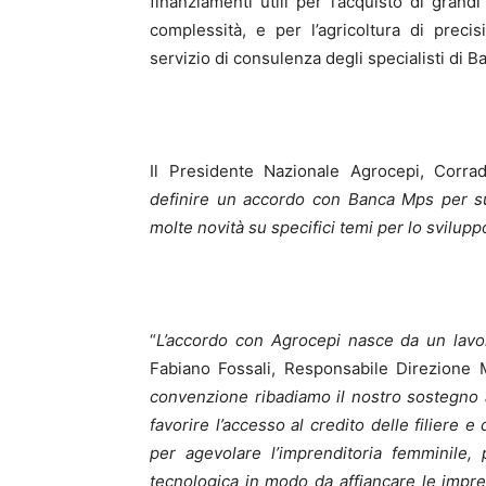
finanziamenti utili per l’acquisto di gran
complessità, e per l’agricoltura di precis
servizio di consulenza degli specialisti di 
Il Presidente Nazionale Agrocepi, Corrad
definire un accordo con Banca Mps per su
molte novità su specifici temi per lo sviluppo
“
L’accordo con Agrocepi nasce da un lavor
Fabiano Fossali, Responsabile Direzione 
convenzione ribadiamo il nostro sostegno a
favorire l’accesso al credito delle filiere e 
per agevolare l’imprenditoria femminile, 
tecnologica in modo da affiancare le impre