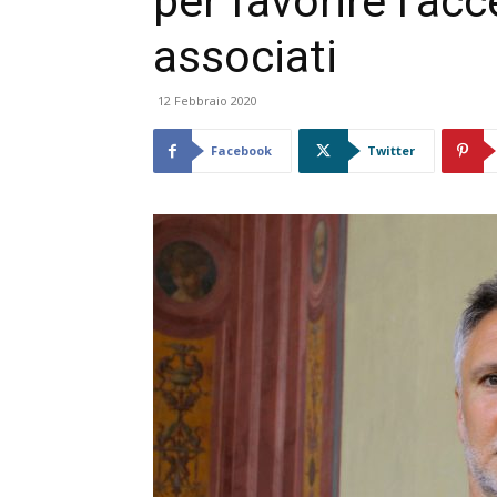
per favorire l’acc
associati
12 Febbraio 2020
Facebook
Twitter