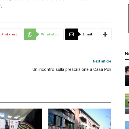
”.
Pinterest
WhatsApp
Email
N
Next article
Un incontro sulla prescrizione a Casa Poli