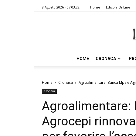
8 Agosto 2026 - 07:03:22
Home
Edicola OnLine
HOME
CRONACA
PR
Home
Cronaca
Agroalimentare: Banca Mps e Agro
Cronaca
Agroalimentare:
Agrocepi rinnov