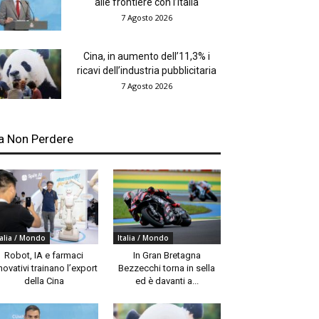
alle frontiere con l’Italia
7 Agosto 2026
Cina, in aumento dell’11,3% i
ricavi dell’industria pubblicitaria
7 Agosto 2026
a Non Perdere
talia / Mondo
Italia / Mondo
Robot, IA e farmaci
In Gran Bretagna
novativi trainano l’export
Bezzecchi torna in sella
della Cina
ed è davanti a...