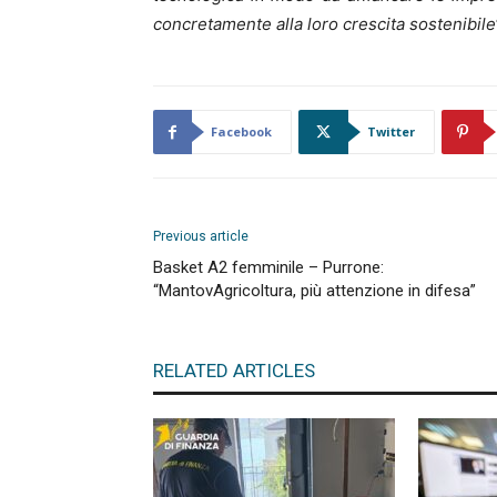
concretamente alla loro crescita sostenibile
Facebook
Twitter
Previous article
Basket A2 femminile – Purrone:
“MantovAgricoltura, più attenzione in difesa”
RELATED ARTICLES