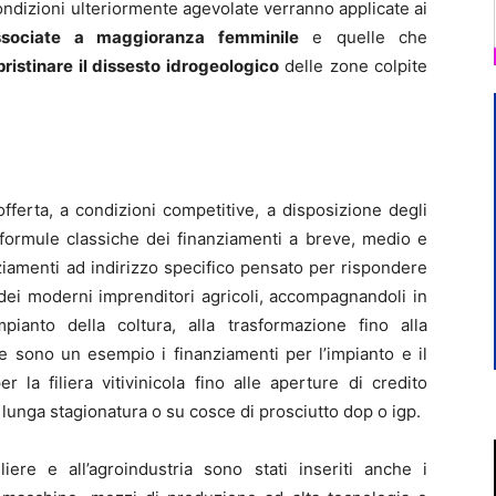
ondizioni ulteriormente agevolate verranno applicate ai
ssociate a maggioranza femminile
e quelle che
ipristinare il dissesto idrogeologico
delle zone colpite
fferta, a condizioni competitive, a disposizione degli
le formule classiche dei finanziamenti a breve, medio e
iamenti ad indirizzo specifico pensato per rispondere
dei moderni imprenditori agricoli, accompagnandoli in
impianto della coltura, alla trasformazione fino alla
e sono un esempio i finanziamenti per l’impianto e il
r la filiera vitivinicola fino alle aperture di credito
lunga stagionatura o su cosce di prosciutto dop o igp.
iere e all’agroindustria sono stati inseriti anche i