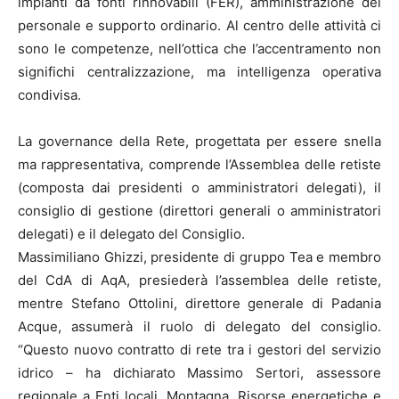
impianti da fonti rinnovabili (FER), amministrazione del
personale e supporto ordinario. Al centro delle attività ci
sono le competenze, nell’ottica che l’accentramento non
significhi centralizzazione, ma intelligenza operativa
condivisa.
La governance della Rete, progettata per essere snella
ma rappresentativa, comprende l’Assemblea delle retiste
(composta dai presidenti o amministratori delegati), il
consiglio di gestione (direttori generali o amministratori
delegati) e il delegato del Consiglio.
Massimiliano Ghizzi, presidente di gruppo Tea e membro
del CdA di AqA, presiederà l’assemblea delle retiste,
mentre Stefano Ottolini, direttore generale di Padania
Acque, assumerà il ruolo di delegato del consiglio.
“Questo nuovo contratto di rete tra i gestori del servizio
idrico – ha dichiarato Massimo Sertori, assessore
regionale a Enti locali, Montagna, Risorse energetiche e