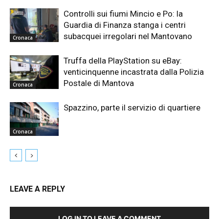
Controlli sui fiumi Mincio e Po: la
Guardia di Finanza stanga i centri
subacquei irregolari nel Mantovano
Cronaca
Truffa della PlayStation su eBay:
venticinquenne incastrata dalla Polizia
Postale di Mantova
Cronaca
Spazzino, parte il servizio di quartiere
Cronaca
LEAVE A REPLY
LOG IN TO LEAVE A COMMENT