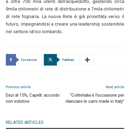
e oltre 700 mila utenti dell’acquedotto, gestendo circa
9mila chilometri di rete di distribuzione e 7mila chilometri
di rete fognaria. La nuova Rete è già proiettata verso il
futuro, impegnandosi a creare una leadership sostenibile
nel settore idrico lombardo.
Facebook
Twitter
Previous article
Next article
Dazi al 15%, Capelli: accordo
“Coltivitalia è l’occasione per
non indolore
rilanciare le carni made in Italy”
RELATED ARTICLES