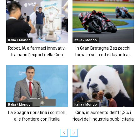
Italia / Mondo
Italia / Mondo
Robot, IA e farmaci innovativi
In Gran Bretagna Bezzecchi
trainano l’export della Cina
torna in sella ed è davanti a...
Italia / Mondo
Italia / Mondo
La Spagna ripristina i controlli
Cina, in aumento dell’11,3% i
alle frontiere con l’Italia
ricavi dell’industria pubblicitaria