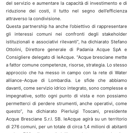
del servizio e aumentare la capacità di investimento e di
riduzione dei costi, il tutto nel segno dell’efficienza
attraverso la condivisione.
Questa partnership ha anche l’obiettivo di rappresentare
gli interessi comuni nei confronti degli stakeholder
istituzionali e associativi rilevanti”, ha dichiarato Stefano
Ottolini, Direttore generale di Padania Acque SpA e
Consigliere delegato di leAcque. “Acque bresciane mette
a fattor comune competenze, risorse, strategia. Lo stesso
approccio che ha messo in campo con la rete di Water
alliance-Acque di Lombardia. Le sfide che abbiamo
davanti, come servizio idrico integrato, sono complesse e
impegnative, sotto ogni punto di vista e non possiamo
permetterci di perdere strumenti, anche operativi, come
questo”, ha dichiarato Pierluigi Toscani, presidente
Acque Bresciane S.r.l. SB. leAcque agirà su un territorio
di 276 comuni, per un totale di circa 1,4 milioni di abitanti