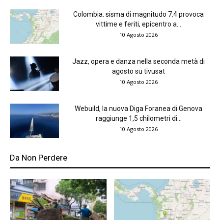
Colombia: sisma di magnitudo 7.4 provoca
vittime e feriti, epicentro a...
10 Agosto 2026
Jazz, opera e danza nella seconda metà di
agosto su tivusat
10 Agosto 2026
Webuild, la nuova Diga Foranea di Genova
raggiunge 1,5 chilometri di...
10 Agosto 2026
Da Non Perdere