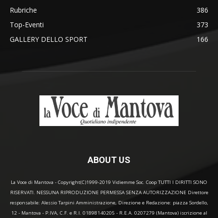
Rubriche
386
Top-Eventi
373
GALLERY DELLO SPORT
166
ABOUT US
La Voce di Mantova - Copyright(C)1999-2019 Vidiemme Soc. Coop TUTTI I DIRITTI SONO
RISERVATI. NESSUNA RIPRODUZIONE PERMESSA SENZA AUTORIZZAZIONE Direttore
responsabile: Alessio Tarpini Amministrazione, Direzione e Redazione: piazza Sordello,
12 - Mantova - P.IVA, C.F. e R.I. 01898140205 - R.E.A. 0207279 (Mantova) iscrizione al