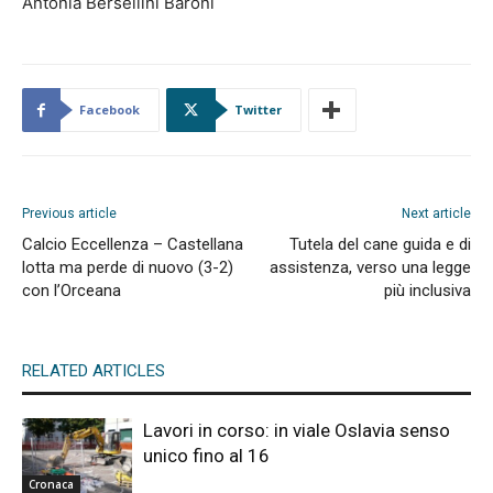
Antonia Bersellini Baroni
Facebook
Twitter
Previous article
Next article
Calcio Eccellenza – Castellana
Tutela del cane guida e di
lotta ma perde di nuovo (3-2)
assistenza, verso una legge
con l’Orceana
più inclusiva
RELATED ARTICLES
Lavori in corso: in viale Oslavia senso
unico fino al 16
Cronaca