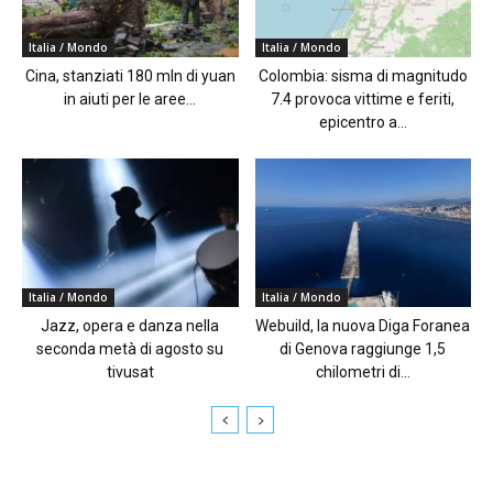
Italia / Mondo
Italia / Mondo
Cina, stanziati 180 mln di yuan
Colombia: sisma di magnitudo
in aiuti per le aree...
7.4 provoca vittime e feriti,
epicentro a...
Italia / Mondo
Italia / Mondo
Jazz, opera e danza nella
Webuild, la nuova Diga Foranea
seconda metà di agosto su
di Genova raggiunge 1,5
tivusat
chilometri di...