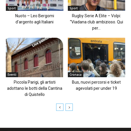
Sport
Sport
Nuoto – Leo Bergomi
Rugby Serie A Elite – Volpi:
d’argento agli Italiani
“Viadana club ambizioso. Qui
per...
Eventi
Cronaca
Piccola Parigi, gli artisti
Bus, nuovi percorsi e ticket
adottano le botti della Cantina
agevolati per under 19
di Quistello