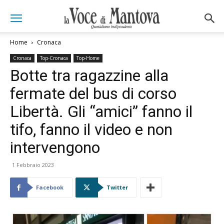
Home
Cronaca
Cronaca
Top-Cronaca
Top-Home
Botte tra ragazzine alla
fermate del bus di corso
Libertà. Gli “amici” fanno il
tifo, fanno il video e non
intervengono
1 Febbraio 2023
Facebook
Twitter