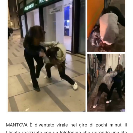
MANTOVA È diventato virale nel giro di pochi minuti il
filmato realizzato con un telefonino che riprende una lite