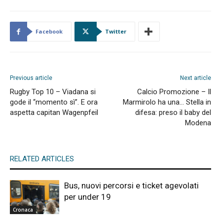
Facebook
Twitter
Previous article
Next article
Rugby Top 10 – Viadana si
Calcio Promozione – Il
gode il “momento sì”. E ora
Marmirolo ha una… Stella in
aspetta capitan Wagenpfeil
difesa: preso il baby del
Modena
RELATED ARTICLES
Bus, nuovi percorsi e ticket agevolati
per under 19
Cronaca