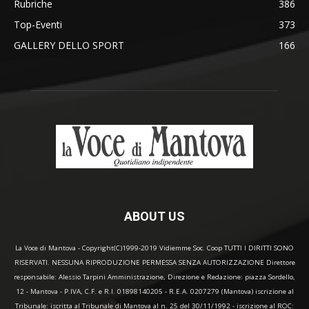
Rubriche
386
Top-Eventi
373
GALLERY DELLO SPORT
166
ABOUT US
La Voce di Mantova - Copyright(C)1999-2019 Vidiemme Soc. Coop TUTTI I DIRITTI SONO
RISERVATI. NESSUNA RIPRODUZIONE PERMESSA SENZA AUTORIZZAZIONE Direttore
responsabile: Alessio Tarpini Amministrazione, Direzione e Redazione: piazza Sordello,
12 - Mantova - P.IVA, C.F. e R.I. 01898140205 - R.E.A. 0207279 (Mantova) iscrizione al
Tribunale: iscritta al Tribunale di Mantova al n. 25 del 30/11/1992 - iscrizione al ROC: