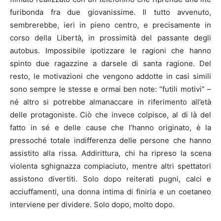
furibonda fra due giovanissime. Il tutto avvenuto,
sembrerebbe, ieri in pieno centro, e precisamente in
corso della Libertà, in prossimità del passante degli
autobus. Impossibile ipotizzare le ragioni che hanno
spinto due ragazzine a darsele di santa ragione. Del
resto, le motivazioni che vengono addotte in casi simili
sono sempre le stesse e ormai ben note: “futili motivi” –
né altro si potrebbe almanaccare in riferimento all’età
delle protagoniste. Ciò che invece colpisce, al di là del
fatto in sé e delle cause che l’hanno originato, è la
pressoché totale indifferenza delle persone che hanno
assistito alla rissa. Addirittura, chi ha ripreso la scena
violenta sghignazza compiaciuto, mentre altri spettatori
assistono divertiti. Solo dopo reiterati pugni, calci e
acciuffamenti, una donna intima di finirla e un coetaneo
interviene per dividere. Solo dopo, molto dopo.