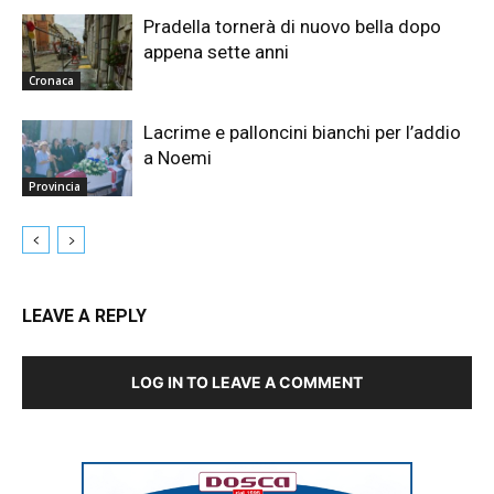
Pradella tornerà di nuovo bella dopo
appena sette anni
Cronaca
Lacrime e palloncini bianchi per l’addio
a Noemi
Provincia
LEAVE A REPLY
LOG IN TO LEAVE A COMMENT