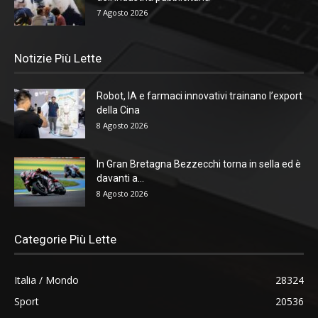
7 Agosto 2026
Notizie Più Lette
Robot, IA e farmaci innovativi trainano l’export
della Cina
8 Agosto 2026
In Gran Bretagna Bezzecchi torna in sella ed è
davanti a...
8 Agosto 2026
Categorie Più Lette
Italia / Mondo
28324
Sport
20536