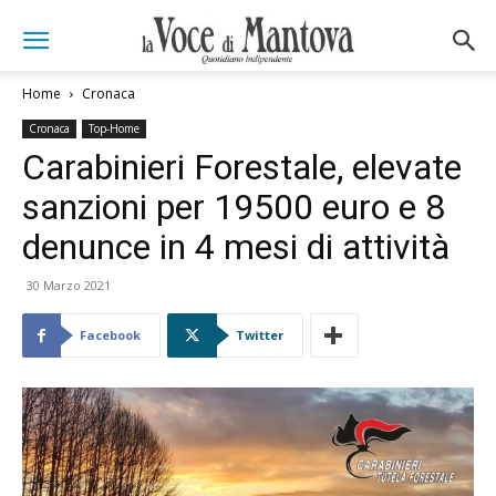
Home
Cronaca
Cronaca
Top-Home
Carabinieri Forestale, elevate
sanzioni per 19500 euro e 8
denunce in 4 mesi di attività
30 Marzo 2021
Facebook
Twitter