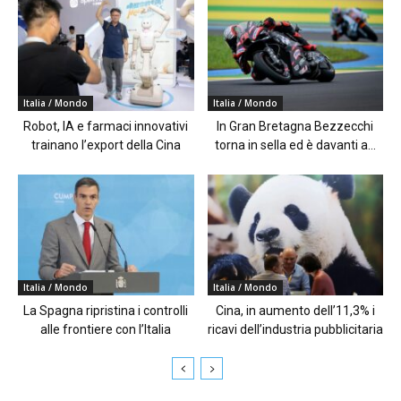
Italia / Mondo
Italia / Mondo
Robot, IA e farmaci innovativi
In Gran Bretagna Bezzecchi
trainano l’export della Cina
torna in sella ed è davanti a...
Italia / Mondo
Italia / Mondo
La Spagna ripristina i controlli
Cina, in aumento dell’11,3% i
alle frontiere con l’Italia
ricavi dell’industria pubblicitaria