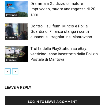
Dramma a Guidizzolo: malore
improvviso, muore una ragazza di 20
anni
Provincia
Controlli sui fiumi Mincio e Po: la
Guardia di Finanza stanga i centri
subacquei irregolari nel Mantovano
Cronaca
Truffa della PlayStation su eBay:
venticinquenne incastrata dalla Polizia
Postale di Mantova
Cronaca
LEAVE A REPLY
LOG IN TO LEAVE A COMMENT