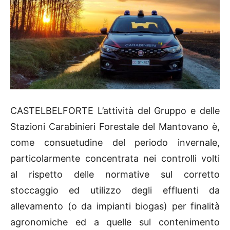
CASTELBELFORTE L’attività del Gruppo e delle
Stazioni Carabinieri Forestale del Mantovano è,
come consuetudine del periodo invernale,
particolarmente concentrata nei controlli volti
al rispetto delle normative sul corretto
stoccaggio ed utilizzo degli effluenti da
allevamento (o da impianti biogas) per finalità
agronomiche ed a quelle sul contenimento