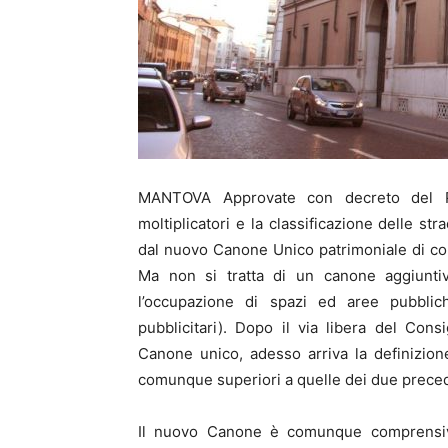
MANTOVA Approvate con decreto del Pres
moltiplicatori e la classificazione delle stra
dal nuovo Canone Unico patrimoniale di con
Ma non si tratta di un canone aggiuntiv
l’occupazione di spazi ed aree pubblic
pubblicitari). Dopo il via libera del Con
Canone unico, adesso arriva la definizion
comunque superiori a quelle dei due preced
Il nuovo Canone è comunque comprensiv