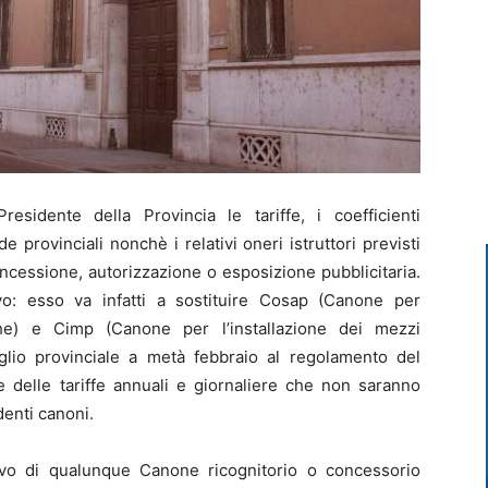
idente della Provincia le tariffe, i coefficienti
de provinciali nonchè i relativi oneri istruttori previsti
cessione, autorizzazione o esposizione pubblicitaria.
o: esso va infatti a sostituire Cosap (Canone per
he) e Cimp (Canone per l’installazione dei mezzi
siglio provinciale a metà febbraio al regolamento del
e delle tariffe annuali e giornaliere che non saranno
enti canoni.
o di qualunque Canone ricognitorio o concessorio