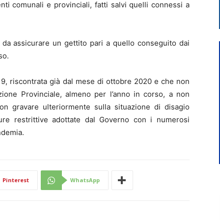
i comunali e provinciali, fatti salvi quelli connessi a
 da assicurare un gettito pari a quello conseguito dai
so.
9, riscontrata già dal mese di ottobre 2020 e che non
azione Provinciale, almeno per l’anno in corso, a non
n gravare ulteriormente sulla situazione di disagio
re restrittive adottate dal Governo con i numerosi
ndemia.
Pinterest
WhatsApp