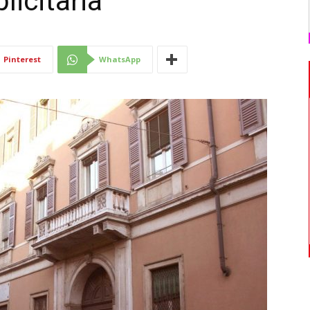
licitaria
Di
Pinterest
WhatsApp
Mantova