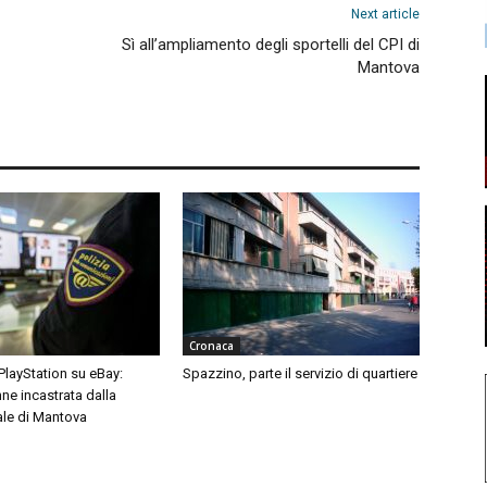
Next article
Sì all’ampliamento degli sportelli del CPI di
Mantova
Cronaca
 PlayStation su eBay:
Spazzino, parte il servizio di quartiere
ne incastrata dalla
ale di Mantova