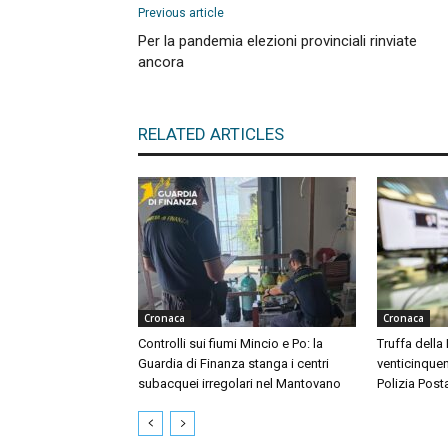
Previous article
Per la pandemia elezioni provinciali rinviate
ancora
RELATED ARTICLES
Cronaca
Cronaca
Controlli sui fiumi Mincio e Po: la
Truffa della
Guardia di Finanza stanga i centri
venticinquen
subacquei irregolari nel Mantovano
Polizia Post