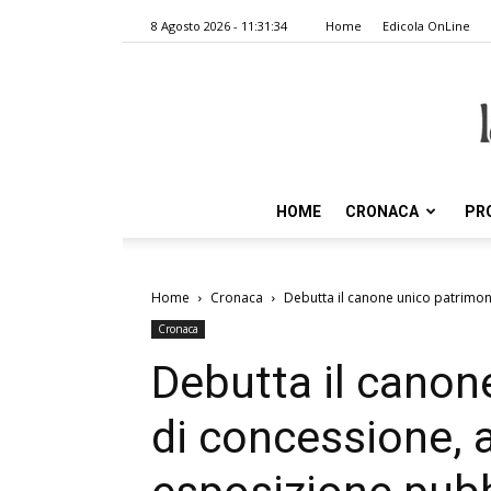
8 Agosto 2026 - 11:31:34
Home
Edicola OnLine
HOME
CRONACA
PR
Home
Cronaca
Debutta il canone unico patrimon
Cronaca
Debutta il canon
di concessione, 