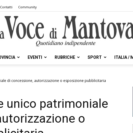
Contatti
Community
OVINCIA
EVENTI
RUBRICHE
SPORT
ITALIA /
la
iale di concessione, autorizzazione o esposizione pubblicitaria
e unico patrimoniale
Voce
autorizzazione o