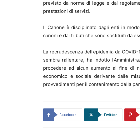
previsto da norme di legge e dai regolament
prestazioni di servizi.
Il Canone è disciplinato dagli enti in modo
canoni e dai tributi che sono sostituiti da es
La recrudescenza dell’epidemia da COVID-1
sembra rallentare, ha indotto l’Amministr
procedere ad alcun aumento al fine di no
economico e sociale derivante dalle misu
provvedimenti per il contenimento della pa
Facebook
Twitter