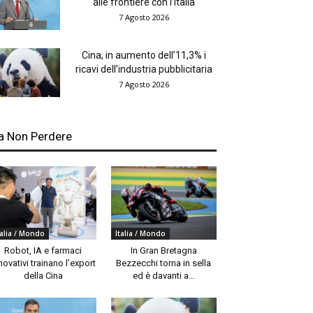
alle frontiere con l’Italia
7 Agosto 2026
Cina, in aumento dell’11,3% i
ricavi dell’industria pubblicitaria
7 Agosto 2026
a Non Perdere
talia / Mondo
Italia / Mondo
Robot, IA e farmaci
In Gran Bretagna
novativi trainano l’export
Bezzecchi torna in sella
della Cina
ed è davanti a...