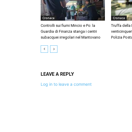
Cronaca
Cronaca
Controlli sui fiumi Mincio e Po: la
Truffa della
Guardia di Finanza stanga i centri
venticinquen
subacquei irregolari nel Mantovano
Polizia Post
LEAVE A REPLY
Log in to leave a comment