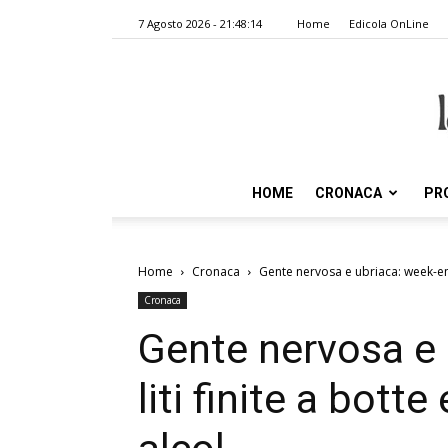
7 Agosto 2026 - 21:48:14
Home
Edicola OnLine
HOME
CRONACA
PR
Home
Cronaca
Gente nervosa e ubriaca: week-end d
Cronaca
Gente nervosa e 
liti finite a bott