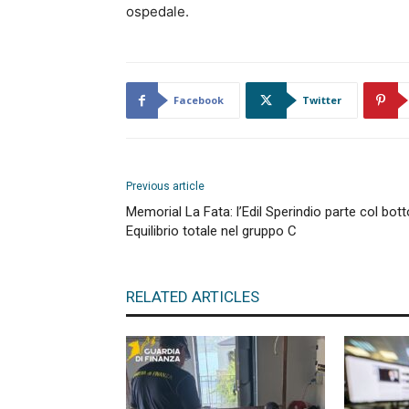
ospedale.
Facebook
Twitter
Previous article
Memorial La Fata: l’Edil Sperindio parte col bott
Equilibrio totale nel gruppo C
RELATED ARTICLES