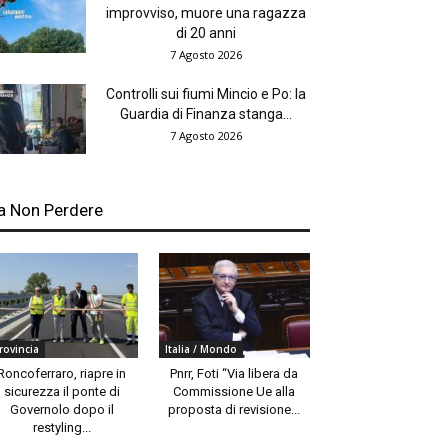
improvviso, muore una ragazza
di 20 anni
7 Agosto 2026
Controlli sui fiumi Mincio e Po: la
Guardia di Finanza stanga...
7 Agosto 2026
a Non Perdere
rovincia
Italia / Mondo
Roncoferraro, riapre in
Pnrr, Foti “Via libera da
sicurezza il ponte di
Commissione Ue alla
Governolo dopo il
proposta di revisione...
restyling...