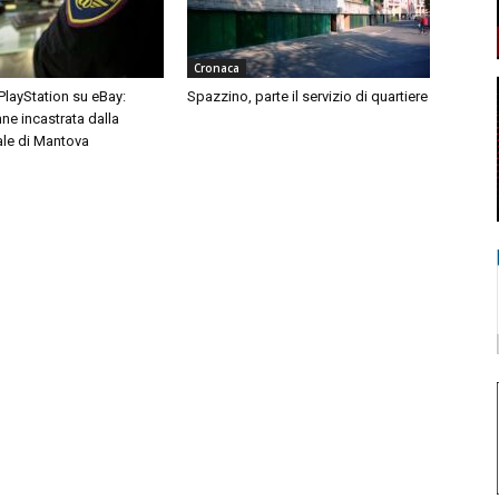
Cronaca
 PlayStation su eBay:
Spazzino, parte il servizio di quartiere
ne incastrata dalla
ale di Mantova