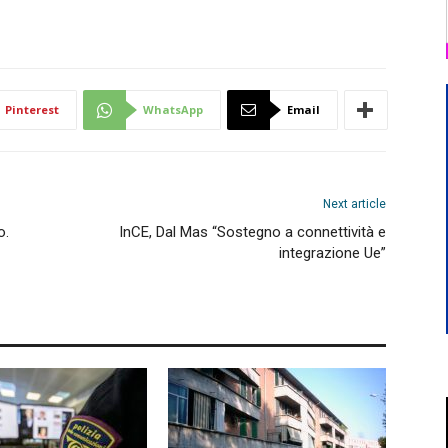
Pinterest
WhatsApp
Email
Next article
o.
InCE, Dal Mas “Sostegno a connettività e
integrazione Ue”