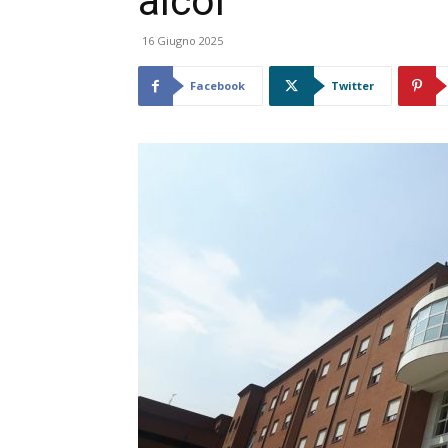
alcol
16 Giugno 2025
Facebook
Twitter