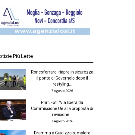
otizie Più Lette
Roncoferraro, riapre in sicurezza
il ponte di Governolo dopo il
restyling...
7 Agosto 2026
Pnrr, Foti “Via libera da
Commissione Ue alla proposta di
revisione...
7 Agosto 2026
Dramma a Guidizzolo: malore