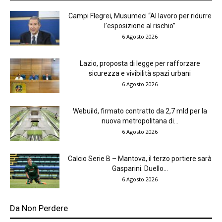
Campi Flegrei, Musumeci “Al lavoro per ridurre
l’esposizione al rischio”
6 Agosto 2026
Lazio, proposta di legge per rafforzare
sicurezza e vivibilità spazi urbani
6 Agosto 2026
Webuild, firmato contratto da 2,7 mld per la
nuova metropolitana di...
6 Agosto 2026
Calcio Serie B – Mantova, il terzo portiere sarà
Gasparini. Duello...
6 Agosto 2026
Da Non Perdere