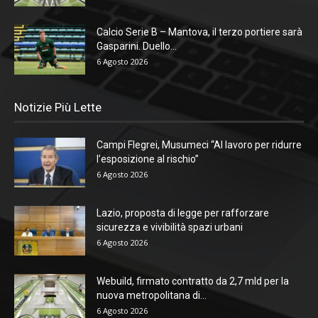
Calcio Serie B – Mantova, il terzo portiere sarà
Gasparini. Duello...
6 Agosto 2026
Notizie Più Lette
Campi Flegrei, Musumeci “Al lavoro per ridurre
l’esposizione al rischio”
6 Agosto 2026
Lazio, proposta di legge per rafforzare
sicurezza e vivibilità spazi urbani
6 Agosto 2026
Webuild, firmato contratto da 2,7 mld per la
nuova metropolitana di...
6 Agosto 2026