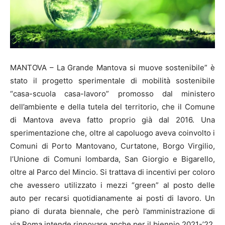
MANTOVA – La Grande Mantova si muove sostenibile” è
stato il progetto sperimentale di mobilità sostenibile
“casa-scuola casa-lavoro” promosso dal ministero
dell’ambiente e della tutela del territorio, che il Comune
di Mantova aveva fatto proprio già dal 2016. Una
sperimentazione che, oltre al capoluogo aveva coinvolto i
Comuni di Porto Mantovano, Curtatone, Borgo Virgilio,
l’Unione di Comuni lombarda, San Giorgio e Bigarello,
oltre al Parco del Mincio. Si trattava di incentivi per coloro
che avessero utilizzato i mezzi “green” al posto delle
auto per recarsi quotidianamente ai posti di lavoro. Un
piano di durata biennale, che però l’amministrazione di
via Roma intende rinnovare anche per il biennio 2021-’22.