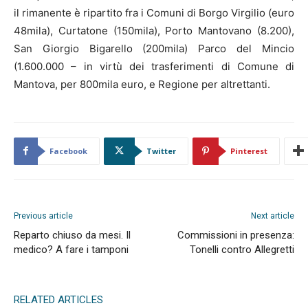
il rimanente è ripartito fra i Comuni di Borgo Virgilio (euro
48mila), Curtatone (150mila), Porto Mantovano (8.200),
San Giorgio Bigarello (200mila) Parco del Mincio
(1.600.000 – in virtù dei trasferimenti di Comune di
Mantova, per 800mila euro, e Regione per altrettanti.
Facebook
Twitter
Pinterest
Previous article
Next article
Reparto chiuso da mesi. Il
Commissioni in presenza:
medico? A fare i tamponi
Tonelli contro Allegretti
RELATED ARTICLES