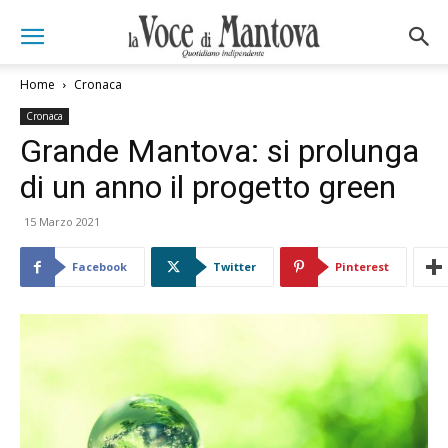
Home
Cronaca
Cronaca
Grande Mantova: si prolunga
di un anno il progetto green
15 Marzo 2021
Facebook
Twitter
Pinterest