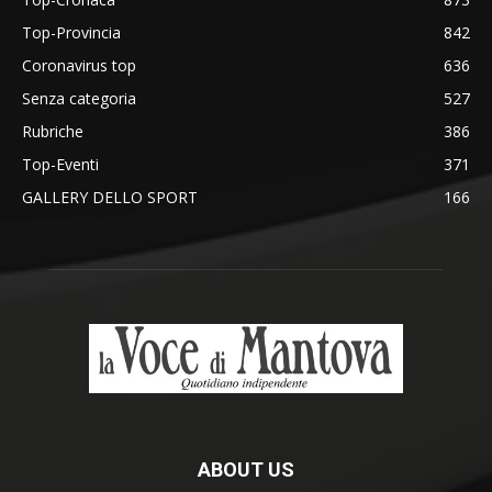
Top-Provincia
842
Coronavirus top
636
Senza categoria
527
Rubriche
386
Top-Eventi
371
GALLERY DELLO SPORT
166
ABOUT US