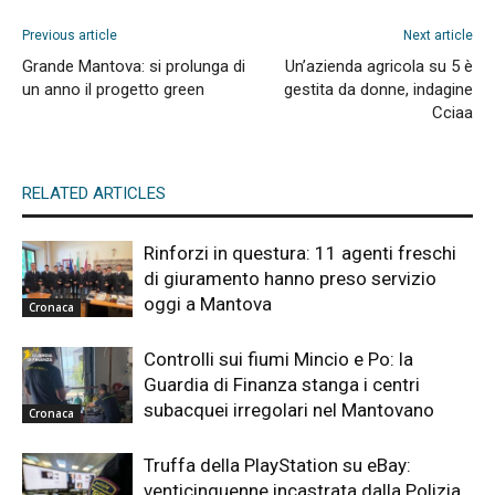
Previous article
Next article
Grande Mantova: si prolunga di
Un’azienda agricola su 5 è
un anno il progetto green
gestita da donne, indagine
Cciaa
RELATED ARTICLES
Rinforzi in questura: 11 agenti freschi
di giuramento hanno preso servizio
oggi a Mantova
Cronaca
Controlli sui fiumi Mincio e Po: la
Guardia di Finanza stanga i centri
subacquei irregolari nel Mantovano
Cronaca
Truffa della PlayStation su eBay:
venticinquenne incastrata dalla Polizia