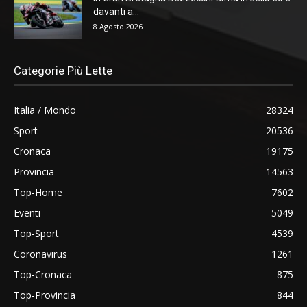
davanti a...
8 Agosto 2026
Categorie Più Lette
Italia / Mondo
28324
Sport
20536
Cronaca
19175
Provincia
14563
Top-Home
7602
Eventi
5049
Top-Sport
4539
Coronavirus
1261
Top-Cronaca
875
Top-Provincia
844