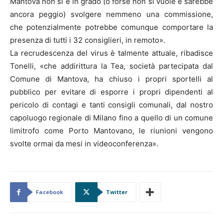
Mantova non si è in grado (o forse non si vuole e sarebbe
ancora peggio) svolgere nemmeno una commissione,
che potenzialmente potrebbe comunque comportare la
presenza di tutti i 32 consiglieri, in remoto».
La recrudescenza del virus è talmente attuale, ribadisce
Tonelli, «che addirittura la Tea, società partecipata dal
Comune di Mantova, ha chiuso i propri sportelli al
pubblico per evitare di esporre i propri dipendenti al
pericolo di contagi e tanti consigli comunali, dal nostro
capoluogo regionale di Milano fino a quello di un comune
limitrofo come Porto Mantovano, le riunioni vengono
svolte ormai da mesi in videoconferenza».
Facebook
Twitter