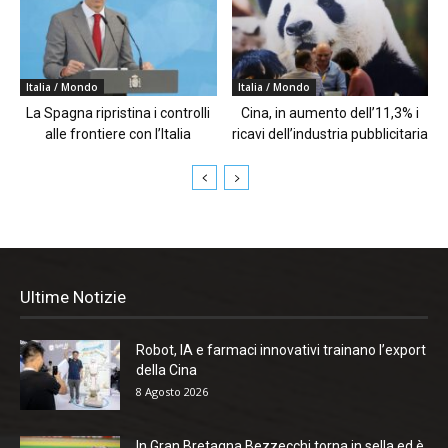
Italia / Mondo
Italia / Mondo
La Spagna ripristina i controlli
Cina, in aumento dell’11,3% i
alle frontiere con l’Italia
ricavi dell’industria pubblicitaria
Ultime Notizie
Robot, IA e farmaci innovativi trainano l’export
della Cina
8 Agosto 2026
In Gran Bretagna Bezzecchi torna in sella ed è