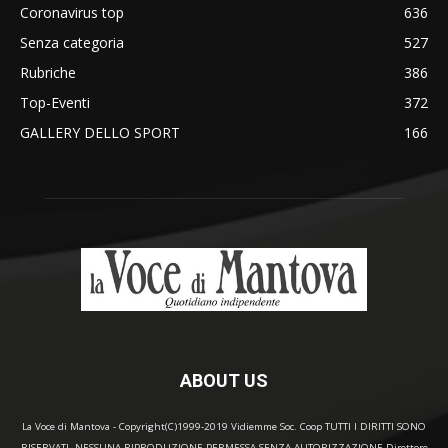
Coronavirus top
636
Senza categoria
527
Rubriche
386
Top-Eventi
372
GALLERY DELLO SPORT
166
ABOUT US
La Voce di Mantova - Copyright(C)1999-2019 Vidiemme Soc. Coop TUTTI I DIRITTI SONO
RISERVATI. NESSUNA RIPRODUZIONE PERMESSA SENZA AUTORIZZAZIONE Direttore