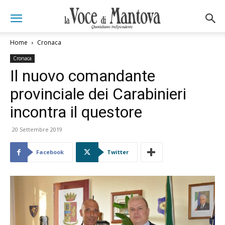
Home
Cronaca
Cronaca
Il nuovo comandante
provinciale dei Carabinieri
incontra il questore
20 Settembre 2019
Facebook
Twitter