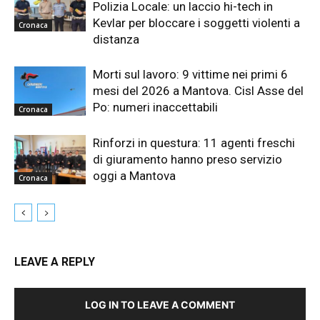
Polizia Locale: un laccio hi-tech in
Kevlar per bloccare i soggetti violenti a
Cronaca
distanza
Morti sul lavoro: 9 vittime nei primi 6
mesi del 2026 a Mantova. Cisl Asse del
Po: numeri inaccettabili
Cronaca
Rinforzi in questura: 11 agenti freschi
di giuramento hanno preso servizio
oggi a Mantova
Cronaca
LEAVE A REPLY
LOG IN TO LEAVE A COMMENT