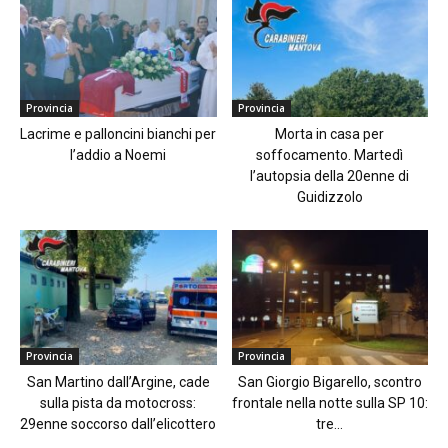
Provincia
Provincia
Lacrime e palloncini bianchi per
Morta in casa per
l’addio a Noemi
soffocamento. Martedì
l’autopsia della 20enne di
Guidizzolo
Provincia
Provincia
San Martino dall’Argine, cade
San Giorgio Bigarello, scontro
sulla pista da motocross:
frontale nella notte sulla SP 10:
29enne soccorso dall’elicottero
tre...