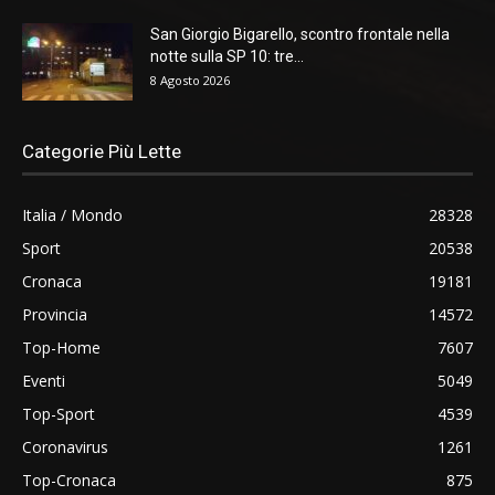
San Giorgio Bigarello, scontro frontale nella
notte sulla SP 10: tre...
8 Agosto 2026
Categorie Più Lette
Italia / Mondo
28328
Sport
20538
Cronaca
19181
Provincia
14572
Top-Home
7607
Eventi
5049
Top-Sport
4539
Coronavirus
1261
Top-Cronaca
875