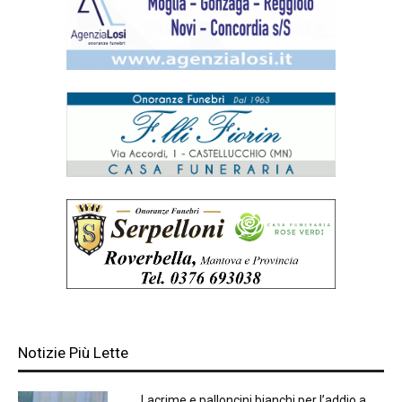
Notizie Più Lette
Lacrime e palloncini bianchi per l’addio a