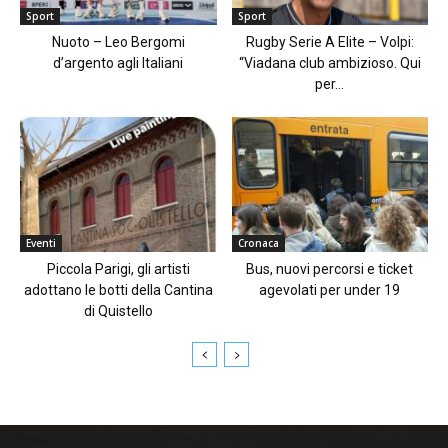
Sport
Sport
Nuoto – Leo Bergomi
Rugby Serie A Elite – Volpi:
d’argento agli Italiani
“Viadana club ambizioso. Qui
per...
Eventi
Cronaca
Piccola Parigi, gli artisti
Bus, nuovi percorsi e ticket
adottano le botti della Cantina
agevolati per under 19
di Quistello