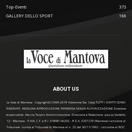
Top-Eventi
373
GALLERY DELLO SPORT
166
ABOUT US
La Voce di Mantova - Copyright(C)1999-2019 Vidiemme Soc. Coop TUTTI I DIRITTI SONO
RISERVATI. NESSUNA RIPRODUZIONE PERMESSA SENZA AUTORIZZAZIONE Direttore
responsabile: Alessio Tarpini Amministrazione, Direzione e Redazione: piazza Sordello,
12 - Mantova - P.IVA, C.F. e R.I. 01898140205 - R.E.A. 0207279 (Mantova) iscrizione al
Tribunale: iscritta al Tribunale di Mantova al n. 25 del 30/11/1992 - iscrizione al ROC: