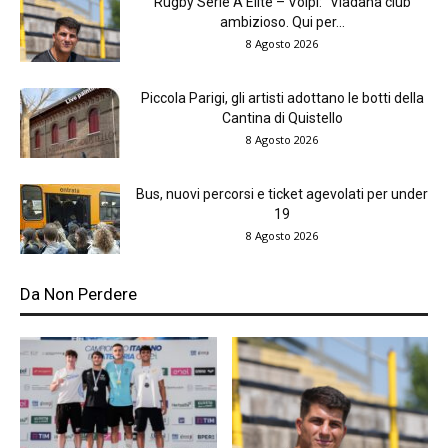
Rugby Serie A Elite – Volpi: “Viadana club
ambizioso. Qui per...
8 Agosto 2026
Piccola Parigi, gli artisti adottano le botti della
Cantina di Quistello
8 Agosto 2026
Bus, nuovi percorsi e ticket agevolati per under
19
8 Agosto 2026
Da Non Perdere