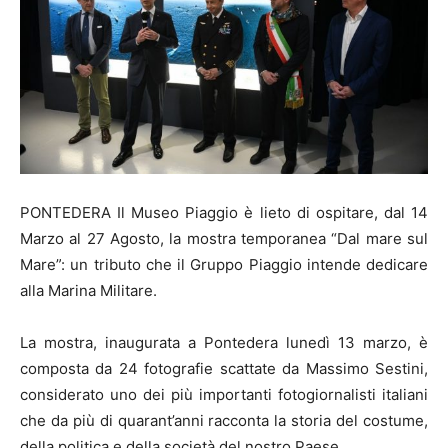
PONTEDERA Il Museo Piaggio è lieto di ospitare, dal 14
Marzo al 27 Agosto, la mostra temporanea “Dal mare sul
Mare”: un tributo che il Gruppo Piaggio intende dedicare
alla Marina Militare.
La mostra, inaugurata a Pontedera lunedì 13 marzo, è
composta da 24 fotografie scattate da Massimo Sestini,
considerato uno dei più importanti fotogiornalisti italiani
che da più di quarant’anni racconta la storia del costume,
della politica e della società del nostro Paese.