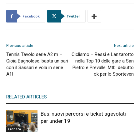
Facebook
Twitter
Previous article
Next article
Tennis Tavolo serie A2 m –
Ciclismo – Ressi e Lanzarotto
Gioia Bagnolese: basta un pari
nella Top 10 delle gare a San
con il Sassari e vola in serie
Pietro e Prevalle. Mtb: debutto
A1!
ok per lo Sporteven
RELATED ARTICLES
Bus, nuovi percorsi e ticket agevolati
per under 19
Cronaca