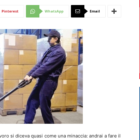
Di
Pinterest
WhatsApp
Email
Mantova
oro si diceva quasi come una minaccia: andrai a fare il