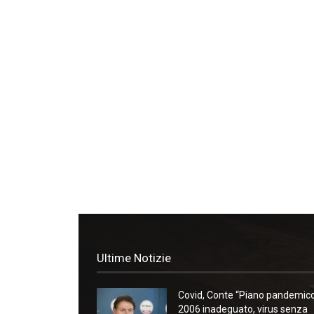
Ultime Notizie
Covid, Conte “Piano pandemic
2006 inadeguato, virus senza