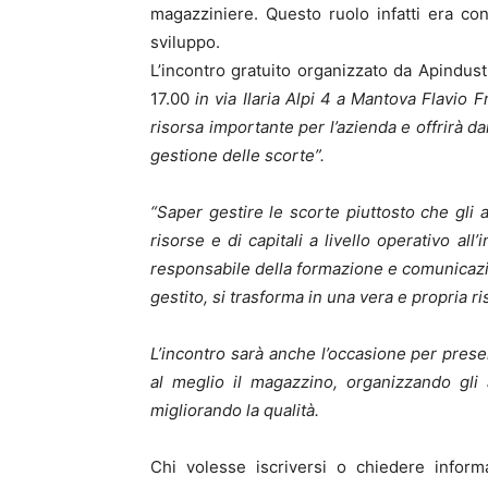
magazziniere. Questo ruolo infatti era con
sviluppo.
L’incontro gratuito organizzato da Apindustr
17.00
in via Ilaria Alpi 4 a Mantova Flavio 
risorsa importante per l’azienda e offrirà da
gestione delle scorte”.
“Saper gestire le scorte piuttosto che gli
risorse e di capitali a livello operativo a
responsabile della formazione e comunicazi
gestito, si trasforma in una vera e propria r
L’incontro sarà anche l’occasione per pres
al meglio il magazzino, organizzando gli
migliorando la qualità.
Chi volesse iscriversi o chiedere infor