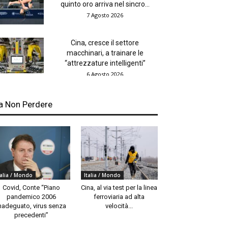
quinto oro arriva nel sincro...
7 Agosto 2026
Cina, cresce il settore
macchinari, a trainare le
“attrezzature intelligenti”
6 Agosto 2026
a Non Perdere
talia / Mondo
Italia / Mondo
Covid, Conte “Piano
Cina, al via test per la linea
pandemico 2006
ferroviaria ad alta
nadeguato, virus senza
velocità...
precedenti”