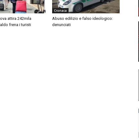
Cronaca
ova attira 242mila
Abuso edilizio e falso ideologico:
 caldo frena i turisti
denunciati