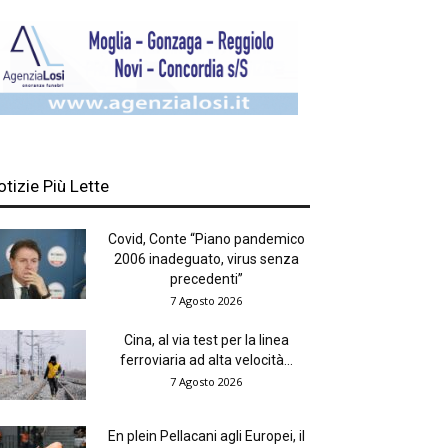
otizie Più Lette
Covid, Conte “Piano pandemico
2006 inadeguato, virus senza
precedenti”
7 Agosto 2026
Cina, al via test per la linea
ferroviaria ad alta velocità...
7 Agosto 2026
En plein Pellacani agli Europei, il