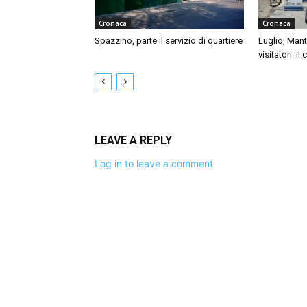
Cronaca
Cronaca
Spazzino, parte il servizio di quartiere
Luglio, Mant
visitatori: il
LEAVE A REPLY
Log in to leave a comment