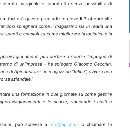
siderato marginale e soprattutto senza possibilità di
ia ribalterà questo pregiudizio: giovedì 3 ottobre alle
Franciosi spiegherà come il magazzino sia in realtà una
re spunti e consigli su come migliorare la logistica e la
 approvvigionamenti può portare a ridurre l’impegno di
ll’interno di un’impresa – ha spiegato Giacomo Cecchin,
one di Apindustria – un magazzino “felice”, ovvero ben
isorsa aziendale.”
entare una formazione in due giornate su come gestire
 approvvigionamenti e le scorte, riducendo i costi e
mazioni, può scrivere a
info@api.mn.it
o chiamare lo