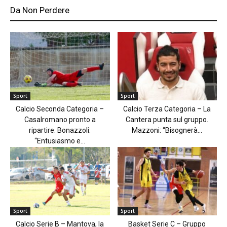
Da Non Perdere
Sport
Sport
Calcio Seconda Categoria –
Calcio Terza Categoria – La
Casalromano pronto a
Cantera punta sul gruppo.
ripartire. Bonazzoli:
Mazzoni: “Bisognerà...
“Entusiasmo e...
Sport
Sport
Calcio Serie B – Mantova, la
Basket Serie C – Gruppo