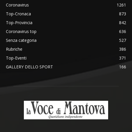
Coronavirus
1261
Top-Cronaca
873
Top-Provincia
842
Coronavirus top
636
Senza categoria
527
Rubriche
386
Top-Eventi
371
GALLERY DELLO SPORT
166