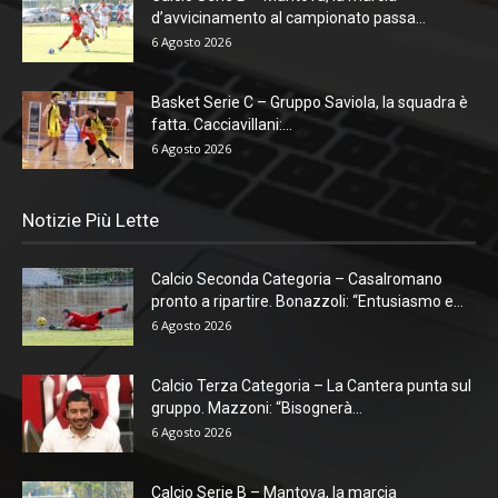
d’avvicinamento al campionato passa...
6 Agosto 2026
Basket Serie C – Gruppo Saviola, la squadra è
fatta. Cacciavillani:...
6 Agosto 2026
Notizie Più Lette
Calcio Seconda Categoria – Casalromano
pronto a ripartire. Bonazzoli: “Entusiasmo e...
6 Agosto 2026
Calcio Terza Categoria – La Cantera punta sul
gruppo. Mazzoni: “Bisognerà...
6 Agosto 2026
Calcio Serie B – Mantova, la marcia