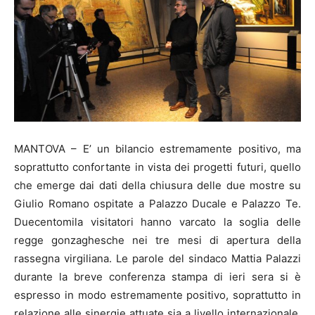
MANTOVA – E’ un bilancio estremamente positivo, ma
soprattutto confortante in vista dei progetti futuri, quello
che emerge dai dati della chiusura delle due mostre su
Giulio Romano ospitate a Palazzo Ducale e Palazzo Te.
Duecentomila visitatori hanno varcato la soglia delle
regge gonzaghesche nei tre mesi di apertura della
rassegna virgiliana. Le parole del sindaco Mattia Palazzi
durante la breve conferenza stampa di ieri sera si è
espresso in modo estremamente positivo, soprattutto in
relazione alle sinergie attuate sia a livello internazionale,