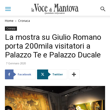
Home
Cronaca
Cronaca
La mostra su Giulio Romano
porta 200mila visitatori a
Palazzo Te e Palazzo Ducale
7 Gennaio 2020
Facebook
Twitter