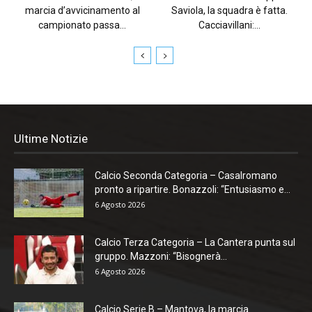
marcia d’avvicinamento al
Saviola, la squadra è fatta.
campionato passa...
Cacciavillani:...
Ultime Notizie
Calcio Seconda Categoria – Casalromano
pronto a ripartire. Bonazzoli: “Entusiasmo e...
6 Agosto 2026
Calcio Terza Categoria – La Cantera punta sul
gruppo. Mazzoni: “Bisognerà...
6 Agosto 2026
Calcio Serie B – Mantova, la marcia