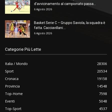
d’avvicinamento al campionato passa...
6 Agosto 2026
Basket Serie C – Gruppo Saviola, la squadra è
fatta. Cacciavillani:...
6 Agosto 2026
Categorie Più Lette
Italia / Mondo
28306
Sport
20534
Cronaca
19158
Provincia
14548
Top-Home
7598
Eventi
5048
Top-Sport
4537