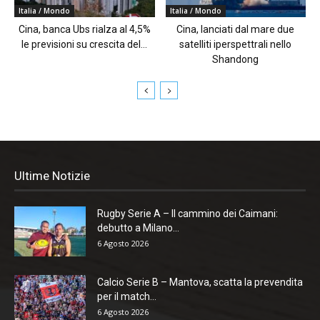
Italia / Mondo
Italia / Mondo
Cina, banca Ubs rialza al 4,5%
Cina, lanciati dal mare due
le previsioni su crescita del...
satelliti iperspettrali nello
Shandong
Ultime Notizie
Rugby Serie A – Il cammino dei Caimani:
debutto a Milano...
6 Agosto 2026
Calcio Serie B – Mantova, scatta la prevendita
per il match...
6 Agosto 2026