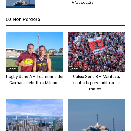
6 Agosto 2026
Da Non Perdere
Sport
Sport
Rugby Serie A – Il cammino dei
Calcio Serie B – Mantova,
Caimani: debutto a Milano...
scatta la prevendita per il
match...