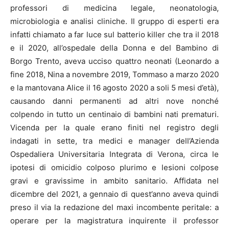
professori di medicina legale, neonatologia,
microbiologia e analisi cliniche. Il gruppo di esperti era
infatti chiamato a far luce sul batterio killer che tra il 2018
e il 2020, all’ospedale della Donna e del Bambino di
Borgo Trento, aveva ucciso quattro neonati (Leonardo a
fine 2018, Nina a novembre 2019, Tommaso a marzo 2020
e la mantovana Alice il 16 agosto 2020 a soli 5 mesi d’età),
causando danni permanenti ad altri nove nonché
colpendo in tutto un centinaio di bambini nati prematuri.
Vicenda per la quale erano finiti nel registro degli
indagati in sette, tra medici e manager dell’Azienda
Ospedaliera Universitaria Integrata di Verona, circa le
ipotesi di omicidio colposo plurimo e lesioni colpose
gravi e gravissime in ambito sanitario. Affidata nel
dicembre del 2021, a gennaio di quest’anno aveva quindi
preso il via la redazione del maxi incombente peritale: a
operare per la magistratura inquirente il professor