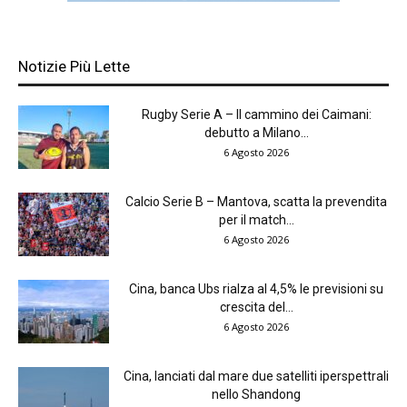
Notizie Più Lette
Rugby Serie A – Il cammino dei Caimani:
debutto a Milano...
6 Agosto 2026
Calcio Serie B – Mantova, scatta la prevendita
per il match...
6 Agosto 2026
Cina, banca Ubs rialza al 4,5% le previsioni su
crescita del...
6 Agosto 2026
Cina, lanciati dal mare due satelliti iperspettrali
nello Shandong