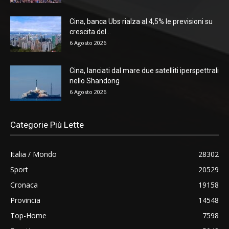
Cina, banca Ubs rialza al 4,5% le previsioni su
crescita del...
6 Agosto 2026
Cina, lanciati dal mare due satelliti iperspettrali
nello Shandong
6 Agosto 2026
Categorie Più Lette
Italia / Mondo
28302
Sport
20529
Cronaca
19158
Provincia
14548
Top-Home
7598