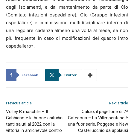
degli isolamenti, e dal mantenimento da parte di Cio
(Comitato infezioni ospedaliere), Gio (Gruppo infezioni
ospedaliere) e commissione multidisciplinare interna di
una regolare cadenza almeno una volta al mese, se non
più frequente in caso di modificazioni del quadro intro
ospedaliero».
Facebook
Twitter
Previous article
Next article
Volley B maschile – Il
Calcio, il pagellone di 2ª
Gabbiano e le buone abitudini:
Categoria – La Villimpentese è
tanti saluti al 2022 con la
una fuoriserie. Poggese e New
vittoria in amichevole contro
Castellucchio da applausi