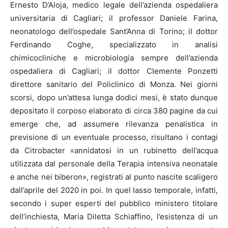
Ernesto D’Aloja, medico legale dell’azienda ospedaliera
universitaria di Cagliari; il professor Daniele Farina,
neonatologo dell’ospedale Sant’Anna di Torino; il dottor
Ferdinando Coghe, specializzato in analisi
chimicocliniche e microbiologia sempre dell’azienda
ospedaliera di Cagliari; il dottor Clemente Ponzetti
direttore sanitario del Policlinico di Monza. Nei giorni
scorsi, dopo un’attesa lunga dodici mesi, è stato dunque
depositato il corposo elaborato di circa 380 pagine da cui
emerge che, ad assumere rilevanza penalistica in
previsione di un eventuale processo, risultano i contagi
da Citrobacter «annidatosi in un rubinetto dell’acqua
utilizzata dal personale della Terapia intensiva neonatale
e anche nei biberon», registrati al punto nascite scaligero
dall’aprile del 2020 in poi. In quel lasso temporale, infatti,
secondo i super esperti del pubblico ministero titolare
dell’inchiesta, Maria Diletta Schiaffino, l’esistenza di un