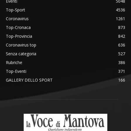
Eventi
5048
Top-Sport
4536
Coronavirus
1261
Top-Cronaca
873
Top-Provincia
842
Coronavirus top
636
Senza categoria
527
Rubriche
386
Top-Eventi
371
GALLERY DELLO SPORT
166