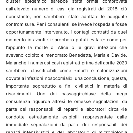
cluster epidemico sarebbe stata ormai comprovata
dall’elevato numero di casi già registrati dal 2018: ciò
nonostante, non sarebbero state adottate le adeguate
contromisure. Per i consulenti, se invece l’ospedale fosse
opportunamente intervenuto, i contagi contratti da quel
momento in avanti si sarebbero potuti evitare: come per
l’appunto la morte di Alice o le gravi infezioni che
avevano colpito e menomato Benedetta, Maria e Davide.
Ma anche i numerosi casi registrati prima dell’aprile 2020
sarebbero classificabili come «morti e colonizzazioni
dovute a infezioni nosocomiali»: una conclusione, questa,
importante soprattutto a fini civilistici in materia di
risarcimenti. Uno dei passaggi-chiave della mega
consulenza riguarda altresì le omesse segnalazioni da
parte dei responsabili di reparti e laboratori circa «le
condotte astrattamente esigibili rappresentate dalle
immediate segnalazioni da parte dei responsabili dei
reparti intensivistici e del laboratorio di microbiologia