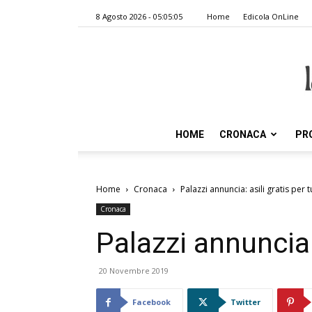
8 Agosto 2026 - 05:05:05
Home
Edicola OnLine
HOME
CRONACA
PR
Home
Cronaca
Palazzi annuncia: asili gratis per tu
Cronaca
Palazzi annuncia: 
20 Novembre 2019
Facebook
Twitter