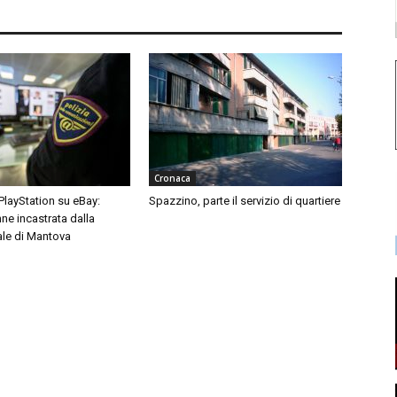
Cronaca
 PlayStation su eBay:
Spazzino, parte il servizio di quartiere
ne incastrata dalla
ale di Mantova