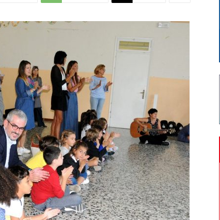
Di
Mantova