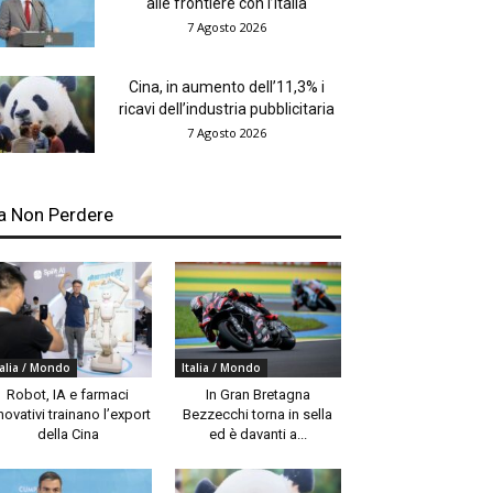
alle frontiere con l’Italia
7 Agosto 2026
Cina, in aumento dell’11,3% i
ricavi dell’industria pubblicitaria
7 Agosto 2026
a Non Perdere
talia / Mondo
Italia / Mondo
Robot, IA e farmaci
In Gran Bretagna
novativi trainano l’export
Bezzecchi torna in sella
della Cina
ed è davanti a...