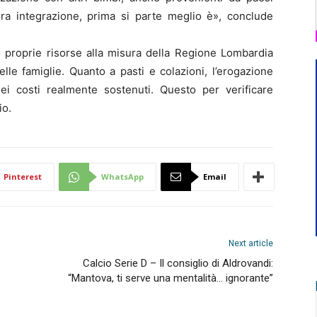
ra integrazione, prima si parte meglio è», conclude
 proprie risorse alla misura della Regione Lombardia
lle famiglie. Quanto a pasti e colazioni, l’erogazione
ei costi realmente sostenuti. Questo per verificare
io.
Pinterest
WhatsApp
Email
Next article
Calcio Serie D – Il consiglio di Aldrovandi:
“Mantova, ti serve una mentalità… ignorante”