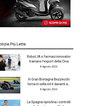
otizie Più Lette
Robot, IA e farmaci innovativi
trainano l’export della Cina
8 Agosto 2026
In Gran Bretagna Bezzecchi
torna in sella ed è davanti a...
8 Agosto 2026
La Spagna ripristina i controlli