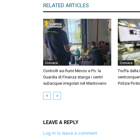
RELATED ARTICLES
Cronaca
Cronaca
Controlli sui fiumi Mincio e Po: la
Truffa della
Guardia di Finanza stanga i centri
venticinquen
subacquei irregolari nel Mantovano
Polizia Post
LEAVE A REPLY
Log in to leave a comment