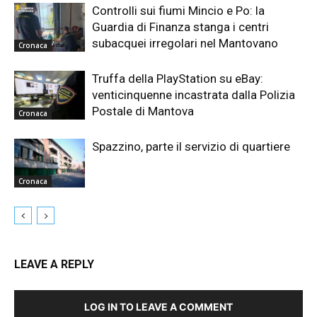
Controlli sui fiumi Mincio e Po: la
Guardia di Finanza stanga i centri
subacquei irregolari nel Mantovano
Cronaca
Truffa della PlayStation su eBay:
venticinquenne incastrata dalla Polizia
Postale di Mantova
Cronaca
Spazzino, parte il servizio di quartiere
Cronaca
LEAVE A REPLY
LOG IN TO LEAVE A COMMENT