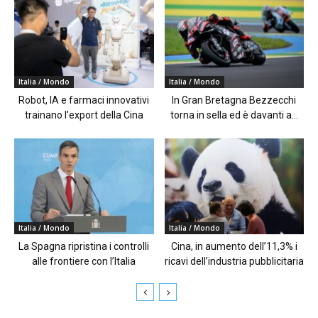
Italia / Mondo
Italia / Mondo
Robot, IA e farmaci innovativi
In Gran Bretagna Bezzecchi
trainano l’export della Cina
torna in sella ed è davanti a...
Italia / Mondo
Italia / Mondo
La Spagna ripristina i controlli
Cina, in aumento dell’11,3% i
alle frontiere con l’Italia
ricavi dell’industria pubblicitaria