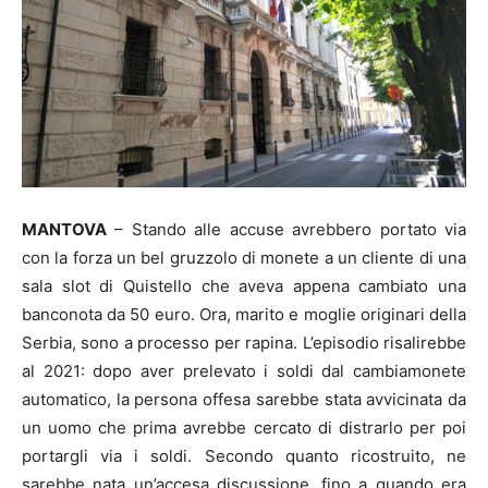
MANTOVA
– Stando alle accuse avrebbero portato via
con la forza un bel gruzzolo di monete a un cliente di una
sala slot di Quistello che aveva appena cambiato una
banconota da 50 euro. Ora, marito e moglie originari della
Serbia, sono a processo per rapina. L’episodio risalirebbe
al 2021: dopo aver prelevato i soldi dal cambiamonete
automatico, la persona offesa sarebbe stata avvicinata da
un uomo che prima avrebbe cercato di distrarlo per poi
portargli via i soldi. Secondo quanto ricostruito, ne
sarebbe nata un’accesa discussione, fino a quando era