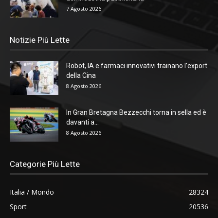
7 Agosto 2026
Notizie Più Lette
Robot, IA e farmaci innovativi trainano l’export
della Cina
8 Agosto 2026
In Gran Bretagna Bezzecchi torna in sella ed è
davanti a...
8 Agosto 2026
Categorie Più Lette
Italia / Mondo
28324
Sport
20536