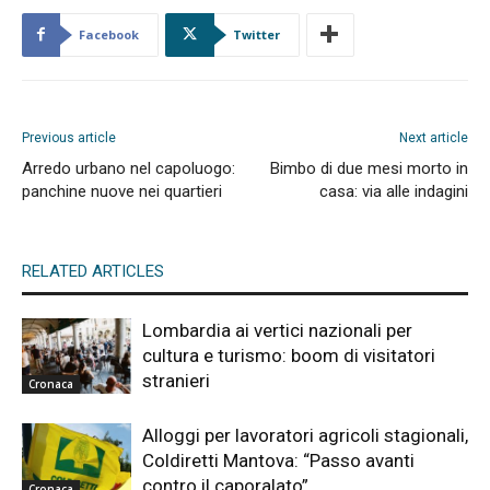
Facebook
Twitter
Previous article
Next article
Arredo urbano nel capoluogo:
Bimbo di due mesi morto in
panchine nuove nei quartieri
casa: via alle indagini
RELATED ARTICLES
Lombardia ai vertici nazionali per
cultura e turismo: boom di visitatori
stranieri
Cronaca
Alloggi per lavoratori agricoli stagionali,
Coldiretti Mantova: “Passo avanti
contro il caporalato”
Cronaca