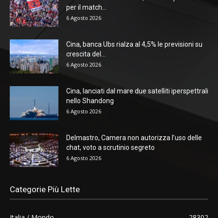
per il match...
6 Agosto 2026
Cina, banca Ubs rialza al 4,5% le previsioni su
crescita del...
6 Agosto 2026
Cina, lanciati dal mare due satelliti iperspettrali
nello Shandong
6 Agosto 2026
Delmastro, Camera non autorizza l’uso delle
chat, voto a scrutinio segreto
6 Agosto 2026
Categorie Più Lette
Italia / Mondo
28302