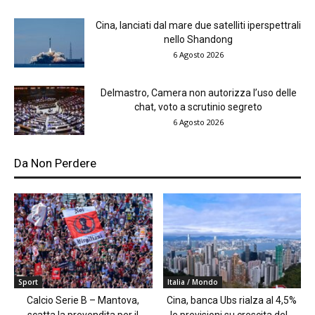
Cina, lanciati dal mare due satelliti iperspettrali
nello Shandong
6 Agosto 2026
Delmastro, Camera non autorizza l’uso delle
chat, voto a scrutinio segreto
6 Agosto 2026
Da Non Perdere
Sport
Italia / Mondo
Calcio Serie B – Mantova,
Cina, banca Ubs rialza al 4,5%