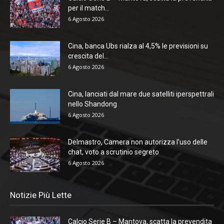
per il match...
6 Agosto 2026
Cina, banca Ubs rialza al 4,5% le previsioni su
crescita del...
6 Agosto 2026
Cina, lanciati dal mare due satelliti iperspettrali
nello Shandong
6 Agosto 2026
Delmastro, Camera non autorizza l’uso delle
chat, voto a scrutinio segreto
6 Agosto 2026
Notizie Più Lette
Calcio Serie B – Mantova, scatta la prevendita