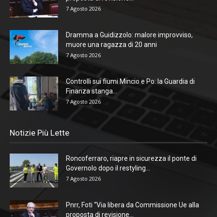
7 Agosto 2026
Dramma a Guidizzolo: malore improvviso,
muore una ragazza di 20 anni
7 Agosto 2026
Controlli sui fiumi Mincio e Po: la Guardia di
Finanza stanga...
7 Agosto 2026
Notizie Più Lette
Roncoferraro, riapre in sicurezza il ponte di
Governolo dopo il restyling...
7 Agosto 2026
Pnrr, Foti “Via libera da Commissione Ue alla
proposta di revisione...