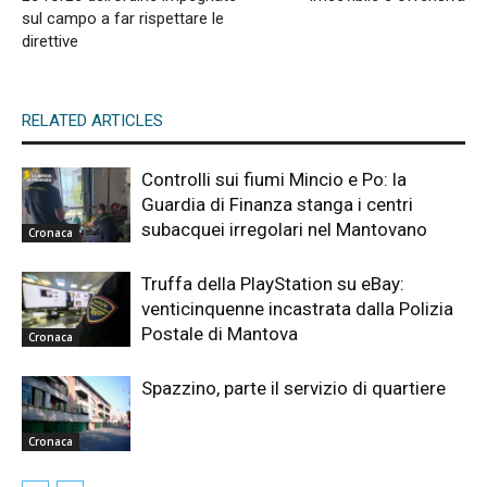
sul campo a far rispettare le
direttive
RELATED ARTICLES
Controlli sui fiumi Mincio e Po: la
Guardia di Finanza stanga i centri
subacquei irregolari nel Mantovano
Cronaca
Truffa della PlayStation su eBay:
venticinquenne incastrata dalla Polizia
Postale di Mantova
Cronaca
Spazzino, parte il servizio di quartiere
Cronaca