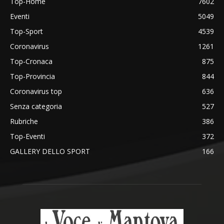
Top-Home
7602
Eventi
5049
Top-Sport
4539
Coronavirus
1261
Top-Cronaca
875
Top-Provincia
844
Coronavirus top
636
Senza categoria
527
Rubriche
386
Top-Eventi
372
GALLERY DELLO SPORT
166