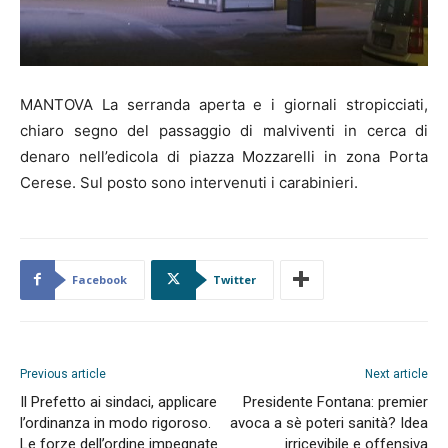
MANTOVA La serranda aperta e i giornali stropicciati,
chiaro segno del passaggio di malviventi in cerca di
denaro nell’edicola di piazza Mozzarelli in zona Porta
Cerese. Sul posto sono intervenuti i carabinieri.
Facebook
Twitter
Previous article
Next article
Il Prefetto ai sindaci, applicare
Presidente Fontana: premier
l’ordinanza in modo rigoroso.
avoca a sè poteri sanità? Idea
Le forze dell’ordine impegnate
irricevibile e offensiva