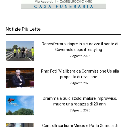
Notizie Più Lette
Roncoferraro, riapre in sicurezza il ponte di
Governolo dopo il restyling...
7 Agosto 2026
Pnrr, Foti “Via libera da Commissione Ue alla
proposta di revisione...
7 Agosto 2026
Dramma a Guidizzolo: malore improvviso,
muore una ragazza di 20 anni
7 Agosto 2026
Controlli sui fiumi Mincio e Po: la Guardia di