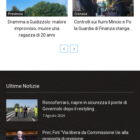
Provincia
Cronaca
Dramma a Guidizzolo: malore
Controlli sui fiumi Mincio e Po:
improvviso, muore una
la Guardia di Finanza stanga...
ragazza di 20 anni
Ultime Notizie
Roncoferraro, riapre in sicurezza il ponte di
Governolo dopo il restyling...
7 Agosto 2026
Pnrr, Foti “Via libera da Commissione Ue alla
proposta di revisione...