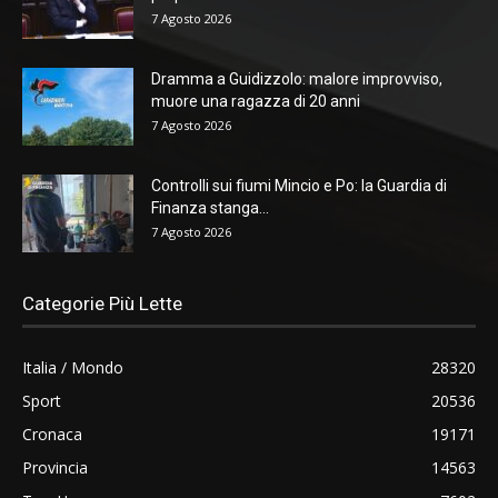
7 Agosto 2026
Dramma a Guidizzolo: malore improvviso,
muore una ragazza di 20 anni
7 Agosto 2026
Controlli sui fiumi Mincio e Po: la Guardia di
Finanza stanga...
7 Agosto 2026
Categorie Più Lette
Italia / Mondo
28320
Sport
20536
Cronaca
19171
Provincia
14563