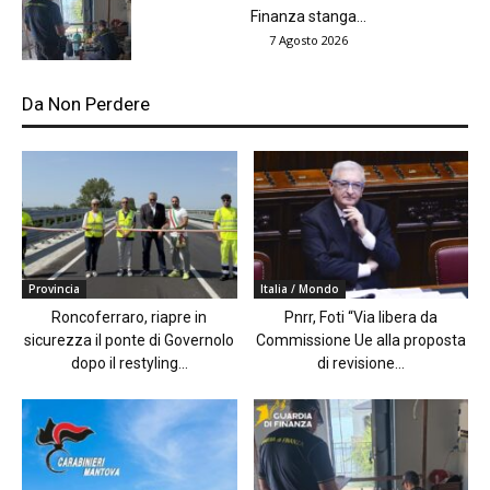
Finanza stanga...
7 Agosto 2026
Da Non Perdere
Provincia
Italia / Mondo
Roncoferraro, riapre in
Pnrr, Foti “Via libera da
sicurezza il ponte di Governolo
Commissione Ue alla proposta
dopo il restyling...
di revisione...