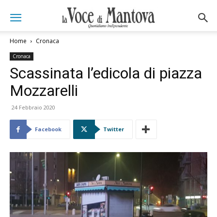
Home
Cronaca
Cronaca
Scassinata l’edicola di piazza
Mozzarelli
24 Febbraio 2020
Facebook
Twitter