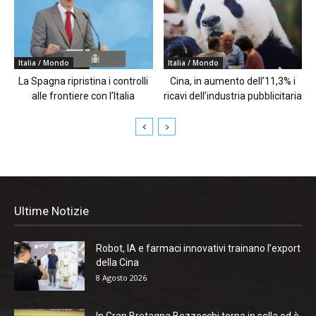
Italia / Mondo
Italia / Mondo
La Spagna ripristina i controlli
Cina, in aumento dell’11,3% i
alle frontiere con l’Italia
ricavi dell’industria pubblicitaria
Ultime Notizie
Robot, IA e farmaci innovativi trainano l’export
della Cina
8 Agosto 2026
In Gran Bretagna Bezzecchi torna in sella ed è