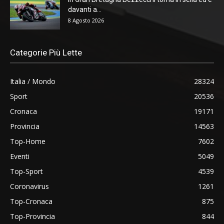
davanti a...
8 Agosto 2026
Categorie Più Lette
Italia / Mondo
28324
Sport
20536
Cronaca
19171
Provincia
14563
Top-Home
7602
Eventi
5049
Top-Sport
4539
Coronavirus
1261
Top-Cronaca
875
Top-Provincia
844