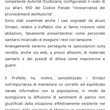
competente Autorità Giudiziaria, configurando il reato di
cui all’art. 650 del Codice Penale “inosservanza dei
provvedimenti dell’Autorità”.
Sono stati esaminati anche i casi segnalati da alcuni
Sindaci, relativi a truffatori che si fanno ricevere nelle
abitazioni, falsamente presentandosi come personale
sanitario incaricato di eseguire i test con tampone.
Analogamente saranno perseguite le speculazioni sulla
vendita, anche via web, a prezzi altissimi, di materiale
sanitario e dei presidi di difesa come mascherine e
guanti.
Il Prefetto ha, inoltre, sensibilizzato i Sindaci
sull’importanza di mantenere un corretto ed equilibrato
canale informativo con la popolazione, in modo da
scongiurare la diffusione di sentimenti di panico non
giustificati dalla situazione effettivamente esistente nel
territorio della provincia di Mantova; in particolare sono