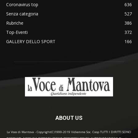
Coronavirus top
636
Senza categoria
527
Rubriche
386
Top-Eventi
372
GALLERY DELLO SPORT
166
ABOUT US
La Voce di Mantova - Copyright(C)1999-2019 Vidiemme Soc. Coop TUTTI I DIRITTI SONO