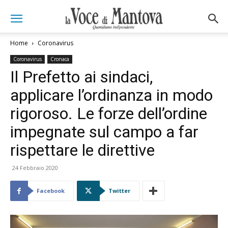
Home
Coronavirus
Coronavirus
Cronaca
Il Prefetto ai sindaci,
applicare l’ordinanza in modo
rigoroso. Le forze dell’ordine
impegnate sul campo a far
rispettare le direttive
24 Febbraio 2020
Facebook
Twitter