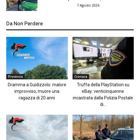
7 Agosto 2026
Da Non Perdere
Provincia
Cronaca
Dramma a Guidizzolo: malore
Truffa della PlayStation su
improvviso, muore una
eBay: venticinquenne
ragazza di 20 anni
incastrata dalla Polizia Postale
di...