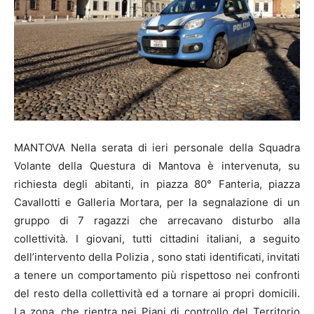
MANTOVA Nella serata di ieri personale della Squadra
Volante della Questura di Mantova è intervenuta, su
richiesta degli abitanti, in piazza 80° Fanteria, piazza
Cavallotti e Galleria Mortara, per la segnalazione di un
gruppo di 7 ragazzi che arrecavano disturbo alla
collettività. I giovani, tutti cittadini italiani, a seguito
dell’intervento della Polizia , sono stati identificati, invitati
a tenere un comportamento più rispettoso nei confronti
del resto della collettività ed a tornare ai propri domicili.
La zona, che rientra nei Piani di controllo del Territorio