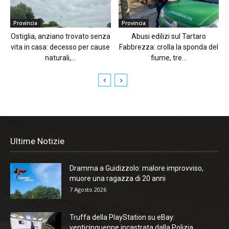
Provincia
Provincia
Ostiglia, anziano trovato senza
Abusi edilizi sul Tartaro
vita in casa: decesso per cause
Fabbrezza: crolla la sponda del
naturali,...
fiume, tre...
Ultime Notizie
Dramma a Guidizzolo: malore improvviso,
muore una ragazza di 20 anni
7 Agosto 2026
Truffa della PlayStation su eBay:
venticinquenne incastrata dalla Polizia