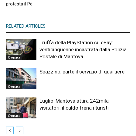
protesta il Pd
RELATED ARTICLES
Truffa della PlayStation su eBay:
venticinquenne incastrata dalla Polizia
Postale di Mantova
Cronaca
Spazzino, parte il servizio di quartiere
Cronaca
Luglio, Mantova attira 242mila
visitatori: il caldo frena i turisti
Cronaca