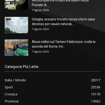
venticinquenne incastrata dalla Polizia
Postale di...
7 Agosto 2026
Ostiglia, anziano trovato senza vita in casa:
decesso per cause naturali,...
7 Agosto 2026
Abusi edilizi sul Tartaro Fabbrezza: crolla la
sponda del fiume, tre...
7 Agosto 2026
Categorie Più Lette
Italia / Mondo
28317
Sport
20536
Cronaca
19170
Provincia
14562