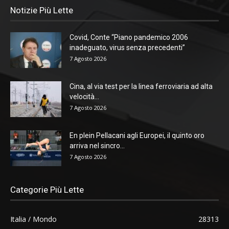
Notizie Più Lette
Covid, Conte “Piano pandemico 2006
inadeguato, virus senza precedenti”
7 Agosto 2026
Cina, al via test per la linea ferroviaria ad alta
velocità...
7 Agosto 2026
En plein Pellacani agli Europei, il quinto oro
arriva nel sincro...
7 Agosto 2026
Categorie Più Lette
Italia / Mondo
28313