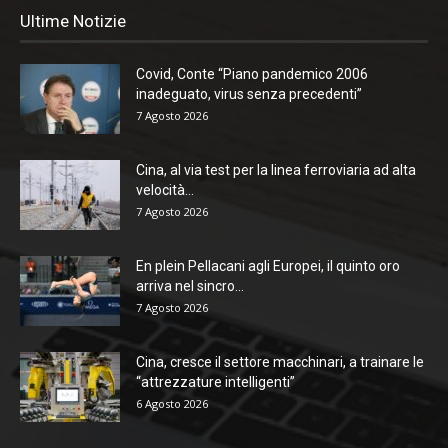
Ultime Notizie
Covid, Conte “Piano pandemico 2006
inadeguato, virus senza precedenti”
7 Agosto 2026
Cina, al via test per la linea ferroviaria ad alta
velocità...
7 Agosto 2026
En plein Pellacani agli Europei, il quinto oro
arriva nel sincro...
7 Agosto 2026
Cina, cresce il settore macchinari, a trainare le
“attrezzature intelligenti”
6 Agosto 2026