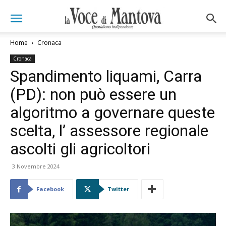
Home
Cronaca
Cronaca
Spandimento liquami, Carra
(PD): non può essere un
algoritmo a governare queste
scelta, l’ assessore regionale
ascolti gli agricoltori
3 Novembre 2024
Facebook
Twitter