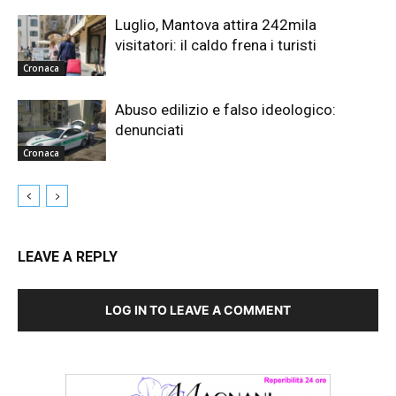
Luglio, Mantova attira 242mila
visitatori: il caldo frena i turisti
Cronaca
Abuso edilizio e falso ideologico:
denunciati
Cronaca
LEAVE A REPLY
LOG IN TO LEAVE A COMMENT