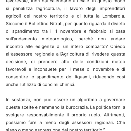
favorevole, fuori dal calendario ufficiale. In questo modo
si penalizza l’agricoltura, il lavoro degli imprenditori
agricoli del nostro territorio e di tutta la Lombardia.
Siccome il Bollettino Nitrati, per quanto riguarda il divieto
di spandimento tra il 1 novembre e febbraio si basa
sull’andamento meteorologico, perché non andare
incontro alle esigenze di un intero comparto? Chiedo
all’assessore regionale all’Agricoltura di rivedere questa
decisione, di prendere atto delle condizioni meteo
favorevoli e inconsuete per il mese di novembre e di
consentire lo spandimento dei liquami, riducendo cosi
anche l’utilizzo di concimi chimici.
In sostanza, non può essere un algoritmo a governare
queste scelte e nemmeno la burocrazia. La politica torni a
svolgere responsabilmente il proprio ruolo. Altrimenti,
possiamo fare a meno degli assessori regionali. Che
siano o meno espressione del nostro territorio.”