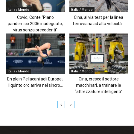
Italia / Mondo
Italia / Mondo
Covid, Conte “Piano
Cina, al via test per la linea
pandemico 2006 inadeguato,
ferroviaria ad alta velocità...
virus senza precedenti”
Italia / Mondo
Italia / Mondo
En plein Pellacani agli Europei,
Cina, cresce il settore
il quinto oro arriva nel sincro...
macchinari, a trainare le
“attrezzature intelligenti”