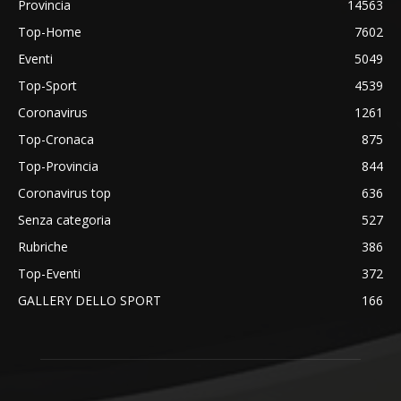
Provincia
14563
Top-Home
7602
Eventi
5049
Top-Sport
4539
Coronavirus
1261
Top-Cronaca
875
Top-Provincia
844
Coronavirus top
636
Senza categoria
527
Rubriche
386
Top-Eventi
372
GALLERY DELLO SPORT
166