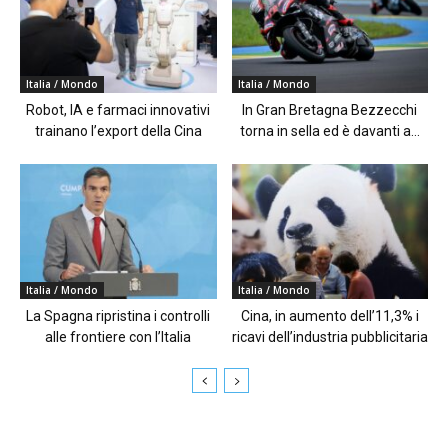
Italia / Mondo
Italia / Mondo
Robot, IA e farmaci innovativi
In Gran Bretagna Bezzecchi
trainano l’export della Cina
torna in sella ed è davanti a...
Italia / Mondo
Italia / Mondo
La Spagna ripristina i controlli
Cina, in aumento dell’11,3% i
alle frontiere con l’Italia
ricavi dell’industria pubblicitaria