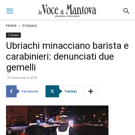
Home
Cronaca
Cronaca
Ubriachi minacciano barista e
carabinieri: denunciati due
gemelli
23 Settembre 2019
Facebook
Twitter