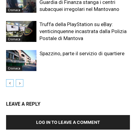
Guardia di Finanza stanga i centri
subacquei irregolari nel Mantovano
Cronaca
Truffa della PlayStation su eBay:
venticinquenne incastrata dalla Polizia
Postale di Mantova
Cronaca
Spazzino, parte il servizio di quartiere
Cronaca
LEAVE A REPLY
LOG IN TO LEAVE A COMMENT