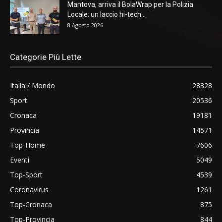
Mantova, arriva il BolaWrap per la Polizia
Locale: un laccio hi-tech...
8 Agosto 2026
Categorie Più Lette
Italia / Mondo
28328
Sport
20536
Cronaca
19181
Provincia
14571
Top-Home
7606
Eventi
5049
Top-Sport
4539
Coronavirus
1261
Top-Cronaca
875
Top-Provincia
844