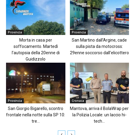
Provincia
Provincia
Morta in casa per
San Martino dall’Argine, cade
soffocamento. Martedì
sulla pista da motocross:
l’autopsia della 20enne di
29enne soccorso dall’elicottero
Guidizzolo
Provincia
Cronaca
San Giorgio Bigarello, scontro
Mantova, arriva il BolaWrap per
frontale nella notte sulla SP 10:
la Polizia Locale: un laccio hi-
tre...
tech...