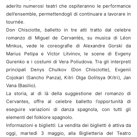
aderito numerosi teatri che ospiteranno le performance
dell’ensemble, permettendogli di continuare a lavorare in
tournée.
Don Chisciotte, balletto in tre atti tratto dal celebre
romanzo di Miguel de Cervantès, su musica di Léon
Minkus, vede le coreografie di Alexandre Gorski da
Marius Petipa e Victor Litvinov, le scene di Evgeny
Gurenko e i costumi di Vera Poliudova. Tra gli interpreti
principali Denys Chulkov (Don Chisciotte), Evgenii
Cojokari (Sancho Panza), Kitri Olga Golitsya (Kitri), Jan
Vana (Basilio).
La storia, al di là della suggestione del romanzo di
Cervantes, offre al celebre balletto l’opportunità di
eseguire variazioni di danza spagnola, con tutti gli
elementi del folklore spagnolo.
Informazioni e biglietti: La vendita dei biglietti è attiva da
oggi, martedì 3 maggio, alla Biglietteria del Teatro