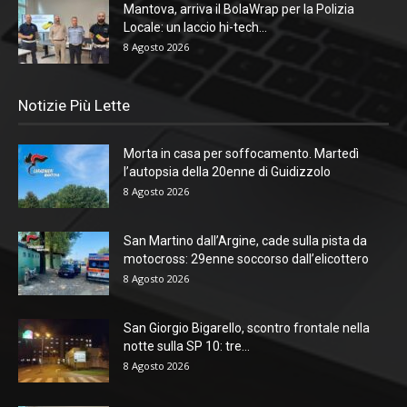
Mantova, arriva il BolaWrap per la Polizia
Locale: un laccio hi-tech...
8 Agosto 2026
Notizie Più Lette
Morta in casa per soffocamento. Martedì
l’autopsia della 20enne di Guidizzolo
8 Agosto 2026
San Martino dall’Argine, cade sulla pista da
motocross: 29enne soccorso dall’elicottero
8 Agosto 2026
San Giorgio Bigarello, scontro frontale nella
notte sulla SP 10: tre...
8 Agosto 2026