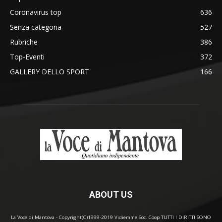
Coronavirus top
636
Senza categoria
527
Rubriche
386
Top-Eventi
372
GALLERY DELLO SPORT
166
ABOUT US
La Voce di Mantova - Copyright(C)1999-2019 Vidiemme Soc. Coop TUTTI I DIRITTI SONO