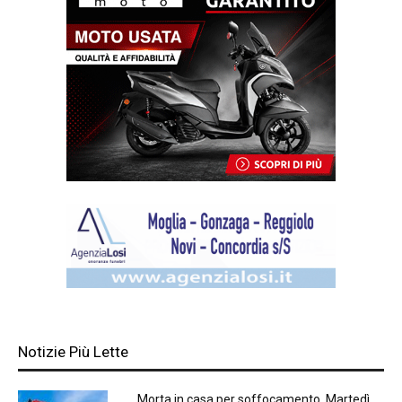
Notizie Più Lette
Morta in casa per soffocamento. Martedì