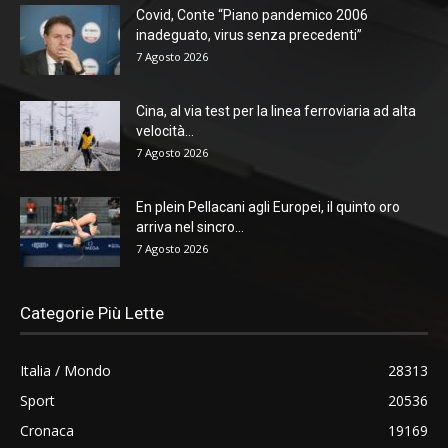
Covid, Conte “Piano pandemico 2006
inadeguato, virus senza precedenti”
7 Agosto 2026
Cina, al via test per la linea ferroviaria ad alta
velocità...
7 Agosto 2026
En plein Pellacani agli Europei, il quinto oro
arriva nel sincro...
7 Agosto 2026
Categorie Più Lette
Italia / Mondo
28313
Sport
20536
Cronaca
19169