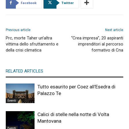
Facebook
Twitter
Previous article
Next article
Prc, morte Taher un’altra
“Crea impresa”, 20 aspiranti
vittima dello sfruttamento e
imprenditori al percorso
della crisi climatica
formativo di Cna
RELATED ARTICLES
Tutto esaurito per Coez all’Esedra di
Palazzo Te
Eventi
Calici di stelle nella notte di Volta
Mantovana
Eventi