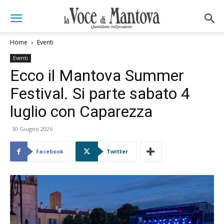
Home
Eventi
Eventi
Ecco il Mantova Summer
Festival. Si parte sabato 4
luglio con Caparezza
30 Giugno 2026
Facebook
Twitter