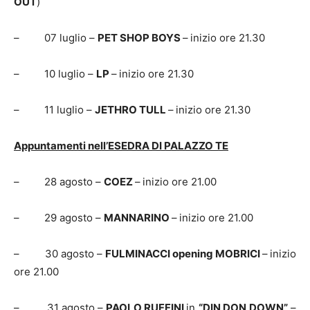
OUT
)
– 07 luglio –
PET SHOP BOYS
–
inizio ore 21.30
– 10 luglio –
LP
–
inizio ore 21.30
– 11 luglio –
JETHRO TULL
–
inizio ore 21.30
Appuntamenti nell’
ESEDRA DI PALAZZO TE
– 28 agosto –
COEZ
–
inizio ore 21.00
– 29 agosto –
MANNARINO
–
inizio ore 21.00
– 30 agosto –
FULMINACCI
opening MOBRICI
–
inizio
ore 21.00
– 31 agosto –
PAOLO RUFFINI
in
“DIN DON DOWN”
–