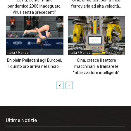
Covid, Conte “Piano
Cina, al via test per la linea
pandemico 2006 inadeguato,
ferroviaria ad alta velocità...
virus senza precedenti”
Italia / Mondo
Italia / Mondo
En plein Pellacani agli Europei,
Cina, cresce il settore
il quinto oro arriva nel sincro...
macchinari, a trainare le
“attrezzature intelligenti”
Ultime Notizie