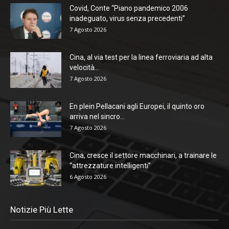
Covid, Conte “Piano pandemico 2006
inadeguato, virus senza precedenti”
7 Agosto 2026
Cina, al via test per la linea ferroviaria ad alta
velocità...
7 Agosto 2026
En plein Pellacani agli Europei, il quinto oro
arriva nel sincro...
7 Agosto 2026
Cina, cresce il settore macchinari, a trainare le
“attrezzature intelligenti”
6 Agosto 2026
Notizie Più Lette