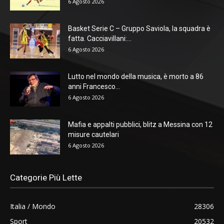
6 Agosto 2026
Basket Serie C – Gruppo Saviola, la squadra è
fatta. Cacciavillani:...
6 Agosto 2026
Lutto nel mondo della musica, è morto a 86
anni Francesco...
6 Agosto 2026
Mafia e appalti pubblici, blitz a Messina con 12
misure cautelari
6 Agosto 2026
Categorie Più Lette
Italia / Mondo
28306
Sport
20532