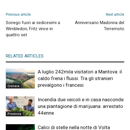
Previous article
Next article
Sonego fuori ai sedicesimi a
Anniversario Madonna del
Wimbledon, Fritz vince in
Terremoto
quattro set
RELATED ARTICLES
A luglio 242mila visitatori a Mantova: il
caldo frena i flussi. Tra gli stranieri
prevalgono i francesi
Cronaca
Incendia due veicoli e in casa nasconde
una piantagione di marijuana: arrestato
44enne
Provincia
Calici di stelle nella notte di Volta