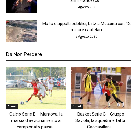
anni Francesco...
6 Agosto 2026
Mafia e appalti pubblici, blitz a Messina con 12
misure cautelari
6 Agosto 2026
Da Non Perdere
Sport
Sport
Calcio Serie B – Mantova, la
Basket Serie C – Gruppo
marcia d’avvicinamento al
Saviola, la squadra è fatta.
campionato passa...
Cacciavillani:...