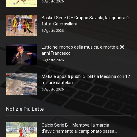
6 Agosto 2026
Basket Serie C – Gruppo Saviola, la squadra è
fatta. Cacciavillani:...
6 Agosto 2026
Lutto nel mondo della musica, è morto a 86
anni Francesco...
6 Agosto 2026
Mafia e appalti pubblici, blitz a Messina con 12
misure cautelari
6 Agosto 2026
Notizie Più Lette
Calcio Serie B – Mantova, la marcia
d’avvicinamento al campionato passa...