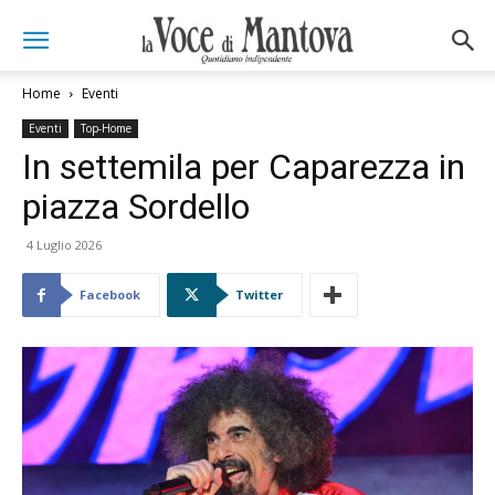
Home
Eventi
Eventi
Top-Home
In settemila per Caparezza in
piazza Sordello
4 Luglio 2026
Facebook
Twitter