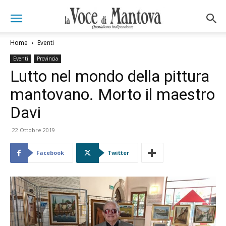
Home
Eventi
Eventi
Provincia
Lutto nel mondo della pittura
mantovano. Morto il maestro
Davi
22 Ottobre 2019
Facebook
Twitter