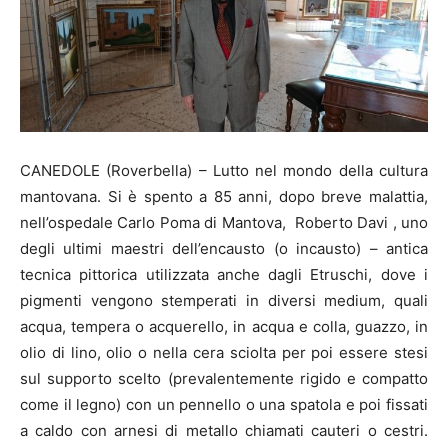
CANEDOLE (Roverbella) – Lutto nel mondo della cultura
mantovana. Si è spento a 85 anni, dopo breve malattia,
nell’ospedale Carlo Poma di Mantova, Roberto Davi , uno
degli ultimi maestri dell’encausto (o incausto) – antica
tecnica pittorica utilizzata anche dagli Etruschi, dove i
pigmenti vengono stemperati in diversi medium, quali
acqua, tempera o acquerello, in acqua e colla, guazzo, in
olio di lino, olio o nella cera sciolta per poi essere stesi
sul supporto scelto (prevalentemente rigido e compatto
come il legno) con un pennello o una spatola e poi fissati
a caldo con arnesi di metallo chiamati cauteri o cestri.