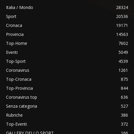
Italia / Mondo
28324
Sport
20536
Cronaca
19171
Provincia
14563
Top-Home
7602
Eventi
5049
Top-Sport
4539
Coronavirus
1261
Top-Cronaca
875
Top-Provincia
844
Coronavirus top
636
Senza categoria
527
Rubriche
386
Top-Eventi
372
GALLERY DELLO SPORT
166