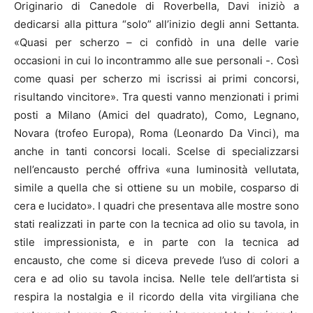
Originario di Canedole di Roverbella, Davi iniziò a
dedicarsi alla pittura “solo” all’inizio degli anni Settanta.
«Quasi per scherzo – ci confidò in una delle varie
occasioni in cui lo incontrammo alle sue personali -. Così
come quasi per scherzo mi iscrissi ai primi concorsi,
risultando vincitore». Tra questi vanno menzionati i primi
posti a Milano (Amici del quadrato), Como, Legnano,
Novara (trofeo Europa), Roma (Leonardo Da Vinci), ma
anche in tanti concorsi locali. Scelse di specializzarsi
nell’encausto perché offriva «una luminosità vellutata,
simile a quella che si ottiene su un mobile, cosparso di
cera e lucidato». I quadri che presentava alle mostre sono
stati realizzati in parte con la tecnica ad olio su tavola, in
stile impressionista, e in parte con la tecnica ad
encausto, che come si diceva prevede l’uso di colori a
cera e ad olio su tavola incisa. Nelle tele dell’artista si
respira la nostalgia e il ricordo della vita virgiliana che