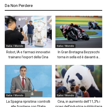
Da Non Perdere
Italia / Mondo
Italia / Mondo
Robot, IA e farmaci innovativi
In Gran Bretagna Bezzecchi
trainano l’export della Cina
torna in sella ed è davanti a...
Italia / Mondo
Italia / Mondo
La Spagna ripristina i controlli
Cina, in aumento dell’11,3% i
alle frontiere con l’Italia
ricavi dell’industria pubblicitaria