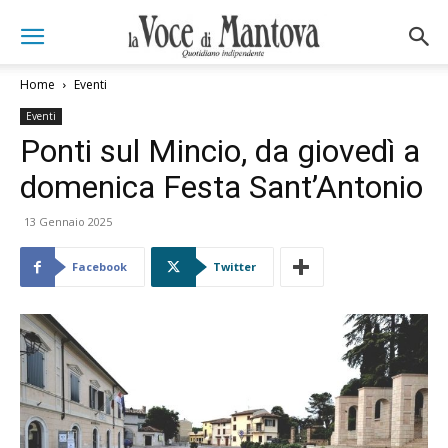
Home
Eventi
Eventi
Ponti sul Mincio, da giovedì a
domenica Festa Sant’Antonio
13 Gennaio 2025
Facebook
Twitter