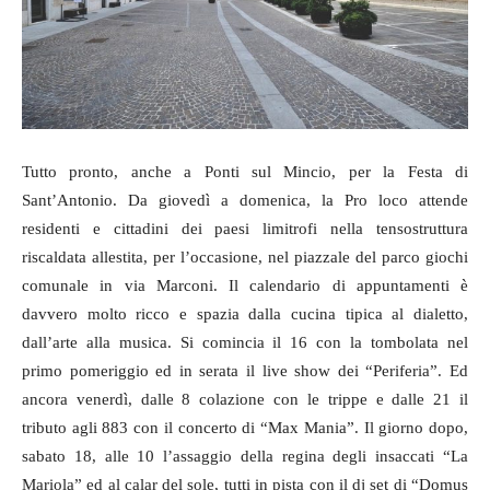
Tutto pronto, anche a Ponti sul Mincio, per la Festa di
Sant’Antonio. Da giovedì a domenica, la Pro loco attende
residenti e cittadini dei paesi limitrofi nella tensostruttura
riscaldata allestita, per l’occasione, nel piazzale del parco giochi
comunale in via Marconi. Il calendario di appuntamenti è
davvero molto ricco e spazia dalla cucina tipica al dialetto,
dall’arte alla musica. Si comincia il 16 con la tombolata nel
primo pomeriggio ed in serata il live show dei “Periferia”. Ed
ancora venerdì, dalle 8 colazione con le trippe e dalle 21 il
tributo agli 883 con il concerto di “Max Mania”. Il giorno dopo,
sabato 18, alle 10 l’assaggio della regina degli insaccati “La
Mariola” ed al calar del sole, tutti in pista con il dj set di “Domus