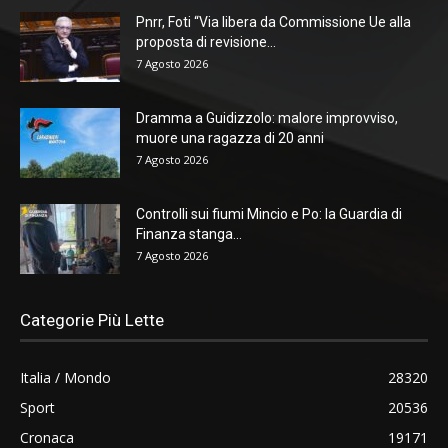
Pnrr, Foti “Via libera da Commissione Ue alla
proposta di revisione...
7 Agosto 2026
Dramma a Guidizzolo: malore improvviso,
muore una ragazza di 20 anni
7 Agosto 2026
Controlli sui fiumi Mincio e Po: la Guardia di
Finanza stanga...
7 Agosto 2026
Categorie Più Lette
Italia / Mondo
28320
Sport
20536
Cronaca
19171