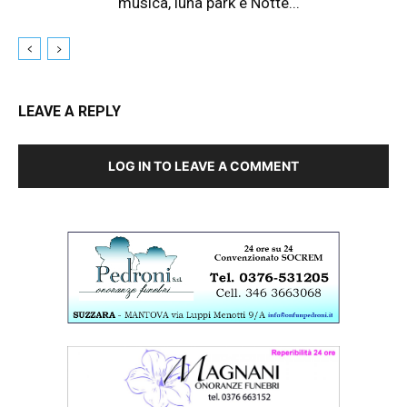
musica, luna park e Notte...
LEAVE A REPLY
LOG IN TO LEAVE A COMMENT