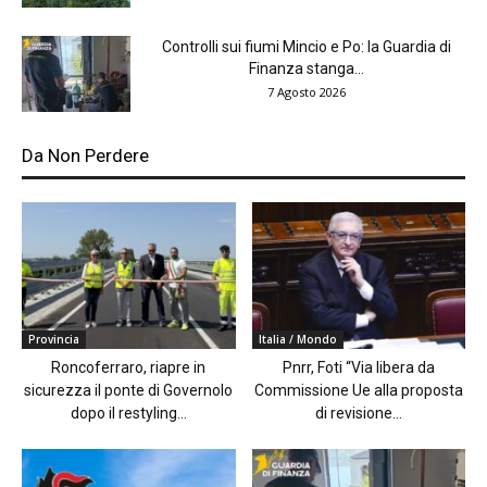
Controlli sui fiumi Mincio e Po: la Guardia di
Finanza stanga...
7 Agosto 2026
Da Non Perdere
Provincia
Italia / Mondo
Roncoferraro, riapre in
Pnrr, Foti “Via libera da
sicurezza il ponte di Governolo
Commissione Ue alla proposta
dopo il restyling...
di revisione...