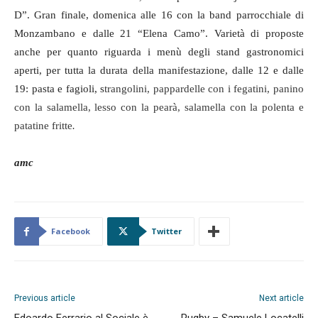
D”. Gran finale, domenica alle 16 con la band parrocchiale di
Monzambano e dalle 21 “Elena Camo”. Varietà di proposte
anche per quanto riguarda i menù degli stand gastronomici
aperti, per tutta la durata della manifestazione, dalle 12 e dalle
19: pasta e fagioli, s
trangolini, pappardelle con i fegatini, panino
con la salamella, lesso con la pearà, salamella con la polenta e
patatine fritte
.
amc
Facebook
Twitter
Previous article
Next article