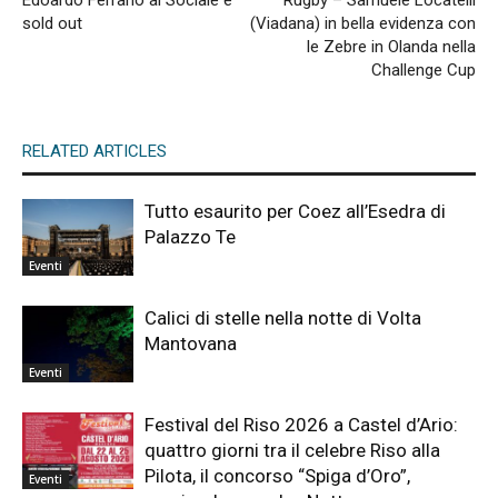
Edoardo Ferrario al Sociale è
Rugby – Samuele Locatelli
sold out
(Viadana) in bella evidenza con
le Zebre in Olanda nella
Challenge Cup
RELATED ARTICLES
Tutto esaurito per Coez all’Esedra di
Palazzo Te
Eventi
Calici di stelle nella notte di Volta
Mantovana
Eventi
Festival del Riso 2026 a Castel d’Ario:
quattro giorni tra il celebre Riso alla
Pilota, il concorso “Spiga d’Oro”,
Eventi