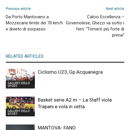
Previous article
Next article
Da Porto Mantovano a
Calcio Eccellenza –
Mozzecane limite dei 70 km/h
Governolese, Ghezzi va sotto i
e divieto di sorpasso
ferri: “Tornerò più forte di
prima”
RELATED ARTICLES
Ciclismo U23, Gp Acquanegra
GALLERY DELLO
SPORT
Basket serie A2 m – La Staff viola
Trapani e vola in vetta
GALLERY DELLO
SPORT
MANTOVA- FANO