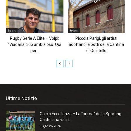
Sport
Eventi
Rugby Serie A Elite – Volpi:
Piccola Parigi, gli artisti
“Viadana club ambizioso. Qui
adottano le botti della Cantina
per...
di Quistello
Ultime Notizie
Calcio Eccellenza – La “prima” dello Sporting
Castellana va in...
9 Agosto 2026