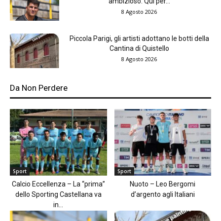
ambizioso. Qui per...
8 Agosto 2026
Piccola Parigi, gli artisti adottano le botti della
Cantina di Quistello
8 Agosto 2026
Da Non Perdere
Sport
Sport
Calcio Eccellenza – La “prima”
Nuoto – Leo Bergomi
dello Sporting Castellana va
d’argento agli Italiani
in...