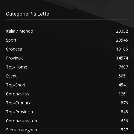
Categorie Più Lette
Italia / Mondo
28332
Sport
20545
Cronaca
19186
Provincia
14574
Top-Home
7607
Eventi
5051
Top-Sport
4541
Coronavirus
1261
Top-Cronaca
876
Top-Provincia
845
Coronavirus top
636
Senza categoria
527