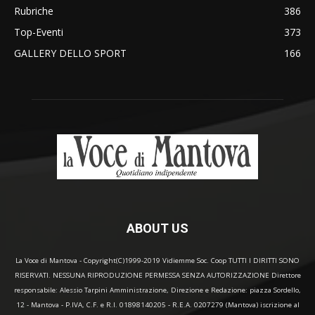
Rubriche
386
Top-Eventi
373
GALLERY DELLO SPORT
166
ABOUT US
La Voce di Mantova - Copyright(C)1999-2019 Vidiemme Soc. Coop TUTTI I DIRITTI SONO
RISERVATI. NESSUNA RIPRODUZIONE PERMESSA SENZA AUTORIZZAZIONE Direttore
responsabile: Alessio Tarpini Amministrazione, Direzione e Redazione: piazza Sordello,
12 - Mantova - P.IVA, C.F. e R.I. 01898140205 - R.E.A. 0207279 (Mantova) iscrizione al