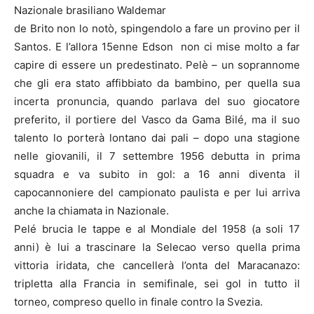
Nazionale brasiliano Waldemar
de Brito non lo notò, spingendolo a fare un provino per il
Santos. E l’allora 15enne Edson non ci mise molto a far
capire di essere un predestinato. Pelè – un soprannome
che gli era stato affibbiato da bambino, per quella sua
incerta pronuncia, quando parlava del suo giocatore
preferito, il portiere del Vasco da Gama Bilé, ma il suo
talento lo porterà lontano dai pali – dopo una stagione
nelle giovanili, il 7 settembre 1956 debutta in prima
squadra e va subito in gol: a 16 anni diventa il
capocannoniere del campionato paulista e per lui arriva
anche la chiamata in Nazionale.
Pelé brucia le tappe e al Mondiale del 1958 (a soli 17
anni) è lui a trascinare la Selecao verso quella prima
vittoria iridata, che cancellerà l’onta del Maracanazo:
tripletta alla Francia in semifinale, sei gol in tutto il
torneo, compreso quello in finale contro la Svezia.