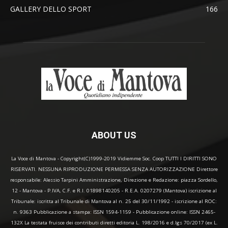
GALLERY DELLO SPORT
166
ABOUT US
La Voce di Mantova - Copyright(C)1999-2019 Vidiemme Soc. Coop TUTTI I DIRITTI SONO
RISERVATI. NESSUNA RIPRODUZIONE PERMESSA SENZA AUTORIZZAZIONE Direttore
responsabile: Alessio Tarpini Amministrazione, Direzione e Redazione: piazza Sordello,
12 - Mantova - P.IVA, C.F. e R.I. 01898140205 - R.E.A. 0207279 (Mantova) iscrizione al
Tribunale: iscritta al Tribunale di Mantova al n. 25 del 30/11/1992 - iscrizione al ROC:
n. 9363 Pubblicazione a stampa: ISSN 1594-1159 - Pubblicazione online: ISSN 2465-
132X La testata fruisce dei contributi diretti editoria L. 198/2016 e d.lgs 70/2017 (ex L.