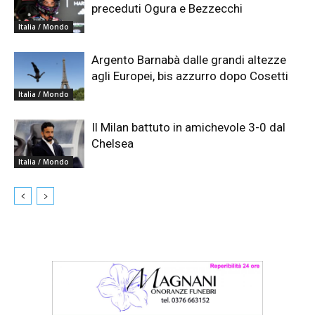
preceduti Ogura e Bezzecchi
Italia / Mondo
Argento Barnabà dalle grandi altezze
agli Europei, bis azzurro dopo Cosetti
Italia / Mondo
Il Milan battuto in amichevole 3-0 dal
Chelsea
Italia / Mondo