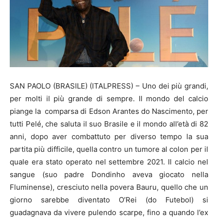
SAN PAOLO (BRASILE) (ITALPRESS) – Uno dei più grandi,
per molti il più grande di sempre. Il mondo del calcio
piange la comparsa di Edson Arantes do Nascimento, per
tutti Pelé, che saluta il suo Brasile e il mondo all’età di 82
anni, dopo aver combattuto per diverso tempo la sua
partita più difficile, quella contro un tumore al colon per il
quale era stato operato nel settembre 2021. Il calcio nel
sangue (suo padre Dondinho aveva giocato nella
Fluminense), cresciuto nella povera Bauru, quello che un
giorno sarebbe diventato O’Rei (do Futebol) si
guadagnava da vivere pulendo scarpe, fino a quando l’ex