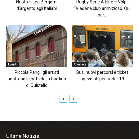
Nuoto – Leo Bergomi
Rugby Serie A Elite – Volpi:
d’argento agli Italiani
“Viadana club ambizioso. Qui
per...
Eventi
Cronaca
Piccola Parigi, gli artisti
Bus, nuovi percorsi e ticket
adottano le botti della Cantina
agevolati per under 19
di Quistello
Ultime Notizie