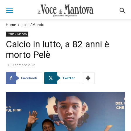
Home
Italia / Mondo
Italia / Mondo
Calcio in lutto, a 82 anni è
morto Pelè
30 Dicembre 2022
Facebook
Twitter