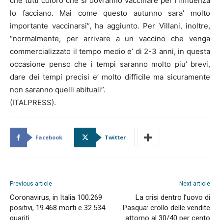
che tutti coloro che si dovranno vaccinare per l’influenza
lo facciano. Mai come questo autunno sara’ molto
importante vaccinarsi”, ha aggiunto. Per Villani, inoltre,
“normalmente, per arrivare a un vaccino che venga
commercializzato il tempo medio e’ di 2-3 anni, in questa
occasione penso che i tempi saranno molto piu’ brevi,
dare dei tempi precisi e’ molto difficile ma sicuramente
non saranno quelli abituali”.
(ITALPRESS).
Facebook
Twitter
Previous article
Next article
Coronavirus, in Italia 100.269
La crisi dentro l’uovo di
positivi, 19.468 morti e 32.534
Pasqua: crollo delle vendite
guariti
attorno al 30/40 per cento