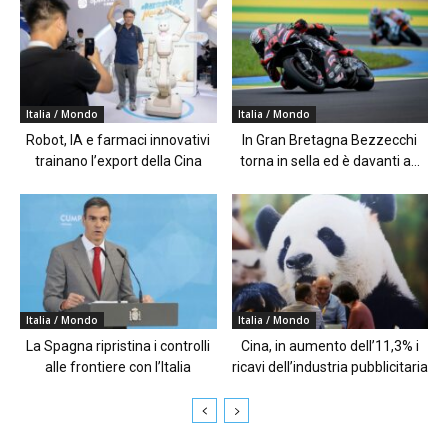
Italia / Mondo
Italia / Mondo
Robot, IA e farmaci innovativi
In Gran Bretagna Bezzecchi
trainano l’export della Cina
torna in sella ed è davanti a...
Italia / Mondo
Italia / Mondo
La Spagna ripristina i controlli
Cina, in aumento dell’11,3% i
alle frontiere con l’Italia
ricavi dell’industria pubblicitaria