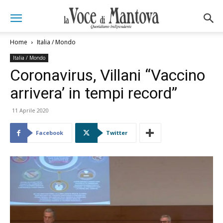
Home
Italia / Mondo
Italia / Mondo
Coronavirus, Villani “Vaccino
arrivera’ in tempi record”
11 Aprile 2020
Facebook
Twitter