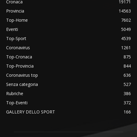
Cronaca
19171
Provincia
14563
Top-Home
7602
Eventi
5049
Top-Sport
4539
Coronavirus
1261
Top-Cronaca
875
Top-Provincia
844
Coronavirus top
636
Senza categoria
527
Rubriche
386
Top-Eventi
372
GALLERY DELLO SPORT
166