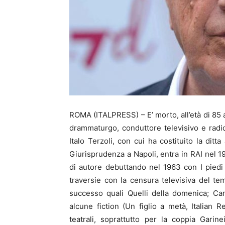
ROMA (ITALPRESS) – E’ morto, all’età di 85 a
drammaturgo, conduttore televisivo e radio
Italo Terzoli, con cui ha costituito la ditt
Giurisprudenza a Napoli, entra in RAI nel 1
di autore debuttando nel 1963 con I pied
traversie con la censura televisiva del t
successo quali Quelli della domenica; Ca
alcune fiction (Un figlio a metà, Italian 
teatrali, soprattutto per la coppia Gari