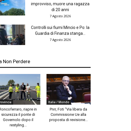
improvviso, muore una ragazza
di 20 anni
7 Agosto 2026
Controlli sui fiumi Mincio e Po: la
Guardia di Finanza stanga...
7 Agosto 2026
a Non Perdere
rovincia
Italia / Mondo
Roncoferraro, riapre in
Pnrr, Foti “Via libera da
sicurezza il ponte di
Commissione Ue alla
Governolo dopo il
proposta di revisione...
restyling...