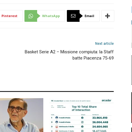
Pinterest
WhatsApp
Email
Next article
Basket Serie A2 – Missione compiuta: la Staff
batte Piacenza 75-69