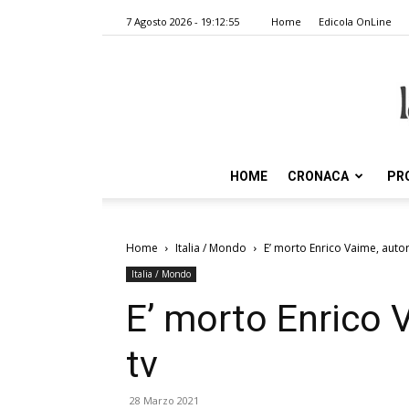
7 Agosto 2026 - 19:12:55
Home
Edicola OnLine
HOME
CRONACA
PR
Home
Italia / Mondo
E’ morto Enrico Vaime, autor
Italia / Mondo
E’ morto Enrico 
tv
28 Marzo 2021