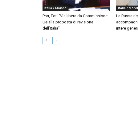
Italia / Mondo
Italia / Mon
Pnrr, Foti “Via libera da Commissione
La Russa ri
Ue alla proposta di revisione
accompagna
dell’Italia”
intere gener