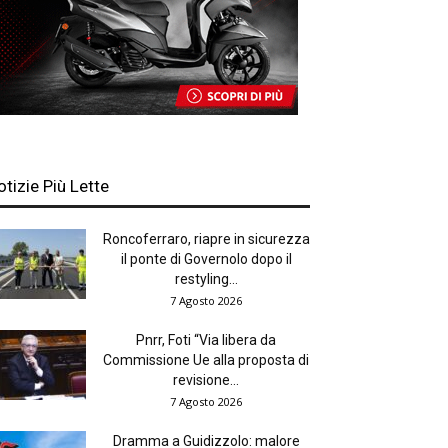
otizie Più Lette
Roncoferraro, riapre in sicurezza
il ponte di Governolo dopo il
restyling...
7 Agosto 2026
Pnrr, Foti “Via libera da
Commissione Ue alla proposta di
revisione...
7 Agosto 2026
Dramma a Guidizzolo: malore