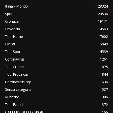
Italia / Mondo
28324
Sport
20536
Cronaca
19171
Provincia
14563
Top-Home
7602
Eventi
5049
Top-Sport
4539
Coronavirus
1261
Top-Cronaca
875
Top-Provincia
844
Coronavirus top
636
Senza categoria
527
Rubriche
386
Top-Eventi
372
GALLERY DELLO SPORT
166