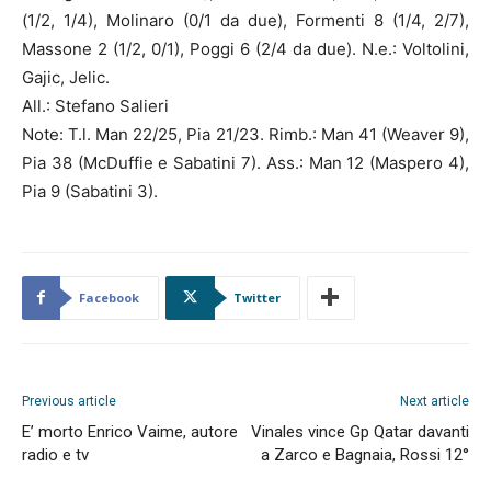
(1/2, 1/4), Molinaro (0/1 da due), Formenti 8 (1/4, 2/7),
Massone 2 (1/2, 0/1), Poggi 6 (2/4 da due). N.e.: Voltolini,
Gajic, Jelic.
All.: Stefano Salieri
Note: T.l. Man 22/25, Pia 21/23. Rimb.: Man 41 (Weaver 9),
Pia 38 (McDuffie e Sabatini 7). Ass.: Man 12 (Maspero 4),
Pia 9 (Sabatini 3).
Facebook
Twitter
Previous article
Next article
E’ morto Enrico Vaime, autore
Vinales vince Gp Qatar davanti
radio e tv
a Zarco e Bagnaia, Rossi 12°