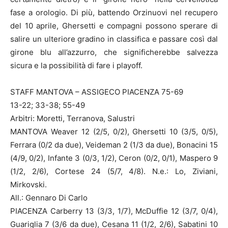
fase a orologio. Di più, battendo Orzinuovi nel recupero
del 10 aprile, Ghersetti e compagni possono sperare di
salire un ulteriore gradino in classifica e passare così dal
girone blu all’azzurro, che significherebbe salvezza
sicura e la possibilità di fare i playoff.
STAFF MANTOVA – ASSIGECO PIACENZA 75-69
13-22; 33-38; 55-49
Arbitri: Moretti, Terranova, Salustri
MANTOVA Weaver 12 (2/5, 0/2), Ghersetti 10 (3/5, 0/5),
Ferrara (0/2 da due), Veideman 2 (1/3 da due), Bonacini 15
(4/9, 0/2), Infante 3 (0/3, 1/2), Ceron (0/2, 0/1), Maspero 9
(1/2, 2/6), Cortese 24 (5/7, 4/8). N.e.: Lo, Ziviani,
Mirkovski.
All.: Gennaro Di Carlo
PIACENZA Carberry 13 (3/3, 1/7), McDuffie 12 (3/7, 0/4),
Guariglia 7 (3/6 da due), Cesana 11 (1/2, 2/6), Sabatini 10