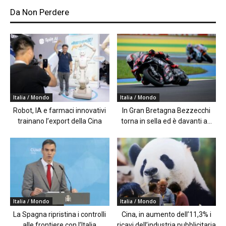
Da Non Perdere
Italia / Mondo
Italia / Mondo
Robot, IA e farmaci innovativi
In Gran Bretagna Bezzecchi
trainano l’export della Cina
torna in sella ed è davanti a...
Italia / Mondo
Italia / Mondo
La Spagna ripristina i controlli
Cina, in aumento dell’11,3% i
alle frontiere con l’Italia
ricavi dell’industria pubblicitaria