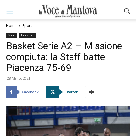
Home
Sport
Sport
Top-Sport
Basket Serie A2 – Missione
compiuta: la Staff batte
Piacenza 75-69
28 Marzo 2021
Facebook
Twitter