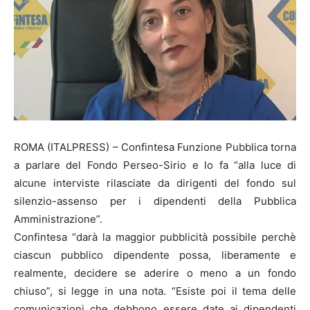
ROMA (ITALPRESS) – Confintesa Funzione Pubblica torna
a parlare del Fondo Perseo-Sirio e lo fa “alla luce di
alcune interviste rilasciate da dirigenti del fondo sul
silenzio-assenso per i dipendenti della Pubblica
Amministrazione”.
Confintesa “darà la maggior pubblicità possibile perchè
ciascun pubblico dipendente possa, liberamente e
realmente, decidere se aderire o meno a un fondo
chiuso”, si legge in una nota. “Esiste poi il tema delle
comunicazioni che debbono essere date ai dipendenti