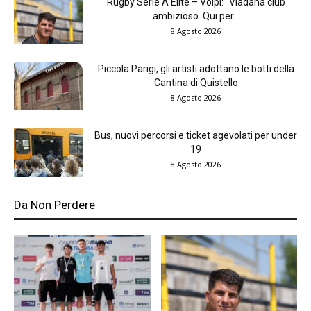
Rugby Serie A Elite – Volpi: “Viadana club
ambizioso. Qui per...
8 Agosto 2026
Piccola Parigi, gli artisti adottano le botti della
Cantina di Quistello
8 Agosto 2026
Bus, nuovi percorsi e ticket agevolati per under
19
8 Agosto 2026
Da Non Perdere