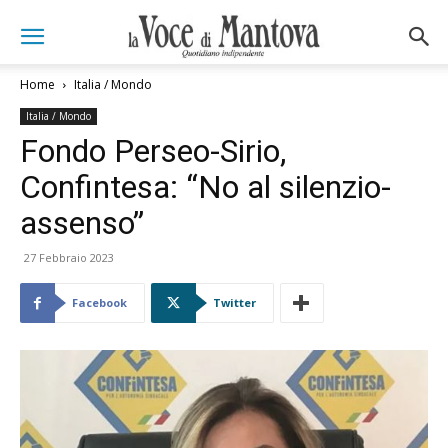
Home
Italia / Mondo
Italia / Mondo
Fondo Perseo-Sirio,
Confintesa: “No al silenzio-
assenso”
27 Febbraio 2023
Facebook
Twitter