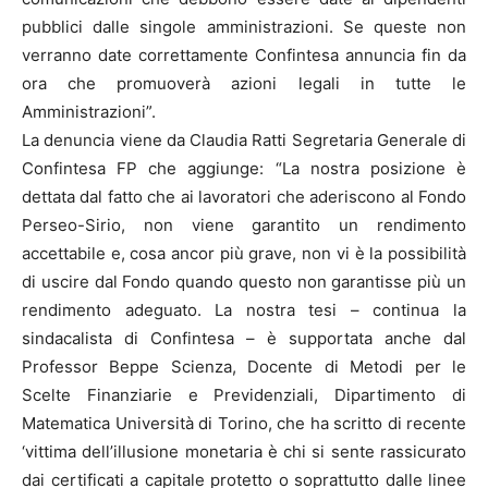
pubblici dalle singole amministrazioni. Se queste non
verranno date correttamente Confintesa annuncia fin da
ora che promuoverà azioni legali in tutte le
Amministrazioni”.
La denuncia viene da Claudia Ratti Segretaria Generale di
Confintesa FP che aggiunge: “La nostra posizione è
dettata dal fatto che ai lavoratori che aderiscono al Fondo
Perseo-Sirio, non viene garantito un rendimento
accettabile e, cosa ancor più grave, non vi è la possibilità
di uscire dal Fondo quando questo non garantisse più un
rendimento adeguato. La nostra tesi – continua la
sindacalista di Confintesa – è supportata anche dal
Professor Beppe Scienza, Docente di Metodi per le
Scelte Finanziarie e Previdenziali, Dipartimento di
Matematica Università di Torino, che ha scritto di recente
‘vittima dell’illusione monetaria è chi si sente rassicurato
dai certificati a capitale protetto o soprattutto dalle linee