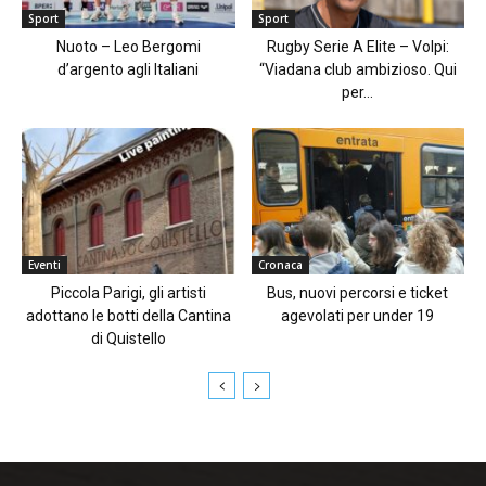
Sport
Sport
Nuoto – Leo Bergomi
Rugby Serie A Elite – Volpi:
d’argento agli Italiani
“Viadana club ambizioso. Qui
per...
Eventi
Cronaca
Piccola Parigi, gli artisti
Bus, nuovi percorsi e ticket
adottano le botti della Cantina
agevolati per under 19
di Quistello