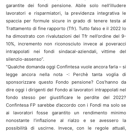
garantite dei fondi pensione. Abile solo nell’illudere
lavoratori e risparmiatori, la previdenza integrativa le
spaccia per formule sicure in grado di tenere testa al
Trattamento di fine rapporto (Tfr). Tutto falso e il 2022 lo
ha dimostrato con rivalutazioni del Tfr nell’ordine del 9-
10%, incremento non riconosciuto invece ai poveracci
intrappolati nei fondi sindacal-aziendali, vittime del
silenzio-assenso”.
“Qualche domanda oggi Confintesa vuole ancora farla – si
legge ancora nella nota -: Perchè tanta voglia di
sponsorizzare questo Fondo pensione? Cos’hanno da
dire oggi i dirigenti del Fondo ai lavoratori intrappolati nel
fondo stesso per giustificare le perdite del 2022?
Confintesa FP sarebbe d’accordo con i Fondi ma solo se
ai lavoratori fosse garantito un rendimento minimo
nonostante l’inflazione al rialzo e se avessero la
possibilità di uscirne. Invece, con le regole attuali,