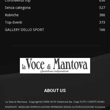
Coronavirus top
636
Senza categoria
527
Rubriche
386
Top-Eventi
373
GALLERY DELLO SPORT
166
ABOUT US
La Voce di Mantova - Copyright(C)1999-2019 Vidiemme Soc. Coop TUTTI I DIRITTI SONO
RISERVATI. NESSUNA RIPRODUZIONE PERMESSA SENZA AUTORIZZAZIONE Direttore