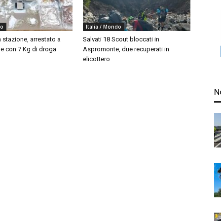
do
Italia / Mondo
 stazione, arrestato a
Salvati 18 Scout bloccati in
 con 7 Kg di droga
Aspromonte, due recuperati in
elicottero
N