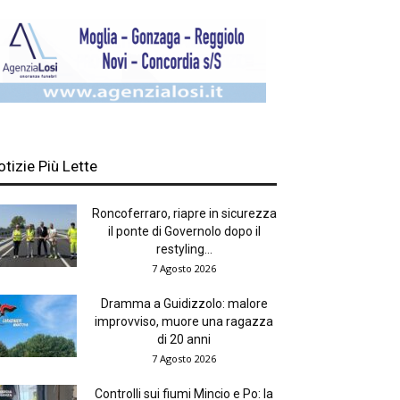
otizie Più Lette
Roncoferraro, riapre in sicurezza
il ponte di Governolo dopo il
restyling...
7 Agosto 2026
Dramma a Guidizzolo: malore
improvviso, muore una ragazza
di 20 anni
7 Agosto 2026
Controlli sui fiumi Mincio e Po: la