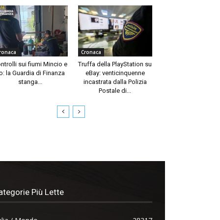
ronaca
Cronaca
ntrolli sui fiumi Mincio e
Truffa della PlayStation su
o: la Guardia di Finanza
eBay: venticinquenne
stanga...
incastrata dalla Polizia
Postale di...
ategorie Più Lette