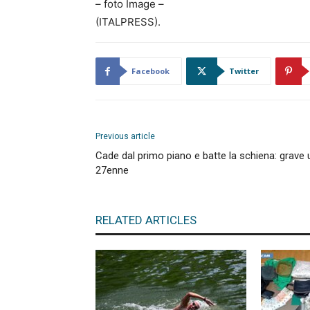
– foto Image –
(ITALPRESS).
Facebook
Twitter
Previous article
Cade dal primo piano e batte la schiena: grave 
27enne
RELATED ARTICLES