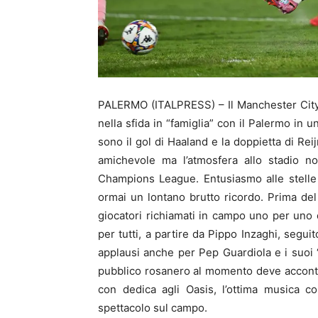
PALERMO (ITALPRESS) – Il Manchester City 
nella sfida in “famiglia” con il Palermo in 
sono il gol di Haaland e la doppietta di Reij
amichevole ma l’atmosfera allo stadio no
Champions League. Entusiasmo alle stelle s
ormai un lontano brutto ricordo. Prima del 
giocatori richiamati in campo uno per uno 
per tutti, a partire da Pippo Inzaghi, seguit
applausi anche per Pep Guardiola e i suoi “ma
pubblico rosanero al momento deve accontent
con dedica agli Oasis, l’ottima musica con
spettacolo sul campo.