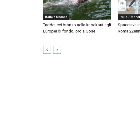
Italia / Mondo
Italia / Mon
Taddeucci bronzo nella knockout agli
Spacciava in
Europei di fondo, oro a Gose
Roma 22enne