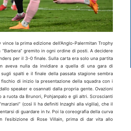
vince la prima edizione dell’Anglo-Palermitan Trophy
un “Barbera” gremito in ogni ordine di posti. A decidere
nders per il 3-0 finale. Sulla carta era solo una partita
n aveva nulla da invidiare a quella di una gara di
ugli spalti e il finale della passata stagione sembra
fischio di inizio la presentazione della squadra con i
dallo speaker e osannati dalla propria gente. Ovazioni
o a ruota da Brunori, Pohjanpalo e gli altri. Scroscianti
rziani” (così li ha definiti Inzaghi alla vigilia), che il
arsi di guardare in tv. Poi la coreografia della curva
 l’esibizione di Rose Villain, prima di dar vita allo