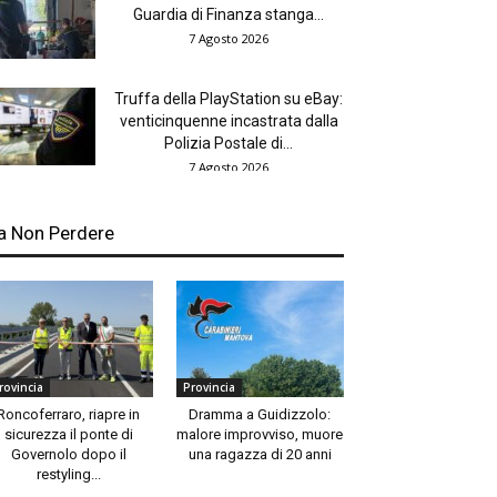
Guardia di Finanza stanga...
7 Agosto 2026
Truffa della PlayStation su eBay:
venticinquenne incastrata dalla
Polizia Postale di...
7 Agosto 2026
a Non Perdere
rovincia
Provincia
Roncoferraro, riapre in
Dramma a Guidizzolo:
sicurezza il ponte di
malore improvviso, muore
Governolo dopo il
una ragazza di 20 anni
restyling...