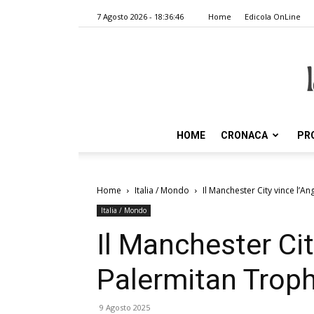
7 Agosto 2026 - 18:36:46
Home
Edicola OnLine
HOME
CRONACA
PR
Home
Italia / Mondo
Il Manchester City vince l’A
Italia / Mondo
Il Manchester Cit
Palermitan Troph
9 Agosto 2025