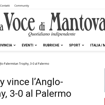
Contatti
Community
OVINCIA
EVENTI
RUBRICHE
SPORT
ITALIA /
la
nglo-Palermitan Trophy, 3-0 al Palermo
y vince l’Anglo-
Voce
y, 3-0 al Palermo