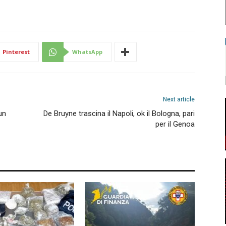
Pinterest
WhatsApp
Next article
un
De Bruyne trascina il Napoli, ok il Bologna, pari
per il Genoa