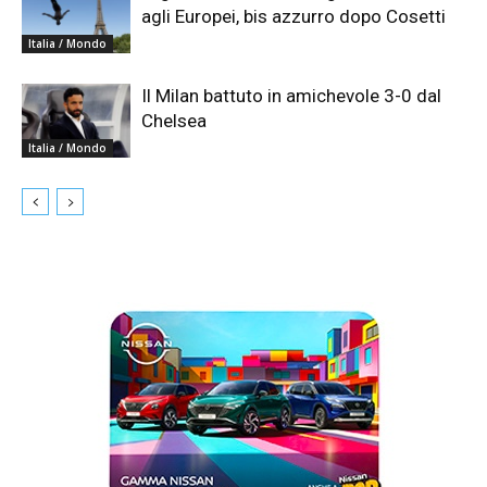
agli Europei, bis azzurro dopo Cosetti
Italia / Mondo
Il Milan battuto in amichevole 3-0 dal
Chelsea
Italia / Mondo