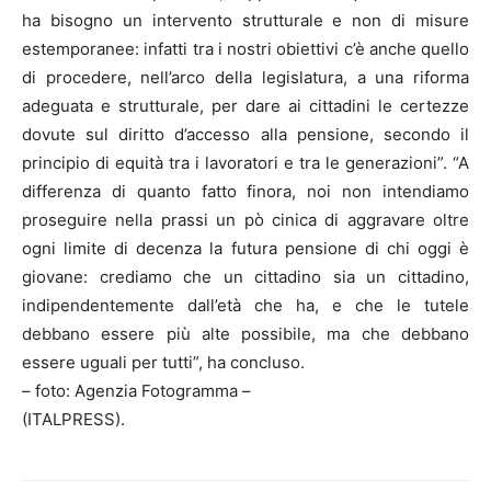
ha bisogno un intervento strutturale e non di misure
estemporanee: infatti tra i nostri obiettivi c’è anche quello
di procedere, nell’arco della legislatura, a una riforma
adeguata e strutturale, per dare ai cittadini le certezze
dovute sul diritto d’accesso alla pensione, secondo il
principio di equità tra i lavoratori e tra le generazioni”. “A
differenza di quanto fatto finora, noi non intendiamo
proseguire nella prassi un pò cinica di aggravare oltre
ogni limite di decenza la futura pensione di chi oggi è
giovane: crediamo che un cittadino sia un cittadino,
indipendentemente dall’età che ha, e che le tutele
debbano essere più alte possibile, ma che debbano
essere uguali per tutti”, ha concluso.
– foto: Agenzia Fotogramma –
(ITALPRESS).