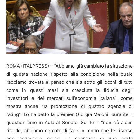
ROMA (ITALPRESS) – “Abbiamo già cambiato la situazione
di questa nazione rispetto alla condizione nella quale
l’abbiamo trovata e penso che sia sotto gli occhi di tutti
come in questi mesi sia cresciuta la fiducia degli
investitori e dei mercati sull’economia italiana”, come
mostra anche “la promozione di quattro agenzie di
rating”. Lo ha detto la premier Giorgia Meloni, durante il
question time in Aula al Senato. Sul Pnrr “non c’è alcun
ritardo, abbiamo cercato di fare in modo che le risorse
non andassero perse. La speranza di una certa