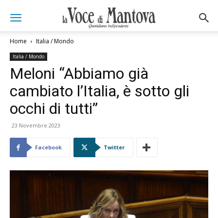
Home
Italia / Mondo
Italia / Mondo
Meloni “Abbiamo già
cambiato l’Italia, è sotto gli
occhi di tutti”
23 Novembre 2023
Facebook
Twitter