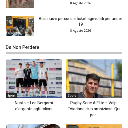
8 Agosto 2026
Bus, nuovi percorsi e ticket agevolati per under
19
8 Agosto 2026
Da Non Perdere
Sport
Sport
Nuoto – Leo Bergomi
Rugby Serie A Elite – Volpi:
d’argento agli Italiani
“Viadana club ambizioso. Qui
per...