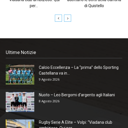
per...
di Quistello
Ultime Notizie
Calcio Eccellenza – La “prima” dello Sporting
Castellana va in...
9 Agosto 2026
Nuoto – Leo Bergomi d’argento agli Italiani
8 Agosto 2026
Rugby Serie A Elite – Volpi: “Viadana club