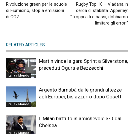
Rivoluzione green per le scuole
Rugby Top 10 – Viadana in
di Fiumicino, stop a emissioni
cerca di stabilità. Apperley:
di CO2
“Troppi alti e bassi, dobbiamo
limitare gli errori”
RELATED ARTICLES
Martin vince la gara Sprint a Silverstone,
preceduti Ogura e Bezzecchi
Italia / Mondo
Argento Barnabà dalle grandi altezze
agli Europei, bis azzurro dopo Cosetti
Italia / Mondo
Il Milan battuto in amichevole 3-0 dal
Chelsea
Italia / Mondo