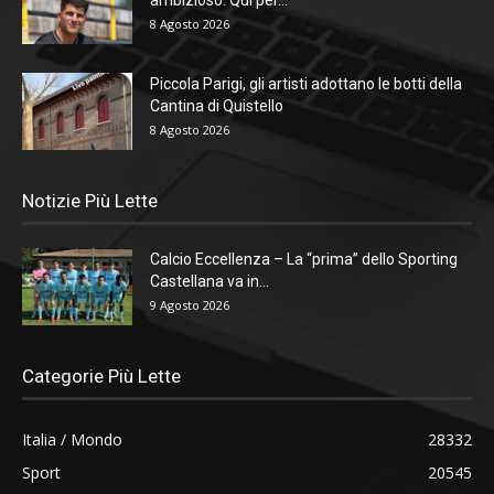
ambizioso. Qui per...
8 Agosto 2026
Piccola Parigi, gli artisti adottano le botti della
Cantina di Quistello
8 Agosto 2026
Notizie Più Lette
Calcio Eccellenza – La “prima” dello Sporting
Castellana va in...
9 Agosto 2026
Categorie Più Lette
Italia / Mondo
28332
Sport
20545