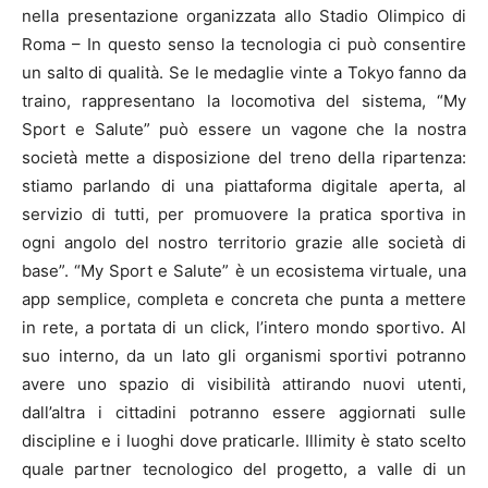
nella presentazione organizzata allo Stadio Olimpico di
Roma – In questo senso la tecnologia ci può consentire
un salto di qualità. Se le medaglie vinte a Tokyo fanno da
traino, rappresentano la locomotiva del sistema, “My
Sport e Salute” può essere un vagone che la nostra
società mette a disposizione del treno della ripartenza:
stiamo parlando di una piattaforma digitale aperta, al
servizio di tutti, per promuovere la pratica sportiva in
ogni angolo del nostro territorio grazie alle società di
base”. “My Sport e Salute” è un ecosistema virtuale, una
app semplice, completa e concreta che punta a mettere
in rete, a portata di un click, l’intero mondo sportivo. Al
suo interno, da un lato gli organismi sportivi potranno
avere uno spazio di visibilità attirando nuovi utenti,
dall’altra i cittadini potranno essere aggiornati sulle
discipline e i luoghi dove praticarle. Illimity è stato scelto
quale partner tecnologico del progetto, a valle di un