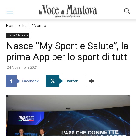
Home
Italia / Mondo
Italia / Mondo
Nasce “My Sport e Salute”, la
prima App per lo sport di tutti
24 Novembre 2021
Facebook
Twitter